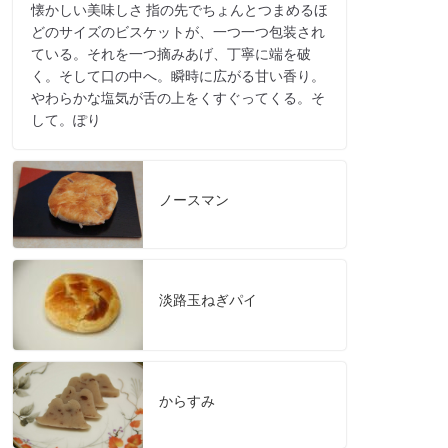
懐かしい美味しさ 指の先でちょんとつまめるほ
どのサイズのビスケットが、一つ一つ包装され
ている。それを一つ摘みあげ、丁寧に端を破
く。そして口の中へ。瞬時に広がる甘い香り。
やわらかな塩気が舌の上をくすぐってくる。そ
して。ぽり
ノースマン
淡路玉ねぎパイ
からすみ