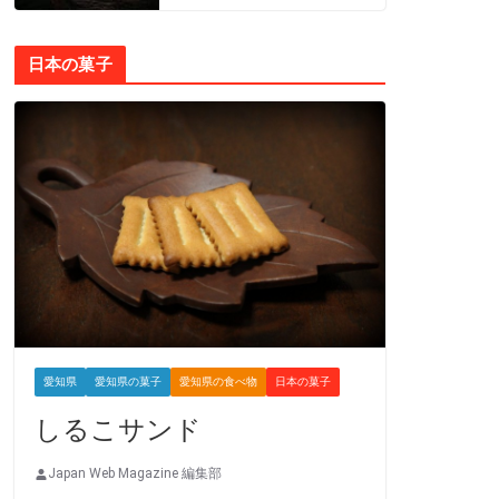
日本の菓子
愛知県
愛知県の菓子
愛知県の食べ物
日本の菓子
しるこサンド
Japan Web Magazine 編集部