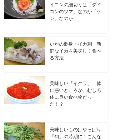
イコンの細切りは「ダイ
コンのツマ」なのか「ケ
ン」なのか
いかの刺身・イカ刺 新
鮮なイカを美味しく食べ
る方法
美味しい「イクラ」 体
に悪いどころか、むしろ
体に良い食べ物だっ
た！？
美味しいものはやっぱり
「旬」の時期に！こんな