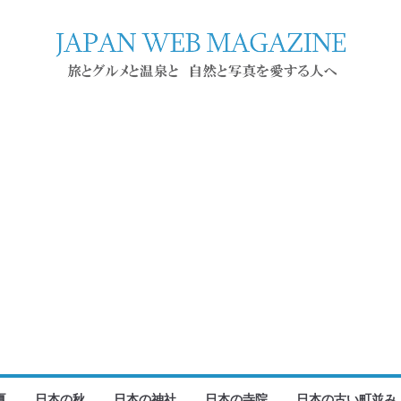
夏
日本の秋
日本の神社
日本の寺院
日本の古い町並み