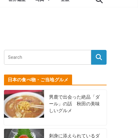
日本の食べ物・ご当地グルメ
男鹿で出会った絶品「ダ
ール」の話 秋田の美味
しいグルメ
刺身に添えられているダ