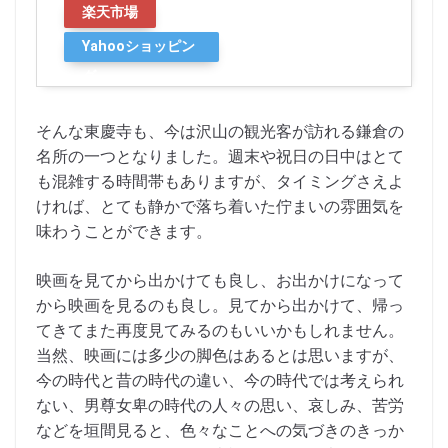
楽天市場
Yahooショッピン
グ
そんな東慶寺も、今は沢山の観光客が訪れる鎌倉の
名所の一つとなりました。週末や祝日の日中はとて
も混雑する時間帯もありますが、タイミングさえよ
ければ、とても静かで落ち着いた佇まいの雰囲気を
味わうことができます。
映画を見てから出かけても良し、お出かけになって
から映画を見るのも良し。見てから出かけて、帰っ
てきてまた再度見てみるのもいいかもしれません。
当然、映画には多少の脚色はあるとは思いますが、
今の時代と昔の時代の違い、今の時代では考えられ
ない、男尊女卑の時代の人々の思い、哀しみ、苦労
などを垣間見ると、色々なことへの気づきのきっか