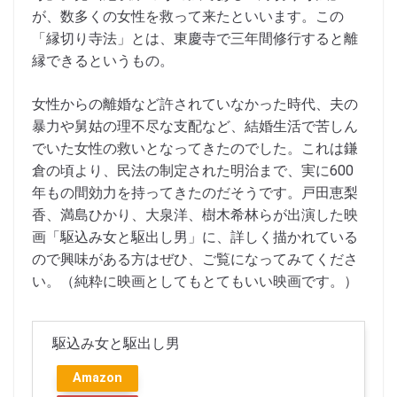
が、数多くの女性を救って来たといいます。この
「縁切り寺法」とは、東慶寺で三年間修行すると離
縁できるというもの。
女性からの離婚など許されていなかった時代、夫の
暴力や舅姑の理不尽な支配など、結婚生活で苦しん
でいた女性の救いとなってきたのでした。これは鎌
倉の頃より、民法の制定された明治まで、実に600
年もの間効力を持ってきたのだそうです。戸田恵梨
香、満島ひかり、大泉洋、樹木希林らが出演した映
画「駆込み女と駆出し男」に、詳しく描かれている
ので興味がある方はぜひ、ご覧になってみてくださ
い。（純粋に映画としてもとてもいい映画です。）
駆込み女と駆出し男
Amazon