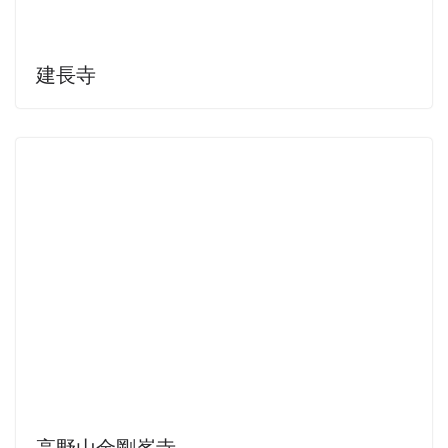
建長寺
高野山金剛峯寺