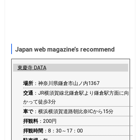
Japan web magazine’s recommend
東慶寺 DATA
場所
：神奈川県鎌倉市山ノ内1367
交通
：JR横須賀線北鎌倉駅より鎌倉駅方面に向
かって徒歩3分
車で
：横浜横須賀道路朝比奈ICから15分
拝観料
：200円
拝観時間
：8：30～17：00