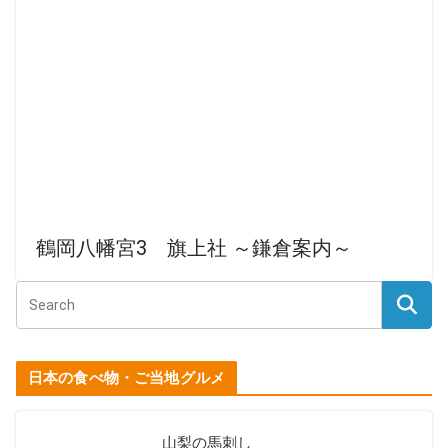
鶴岡八幡宮3 旗上社 ～鎌倉案内～
日本の食べ物・ご当地グルメ
山梨の馬刺し