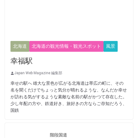
北海道
北海道の観光情報・観光スポット
風景
幸福駅
Japan Web Magazine 編集部
幸せの駅へ 雄大な景色が広がる北海道は帯広の町に、その
名を聞くだけでちょっと気分が晴れるような、なんだか幸せ
が訪れる気がするような素敵な名前の駅がかつて存在した。
少し年配の方や、鉄道好き、旅好きの方ならご存知だろう、
国鉄
階段国道