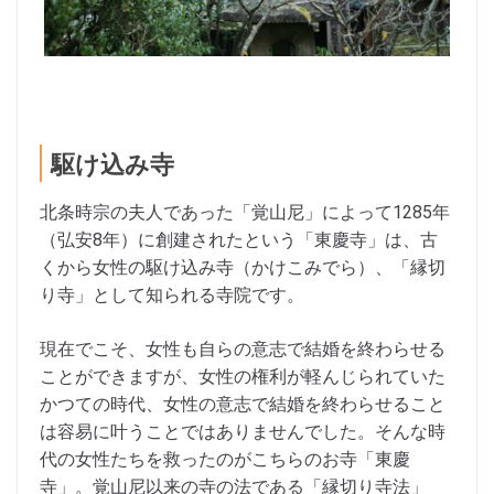
駆け込み寺
北条時宗の夫人であった「覚山尼」によって1285年
（弘安8年）に創建されたという「東慶寺」は、古
くから女性の駆け込み寺（かけこみでら）、「縁切
り寺」として知られる寺院です。
現在でこそ、女性も自らの意志で結婚を終わらせる
ことができますが、女性の権利が軽んじられていた
かつての時代、女性の意志で結婚を終わらせること
は容易に叶うことではありませんでした。そんな時
代の女性たちを救ったのがこちらのお寺「東慶
寺」。覚山尼以来の寺の法である「縁切り寺法」