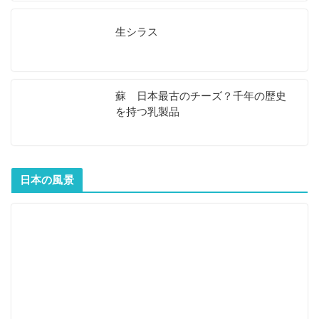
生シラス
蘇 日本最古のチーズ？千年の歴史
を持つ乳製品
日本の風景