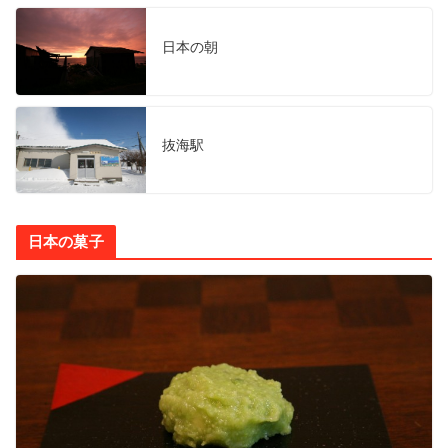
日本の朝
抜海駅
日本の菓子