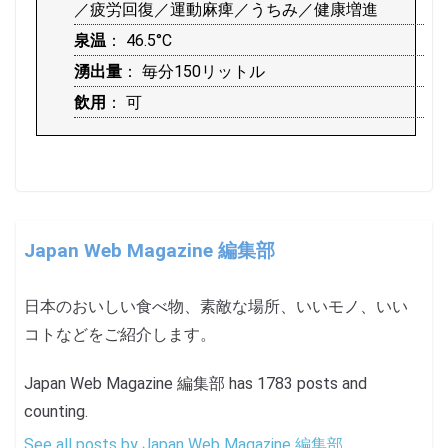
／疲労回復／運動麻痺／うちみ／健康増進
泉温
： 46.5°C
湧出量
： 毎分150リットル
飲用
： 可
Japan Web Magazine 編集部
日本のおいしい食べ物、素敵な場所、いいモノ、いい
コトなどをご紹介します。
Japan Web Magazine 編集部 has 1783 posts and
counting.
See all posts by Japan Web Magazine 編集部