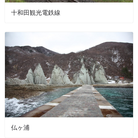
十和田観光電鉄線
仏ヶ浦