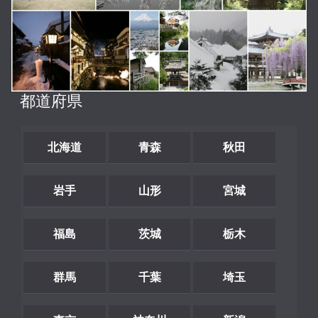
都道府県
北海道
青森
秋田
岩手
山形
宮城
福島
茨城
栃木
群馬
千葉
埼玉