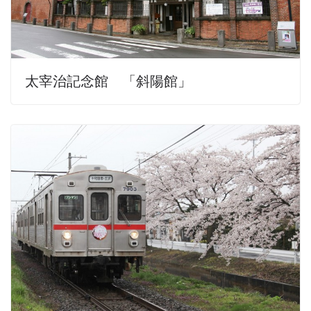
太宰治記念館 「斜陽館」