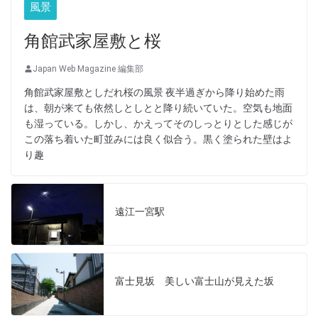
風景
角館武家屋敷と桜
Japan Web Magazine 編集部
角館武家屋敷としだれ桜の風景 夜半過ぎから降り始めた雨
は、朝が来ても依然しとしとと降り続いていた。空気も地面
も湿っている。しかし、かえってそのしっとりとした感じが
この落ち着いた町並みには良く似合う。黒く塗られた壁はよ
り趣
遠江一宮駅
富士見坂 美しい富士山が見えた坂