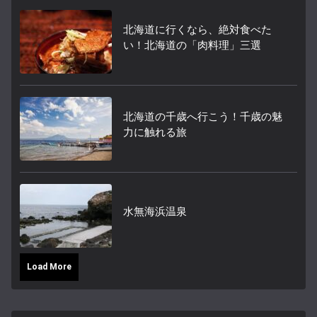
北海道に行くなら、絶対食べた
い！北海道の「肉料理」三選
北海道の千歳へ行こう！千歳の魅
力に触れる旅
水無海浜温泉
Load More