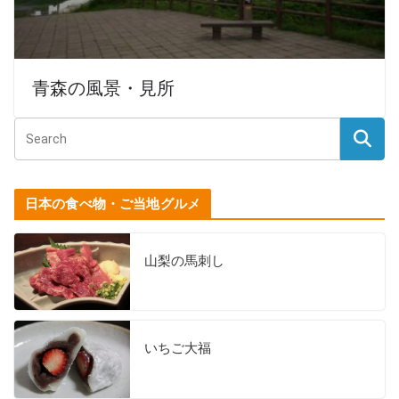
青森の風景・見所
日本の食べ物・ご当地グルメ
山梨の馬刺し
いちご大福