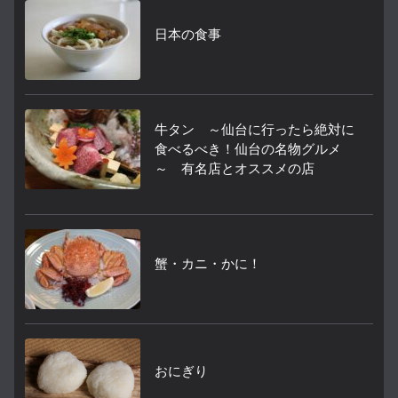
日本の食事
牛タン ～仙台に行ったら絶対に
食べるべき！仙台の名物グルメ
～ 有名店とオススメの店
蟹・カニ・かに！
おにぎり