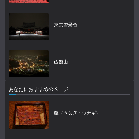
東京雪景色
函館山
あなたにおすすめのページ
鰻（うなぎ・ウナギ）