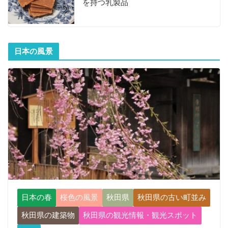
を持つ乳製品
日本の風景
日本の春
桜色の風景
秋田県
秋田県の古い町並み
秋田県の建築物
秋田県の観光情報・観光スポット