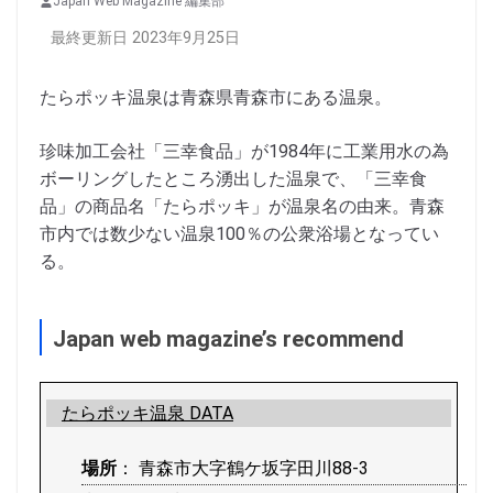
Japan Web Magazine 編集部
最終更新日 2023年9月25日
たらポッキ温泉は青森県青森市にある温泉。
珍味加工会社「三幸食品」が1984年に工業用水の為
ボーリングしたところ湧出した温泉で、「三幸食
品」の商品名「たらポッキ」が温泉名の由来。青森
市内では数少ない温泉100％の公衆浴場となってい
る。
Japan web magazine’s recommend
たらポッキ温泉 DATA
場所
： 青森市大字鶴ケ坂字田川88-3