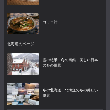
ゴッコ汁
北海道のページ
雪の絶景 冬の函館 美しい日本
の冬の風景
冬の北海道 北海道の冬の美しい
風景