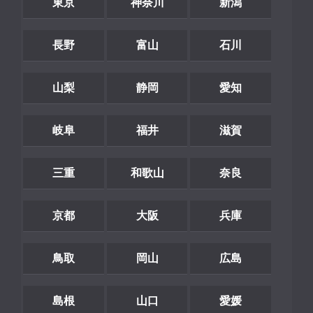
東京
神奈川
新潟
長野
富山
石川
山梨
静岡
愛知
岐阜
福井
滋賀
三重
和歌山
奈良
京都
大阪
兵庫
鳥取
岡山
広島
島根
山口
愛媛