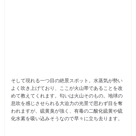
そして現れる一つ目の絶景スポット。水蒸気が勢い
よく吹き上げており、ここが火山帯であることを改
めて教えてくれます。匂いは火山そのもの。地球の
息吹を感じさせられる大迫力の光景で思わず目を奪
われますが、硫黄臭が強く、有毒の二酸化硫黄や硫
化水素を吸い込みそうなので早々に立ち去ります。