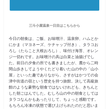
三斗小屋温泉一日目はこちらから
今日の朝食は、ご飯、お味噌汁、温泉卵、ハムとか
にかま（マヨネーズ、ケチャップ付き）、タラコお
ろし（たらこと大根おろし）、味付け海苔、オレン
ジ一切れです。お味噌汁の具は白菜と油揚げでし
た。前日の夕食の所でも書きましたが、麓から二時
間山歩きしてようやくたどり着いた山の中の「山小
屋」といった趣でありながら、さすがはかつての会
津中街道の宿という歴史を持つ旅館。決して高級旅
館のような豪勢な朝食ではないけれども、きちんと
した朝ごはんでした。むしろ山の中の朝食としては
タラコなんかもあったりして、ちょっと感動です。
もちろん冷凍の状態で運び上げられたのだと思いま