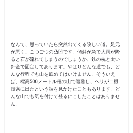
なんて、思っていたら突然出てくる険しい道。足元
が悪く、ごつごつの凸凹です。傾斜が急で大雨が降
ると石が流れてしまうのでしょうか、鉄の杭と太い
針金で固定してあります。やはりどんな道でも、ど
んな行程でも山を舐めてはいけません。そういえ
ば、標高500メートル程の山で遭難し、ヘリが二機
捜索に出たという話を見かけたこともあります。ど
んな山でも気を付けて登るにこしたことはありませ
ん。