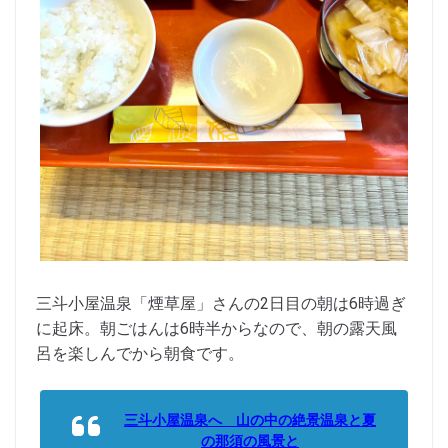
三斗小屋温泉「煙草屋」さんの2日目の朝は6時過ぎ
に起床。朝ごはんは6時半からなので、朝の露天風
呂を楽しんでから朝食です。
三斗小屋温泉へ 山の中の絶景温泉と夏
の那須の風景と