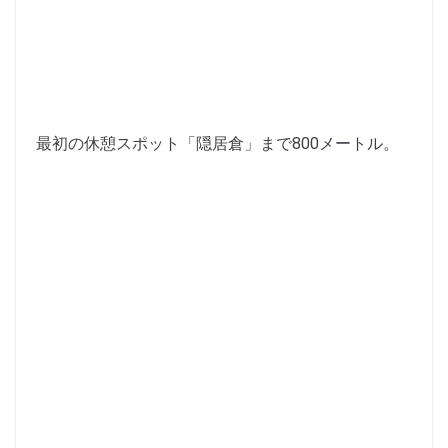
最初の休憩スポット「隠居倉」まで800メートル。