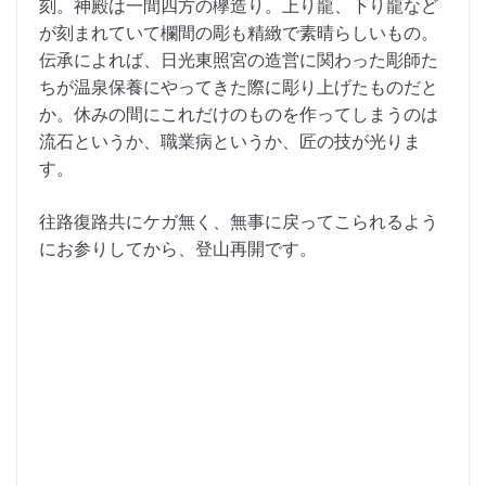
刻。神殿は一間四方の欅造り。上り龍、下り龍など
が刻まれていて欄間の彫も精緻で素晴らしいもの。
伝承によれば、日光東照宮の造営に関わった彫師た
ちが温泉保養にやってきた際に彫り上げたものだと
か。休みの間にこれだけのものを作ってしまうのは
流石というか、職業病というか、匠の技が光りま
す。
往路復路共にケガ無く、無事に戻ってこられるよう
にお参りしてから、登山再開です。