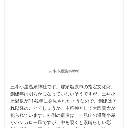
三斗小屋温泉神社
三斗小屋温泉神社です。那須塩原市の指定文化財。
創建年は明らかになっていないそうですが、三斗小
屋温泉が1142年に発見されたそうなので、創建はそ
れ以降のことでしょうか。主祭神として大己貴命が
祀られています。外側の覆屋は、一見山の避難小屋
かバンガロー風ですが、中を覗くと素晴らしい彫