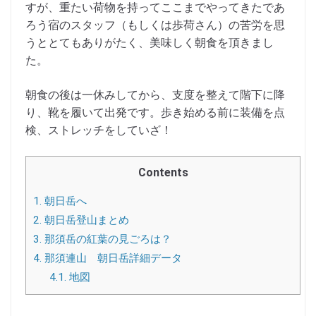
すが、重たい荷物を持ってここまでやってきたであ
ろう宿のスタッフ（もしくは歩荷さん）の苦労を思
うととてもありがたく、美味しく朝食を頂きまし
た。
朝食の後は一休みしてから、支度を整えて階下に降
り、靴を履いて出発です。歩き始める前に装備を点
検、ストレッチをしていざ！
Contents
1.
朝日岳へ
2.
朝日岳登山まとめ
3.
那須岳の紅葉の見ごろは？
4.
那須連山 朝日岳詳細データ
4.1.
地図