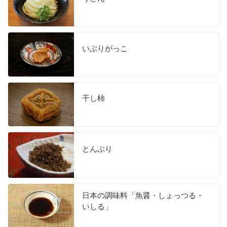
いぶりがっこ
干し柿
とんぶり
日本の調味料「魚醤・しょっつる・
いしる」