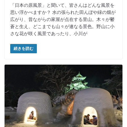
「日本の原風景」と聞いて、皆さんはどんな風景を
思い浮かべますか？ 水の張られた田んぼや緑の畑が
広がり、昔ながらの家屋が点在する里山。木々が鬱
蒼と生え、どこまでも山々が連なる景色。野山に小
さな花が咲く風景であったり、小川が
続きを読む