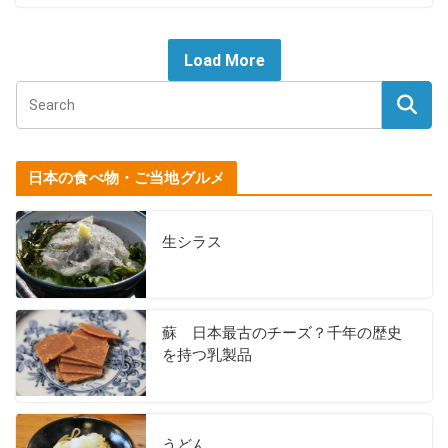
Load More
日本の食べ物・ご当地グルメ
生シラス
蘇 日本最古のチーズ？千年の歴史
を持つ乳製品
うどん