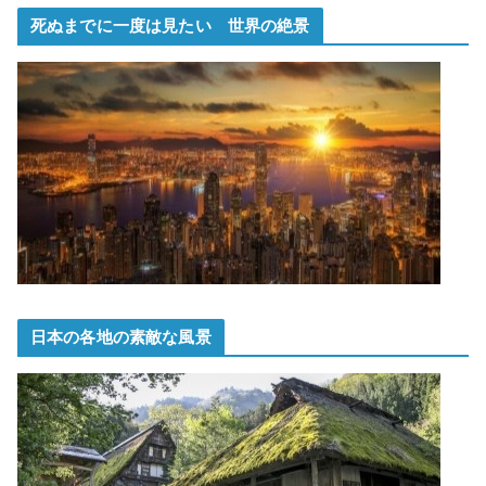
死ぬまでに一度は見たい 世界の絶景
日本の各地の素敵な風景