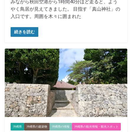
みながら秋田空港から1時間40分ほど走ると、よう
やく鳥居が見えてきました。 目指す「真山神社」の
入口です。周囲を木々に囲まれた
続きを読む
沖縄県
沖縄県の建築物
沖縄県の情報
沖縄県の観光情報・観光スポット