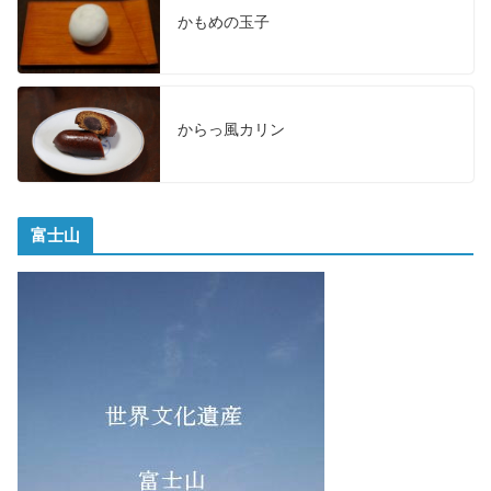
かもめの玉子
からっ風カリン
富士山