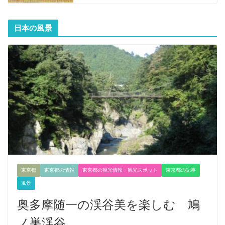
日本の風景
東京都
東京都の情報
東京都の観光情報・観光スポット
東京都の記事
風景
奥多摩随一の渓谷美を楽しむ 鳩
ノ巣渓谷