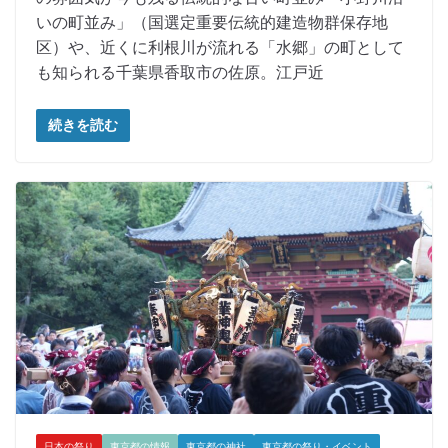
いの町並み」（国選定重要伝統的建造物群保存地
区）や、近くに利根川が流れる「水郷」の町として
も知られる千葉県香取市の佐原。江戸近
続きを読む
日本の祭り
東京都の情報
東京都の神社
東京都の祭り・イベント