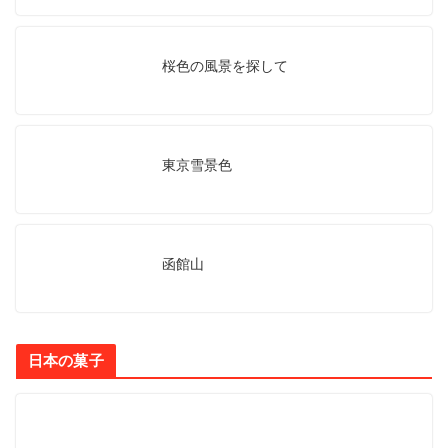
桜色の風景を探して
東京雪景色
函館山
日本の菓子