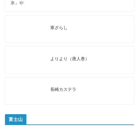
氷」や
寒ざらし
よりより（唐人巻）
長崎カステラ
富士山