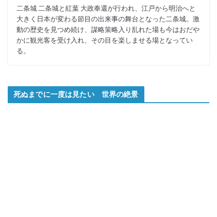
二条城 二条城と紅葉 大政奉還が行われ、江戸から明治へと
大きく日本が変わる節目の出来事の舞台となった二条城。激
動の歴史を見つめ続け、謀略策略入り乱れた場も今はおだや
かに観光客を受け入れ、その目を楽しませる場となってい
る。
死ぬまでに一度は見たい 世界の絶景