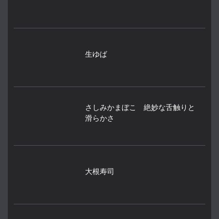
生ゆば
さしみかまぼこ 絶妙な舌触りと
滑らかさ
大根寿司