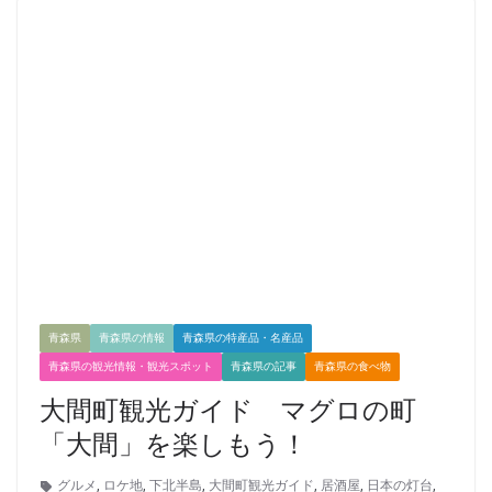
青森県
青森県の情報
青森県の特産品・名産品
青森県の観光情報・観光スポット
青森県の記事
青森県の食べ物
大間町観光ガイド マグロの町
「大間」を楽しもう！
グルメ
,
ロケ地
,
下北半島
,
大間町観光ガイド
,
居酒屋
,
日本の灯台
,