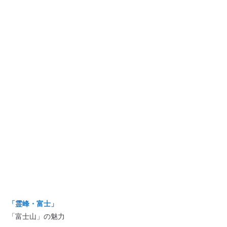
「霊峰・富士」
「富士山」の魅力