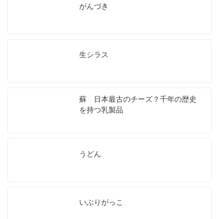
がんづき
生シラス
蘇 日本最古のチーズ？千年の歴史
を持つ乳製品
うどん
いぶりがっこ