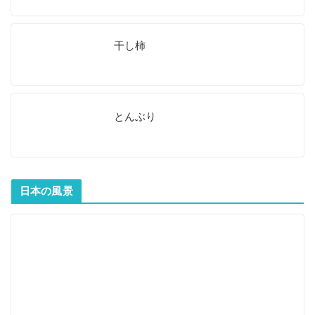
干し柿
とんぶり
日本の風景