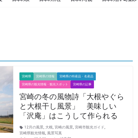
宮崎県
宮崎県の情報
宮崎県の特産品・名産品
宮崎県の観光情報・観光スポット
宮崎県の記事
宮崎の冬の風物詩「大根やぐら
と大根干し風景」 美味しい
「沢庵」はこうして作られる
12月の風景
,
大根
,
宮崎の風景
,
宮崎市観光ガイド
,
宮崎県観光情報
,
風景写真