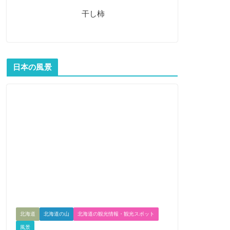
干し柿
日本の風景
北海道
北海道の山
北海道の観光情報・観光スポット
風景