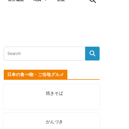
日本の食べ物・ご当地グルメ
焼きそば
がんづき