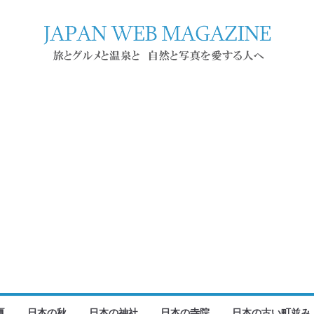
夏
日本の秋
日本の神社
日本の寺院
日本の古い町並み