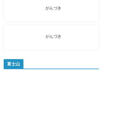
がんづき
がんづき
富士山