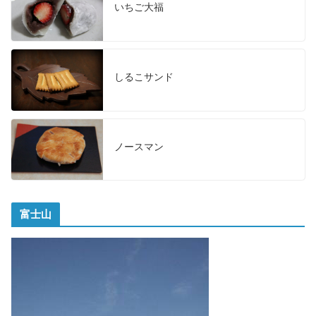
いちご大福
しるこサンド
ノースマン
富士山