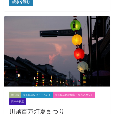
続きを読む
埼玉県
埼玉県の祭り・イベント
埼玉県の観光情報・観光スポット
日本の夜景
川越百万灯夏まつり