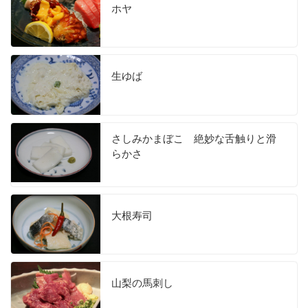
ホヤ
生ゆば
さしみかまぼこ 絶妙な舌触りと滑
らかさ
大根寿司
山梨の馬刺し