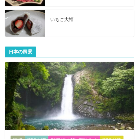
いちご大福
日本の風景