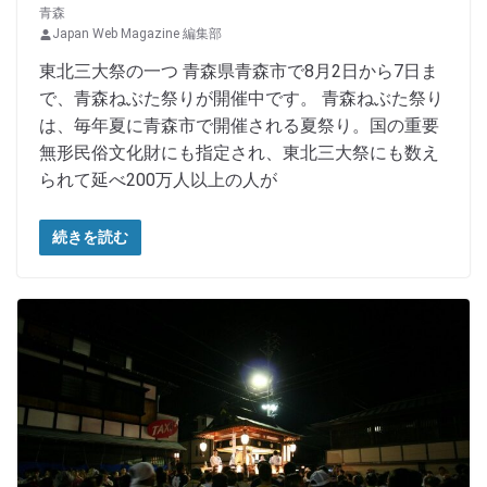
青森
Japan Web Magazine 編集部
東北三大祭の一つ 青森県青森市で8月2日から7日ま
で、青森ねぶた祭りが開催中です。 青森ねぶた祭り
は、毎年夏に青森市で開催される夏祭り。国の重要
無形民俗文化財にも指定され、東北三大祭にも数え
られて延べ200万人以上の人が
続きを読む