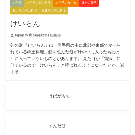
岩手県
岩手県の郷土料理
岩手県の食べ物
日本の菓子
秋田県の郷土料理
青森県の郷土料理
けいらん
Japan Web Magazine 編集部
卵の形 「けいらん」は、岩手県の主に北部や東部で食べら
れている郷土料理。餡を包んだ餅が汁の中に入ったものと、
汁に入っていないものとがあります。 見た目が「鶏卵」に
似ているので「けいらん」と呼ばれるようになったとか。岩
手県
うばがもち
ずんだ餅