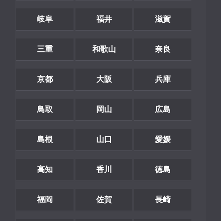
岐阜
福井
滋賀
三重
和歌山
奈良
京都
大阪
兵庫
鳥取
岡山
広島
島根
山口
愛媛
高知
香川
徳島
福岡
佐賀
長崎