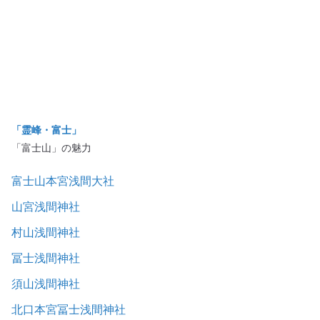
「霊峰・富士」
「富士山」の魅力
富士山本宮浅間大社
山宮浅間神社
村山浅間神社
冨士浅間神社
須山浅間神社
北口本宮冨士浅間神社