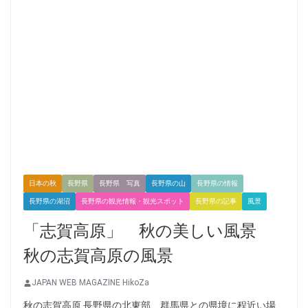
日本の秋
長野県
長野県 写真
長野県の山
長野県の情報
長野県の湖沼
長野県の観光情報・観光スポット
長野県の記事
風景
「志賀高原」 秋の美しい風景
秋の志賀高原の風景
JAPAN WEB MAGAZINE HikoZa
秋の志賀高原 長野県の北東部、群馬県との県境に程近い場