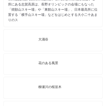
所にある志賀高原は、長野オリンピックの会場にもなった
「焼額山スキー場」や「東館山スキー場」、日本最高所に位
置する「横手山スキー場」などをはじめとする大小二十あま
りのス
大涌谷
花のある風景
柳瀬川の桜並木