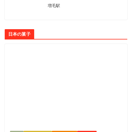
増毛駅
日本の菓子