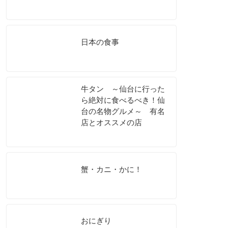
日本の食事
牛タン ～仙台に行った
ら絶対に食べるべき！仙
台の名物グルメ～ 有名
店とオススメの店
蟹・カニ・かに！
おにぎり