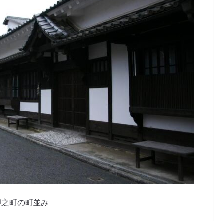
卯之町の町並み