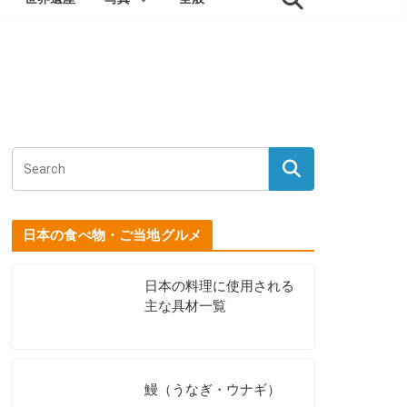
日本の食べ物・ご当地グルメ
日本の料理に使用される
主な具材一覧
鰻（うなぎ・ウナギ）