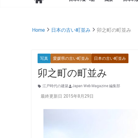
Home
日本の古い町並み
卯之町の町並み
写真
愛媛県の古い町並み
日本の古い町並み
卯之町の町並み
江戸時代の建築
Japan Web Magazine 編集部
最終更新日 2015年8月29日