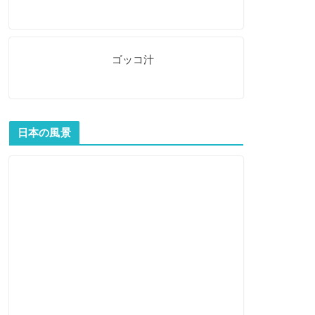
ゴッコ汁
日本の風景