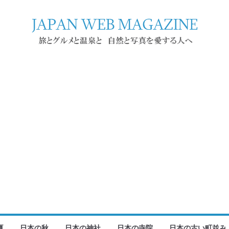
夏
日本の秋
日本の神社
日本の寺院
日本の古い町並み