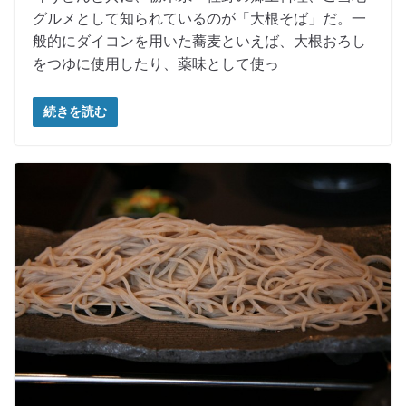
グルメとして知られているのが「大根そば」だ。一
般的にダイコンを用いた蕎麦といえば、大根おろし
をつゆに使用したり、薬味として使っ
続きを読む