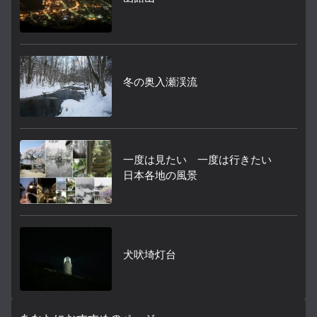
冬の奥入瀬渓流
一度は見たい 一度は行きたい
日本各地の風景
犬吠埼灯台