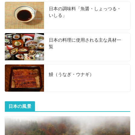
日本の調味料「魚醤・しょっつる・
いしる」
日本の料理に使用される主な具材一
覧
鰻（うなぎ・ウナギ）
日本の風景