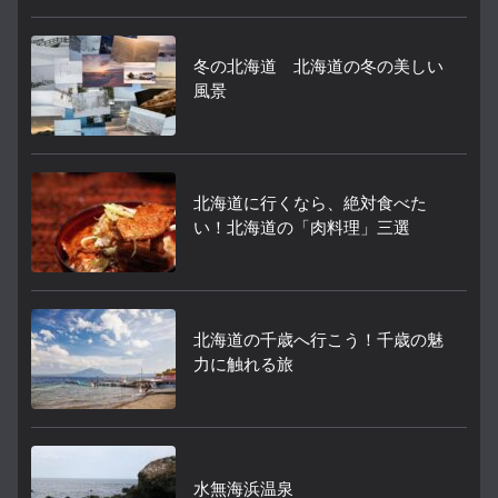
冬の北海道 北海道の冬の美しい
風景
北海道に行くなら、絶対食べた
い！北海道の「肉料理」三選
北海道の千歳へ行こう！千歳の魅
力に触れる旅
水無海浜温泉