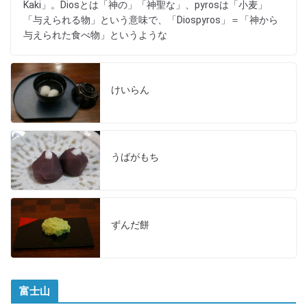
Kaki」。Diosとは「神の」「神聖な」、pyrosは「小麦」
「与えられる物」という意味で、「Diospyros」＝「神から
与えられた食べ物」というような
けいらん
うばがもち
ずんだ餅
富士山