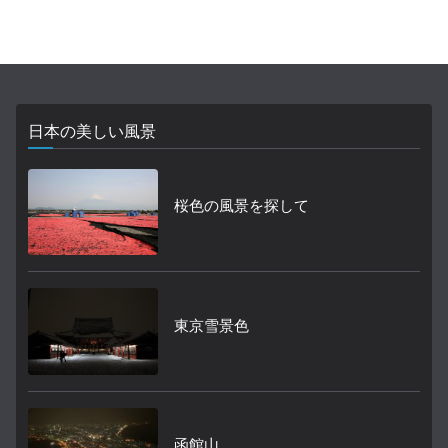
日本の美しい風景
桜色の風景を探して
東京雪景色
函館山