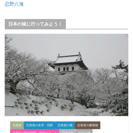
忍野八海
日本の城に行ってみよう！
北海道
北海道の名所・旧跡
北海道の城
北海道の建築物
北海道の観光情報・観光スポット
日本の冬
日本の城