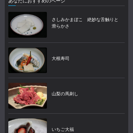
あなたにおすすめのページ
さしみかまぼこ 絶妙な舌触りと
滑らかさ
大根寿司
山梨の馬刺し
いちご大福