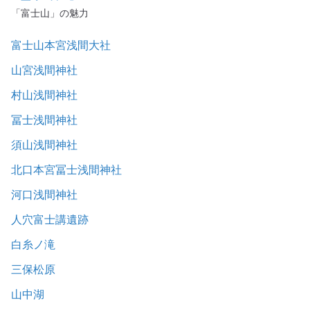
「富士山」の魅力
富士山本宮浅間大社
山宮浅間神社
村山浅間神社
冨士浅間神社
須山浅間神社
北口本宮冨士浅間神社
河口浅間神社
人穴富士講遺跡
白糸ノ滝
三保松原
山中湖