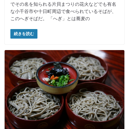
でその名を知られる片貝まつりの花火などでも有名
な小千谷市や十日町周辺で食べられているそばが、
このへぎそばだ。 「へぎ」とは蕎麦の
続きを読む