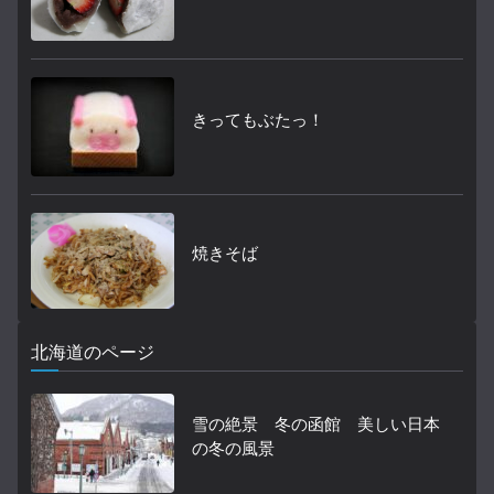
きってもぶたっ！
焼きそば
北海道のページ
雪の絶景 冬の函館 美しい日本
の冬の風景