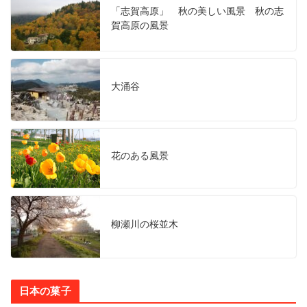
「志賀高原」 秋の美しい風景 秋の志
賀高原の風景
大涌谷
花のある風景
柳瀬川の桜並木
日本の菓子