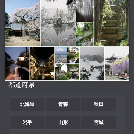
都道府県
北海道
青森
秋田
岩手
山形
宮城