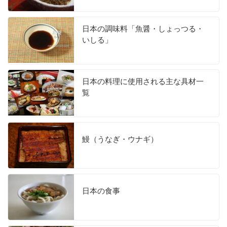
日本の調味料「魚醤・しょっつる・
いしる」
日本の料理に使用される主な具材一
覧
鰻（うなぎ・ウナギ）
日本の食事