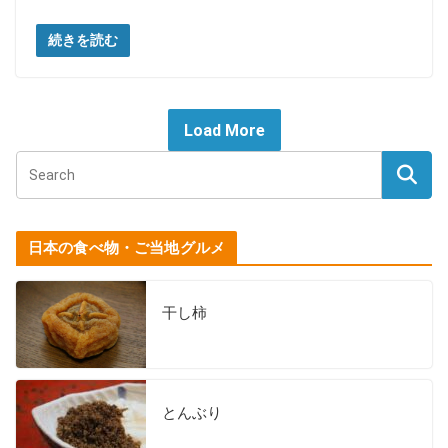
続きを読む
Load More
日本の食べ物・ご当地グルメ
干し柿
とんぶり