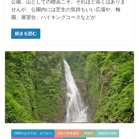
公園。山としての標高こそ、それほど高くはありま
せんが、公園内には芝生の気持ちいい広場や、梅
園、展望台、ハイキングコースなどが
続きを読む
JWMのおすすめ おでかけ
日本の世界遺産
青森県
青森県の情報