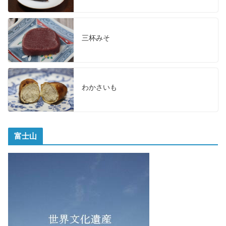
三杯みそ
わかさいも
富士山