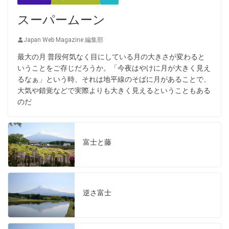
スーパームーン
Japan Web Magazine 編集部
最大の月 普段何気なく目にしている月の大きさが変わると
いうことをご存じだろうか。「今夜はやけに月が大きく見え
るなぁ」という時、それは地平線のそばに月があることで、
大気や錯覚などで実際よりも大きく見えるということもある
のだ
富士と藤
逆さ富士