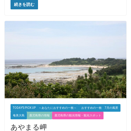
続きを読む
TODAY'S PICK UP ～あなたにおすすめの一枚～
おすすめの一枚 7月の風景
奄美大島
鹿児島県の情報
鹿児島県の観光情報・観光スポット
あやまる岬