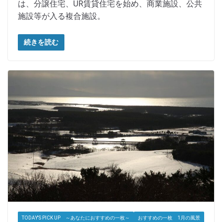
は、分譲住宅、UR賃貸住宅を始め、商業施設、公共
施設等が入る複合施設。
続きを読む
TODAY'S PICK UP ～あなたにおすすめの一枚～
おすすめの一枚 1月の風景