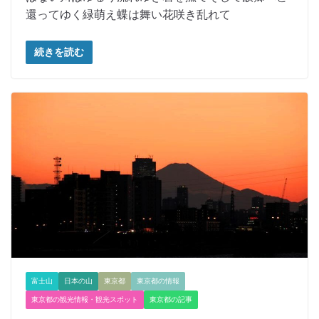
還ってゆく緑萌え蝶は舞い花咲き乱れて
続きを読む
富士山
日本の山
東京都
東京都の情報
東京都の観光情報・観光スポット
東京都の記事