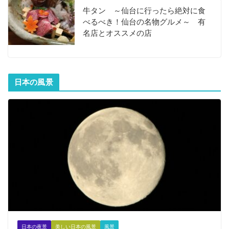
牛タン ～仙台に行ったら絶対に食
べるべき！仙台の名物グルメ～ 有
名店とオススメの店
日本の風景
日本の夜景
美しい日本の風景
風景