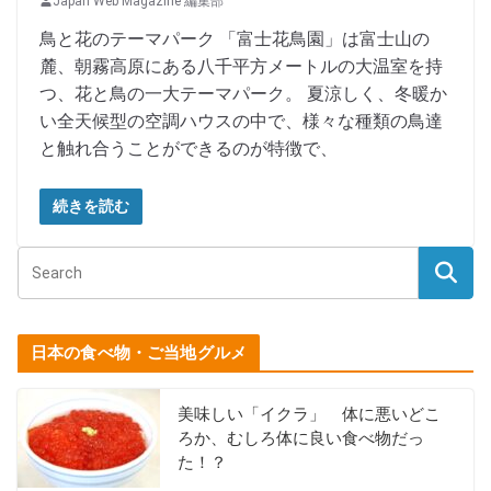
Japan Web Magazine 編集部
鳥と花のテーマパーク 「富士花鳥園」は富士山の
麓、朝霧高原にある八千平方メートルの大温室を持
つ、花と鳥の一大テーマパーク。 夏涼しく、冬暖か
い全天候型の空調ハウスの中で、様々な種類の鳥達
と触れ合うことができるのが特徴で、
続きを読む
日本の食べ物・ご当地グルメ
美味しい「イクラ」 体に悪いどこ
ろか、むしろ体に良い食べ物だっ
た！？