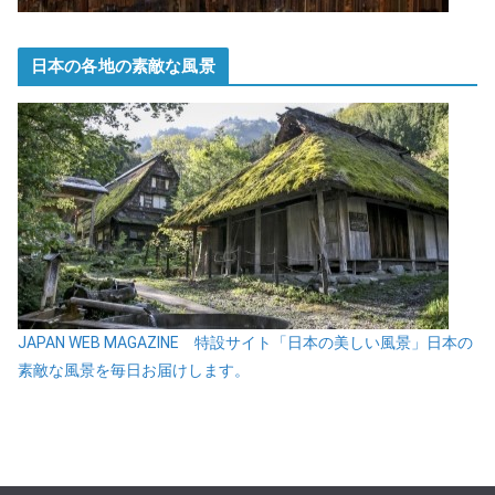
日本の各地の素敵な風景
JAPAN WEB MAGAZINE 特設サイト「日本の美しい風景」日本の
素敵な風景を毎日お届けします。