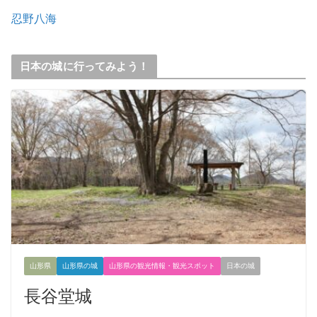
忍野八海
日本の城に行ってみよう！
山形県
山形県の城
山形県の観光情報・観光スポット
日本の城
長谷堂城