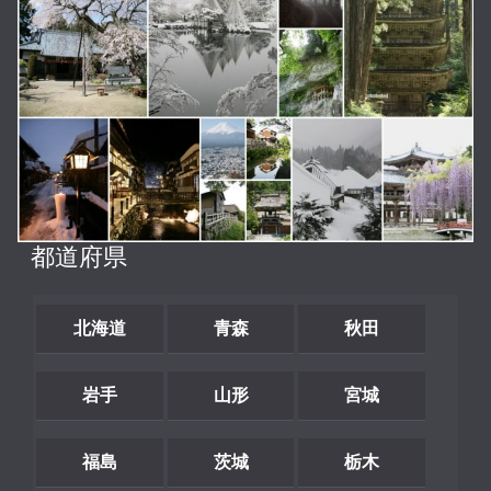
都道府県
北海道
青森
秋田
岩手
山形
宮城
福島
茨城
栃木