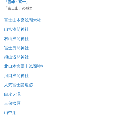
「霊峰・富士」
「富士山」の魅力
富士山本宮浅間大社
山宮浅間神社
村山浅間神社
冨士浅間神社
須山浅間神社
北口本宮冨士浅間神社
河口浅間神社
人穴富士講遺跡
白糸ノ滝
三保松原
山中湖