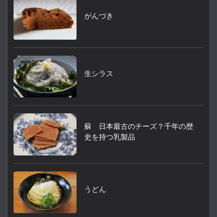
がんづき
生シラス
蘇 日本最古のチーズ？千年の歴
史を持つ乳製品
うどん