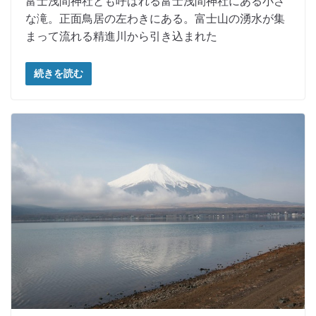
富士浅間神社とも呼ばれる富士浅間神社にある小さ
な滝。正面鳥居の左わきにある。富士山の湧水が集
まって流れる精進川から引き込まれた
続きを読む