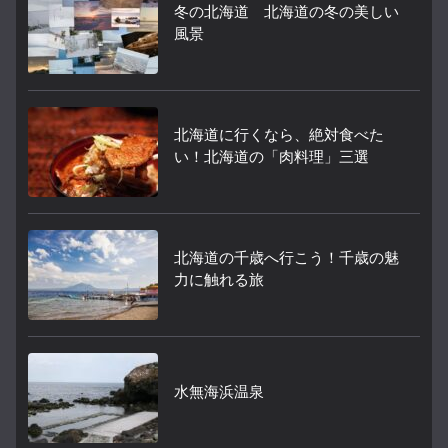
冬の北海道 北海道の冬の美しい
風景
北海道に行くなら、絶対食べた
い！北海道の「肉料理」三選
北海道の千歳へ行こう！千歳の魅
力に触れる旅
水無海浜温泉