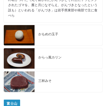
されたゴマを、雁と月になぞらえ、がんづきとなったという
説も）といわれる「がんづき」は岩手県東部や南部で主に食
べら
かもめの玉子
からっ風カリン
三杯みそ
富士山