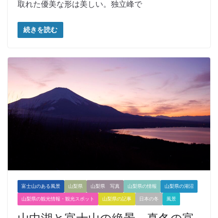
取れた優美な形は美しい。独立峰で
続きを読む
富士山のある風景
山梨県
山梨県 写真
山梨県の情報
山梨県の湖沼
山梨県の観光情報・観光スポット
山梨県の記事
日本の冬
風景