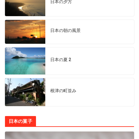
日本の夕方
日本の朝の風景
日本の夏 2
根津の町並み
日本の菓子