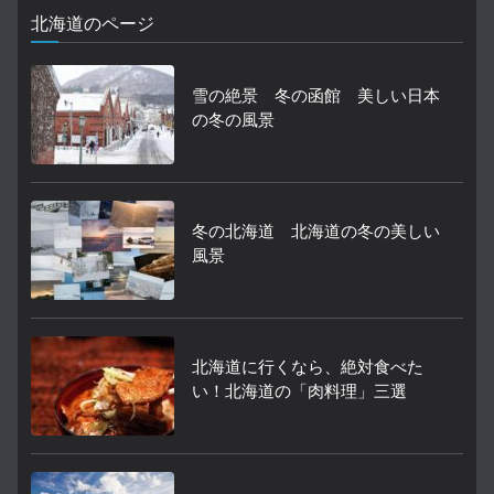
北海道のページ
雪の絶景 冬の函館 美しい日本
の冬の風景
冬の北海道 北海道の冬の美しい
風景
北海道に行くなら、絶対食べた
い！北海道の「肉料理」三選