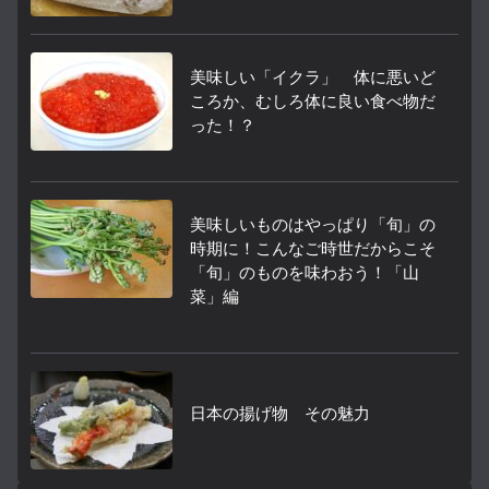
美味しい「イクラ」 体に悪いど
ころか、むしろ体に良い食べ物だ
った！？
美味しいものはやっぱり「旬」の
時期に！こんなご時世だからこそ
「旬」のものを味わおう！「山
菜」編
日本の揚げ物 その魅力