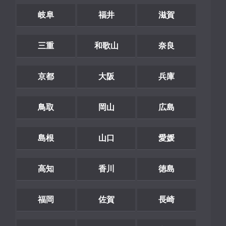
岐阜
福井
滋賀
三重
和歌山
奈良
京都
大阪
兵庫
鳥取
岡山
広島
島根
山口
愛媛
高知
香川
徳島
福岡
佐賀
長崎