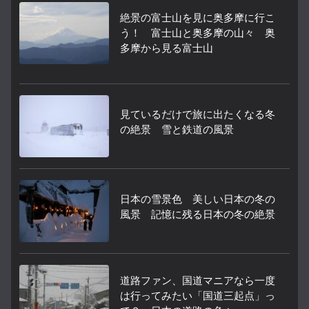
絶景の富士山を見に奥多摩に行こ
う！ 富士山と奥多摩の山々 奥
多摩から見る富士山
見ているだけで旅に出たくなる冬
の絶景 雪と鉄道の風景
日本の雪景色 美しい日本の冬の
風景 記憶に残る日本の冬の絶景
道路ファン、国道マニアなら一度
は行ってみたい「国道三起点」っ