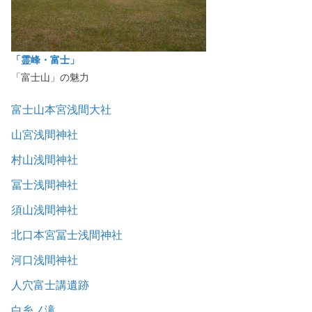
「霊峰・富士」
「富士山」の魅力
富士山本宮浅間大社
山宮浅間神社
村山浅間神社
冨士浅間神社
須山浅間神社
北口本宮冨士浅間神社
河口浅間神社
人穴富士講遺跡
白糸ノ滝