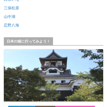
三保松原
山中湖
忍野八海
日本の城に行ってみよう！