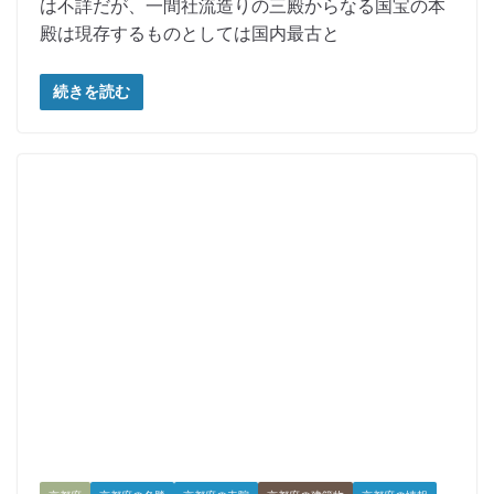
は不詳だが、一間社流造りの三殿からなる国宝の本
殿は現存するものとしては国内最古と
続きを読む