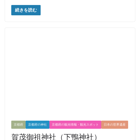
続きを読む
京都府
京都府の神社
京都府の観光情報・観光スポット
日本の世界遺産
賀茂御祖神社（下鴨神社）