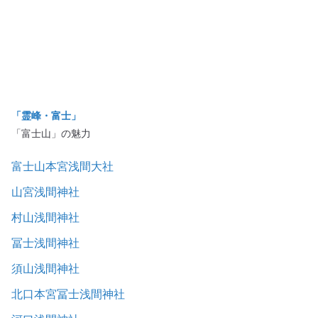
「霊峰・富士」
「富士山」の魅力
富士山本宮浅間大社
山宮浅間神社
村山浅間神社
冨士浅間神社
須山浅間神社
北口本宮冨士浅間神社