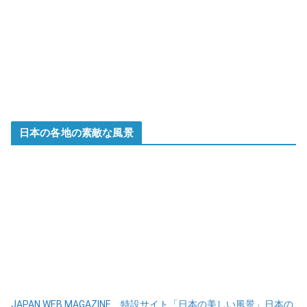
日本の各地の素敵な風景
JAPAN WEB MAGAZINE 特設サイト「日本の美しい風景」日本の