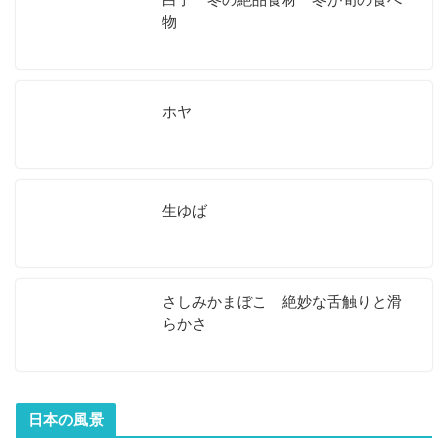
物
ホヤ
生ゆば
さしみかまぼこ 絶妙な舌触りと滑
らかさ
日本の風景