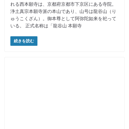
れる西本願寺は、京都府京都市下京区にある寺院。
浄土真宗本願寺派の本山であり、山号は龍谷山（り
ゅうこくざん）。御本尊として阿弥陀如来を祀って
いる。 正式名称は「龍谷山 本願寺
続きを読む