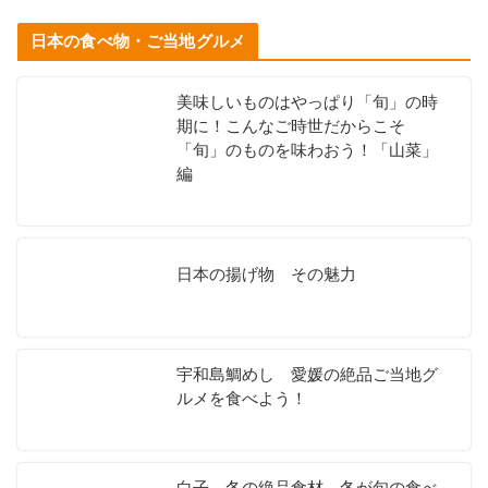
日本の食べ物・ご当地グルメ
美味しいものはやっぱり「旬」の時
期に！こんなご時世だからこそ
「旬」のものを味わおう！「山菜」
編
日本の揚げ物 その魅力
宇和島鯛めし 愛媛の絶品ご当地グ
ルメを食べよう！
白子 冬の絶品食材 冬が旬の食べ