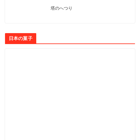
塔のへつり
日本の菓子