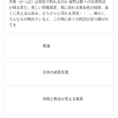
河童（かっぱ）は胡瓜で釣れるのか 遠野は数々の伝承民話
が残る里だ。美しい田園風景、風に揺れる黄金色の稲穂、遠
くに見える山並み、さらさらと流れる清流・・・。確かに、
そんなもの眺めていると、この地に多くの民話が語り継がれ
てき
尾瀬
日本の絶景百選
寺院と教会が見える風景