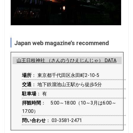
Japan web magazine’s recommend
山王日枝神社 （さんのうひえじんじゃ） DATA
場所
： 東京都千代田区永田町2-10-5
交通
： 地下鉄溜池山王駅から徒歩5分
駐車場
： 有
拝観時間
： 5:00～18:00（10～3月は6:00～
17:00）
問い合わせ
： 03-3581-2471