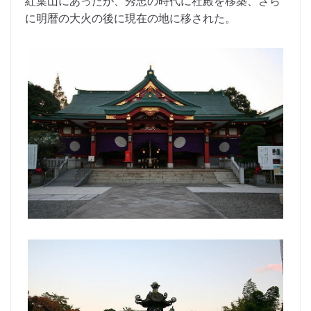
紅葉山にあったが、秀忠の時代に社殿を移築、さら
に明暦の大火の後に現在の地に移された。