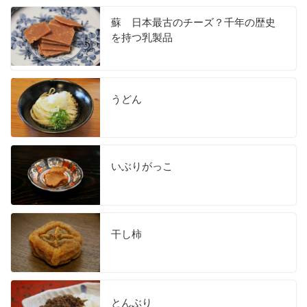
蘇 日本最古のチーズ？千年の歴史
を持つ乳製品
うどん
いぶりがっこ
干し柿
とんぶり