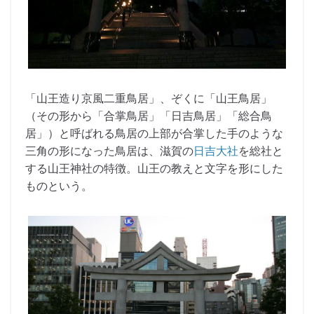
「山王造り京風二重鳥居」、ぞくに「山王鳥居」
（その形から「合掌鳥居」「日吉鳥居」「総合鳥
居」）と呼ばれる鳥居の上部が合掌した手のような
三角の形になった鳥居は、滋賀の
日吉大社
を総社と
する山王神社の特徴。山王の教えと文字を形にした
ものという。