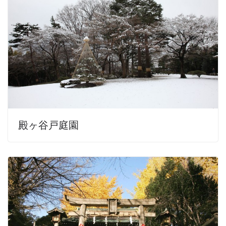
殿ヶ谷戸庭園