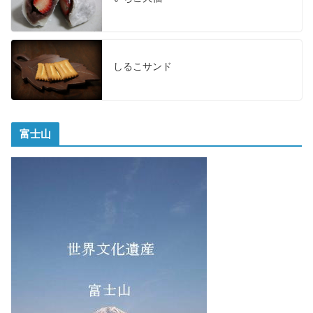
しるこサンド
富士山