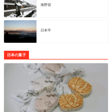
海野宿
日本平
日本の菓子