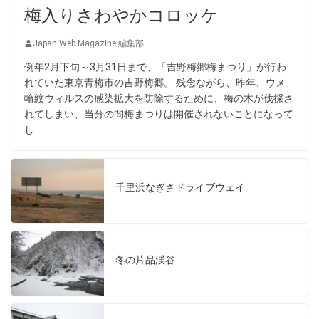
梅入りさわやかコロッケ
Japan Web Magazine 編集部
例年2月下旬～3月31日まで、「吉野梅郷梅まつり」が行わ
れていた東京青梅市の吉野梅郷。 残念ながら、昨年、ウメ
輪紋ウィルスの感染拡大を防除するために、梅の木が伐採さ
れてしまい、当分の間梅まつりは開催されないことになって
し
千里浜なぎさドライブウェイ
冬の片品渓谷