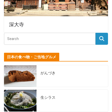
深大寺
日本の食べ物・ご当地グルメ
がんづき
生シラス