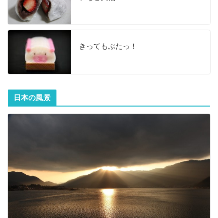
きってもぶたっ！
日本の風景