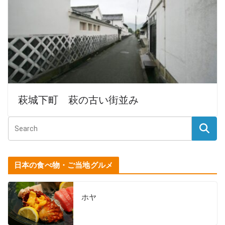
萩城下町 萩の古い街並み
日本の食べ物・ご当地グルメ
ホヤ