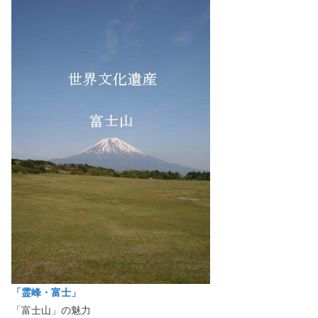
「霊峰・富士」
「富士山」の魅力