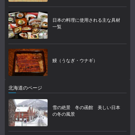
日本の料理に使用される主な具材
一覧
鰻（うなぎ・ウナギ）
北海道のページ
雪の絶景 冬の函館 美しい日本
の冬の風景