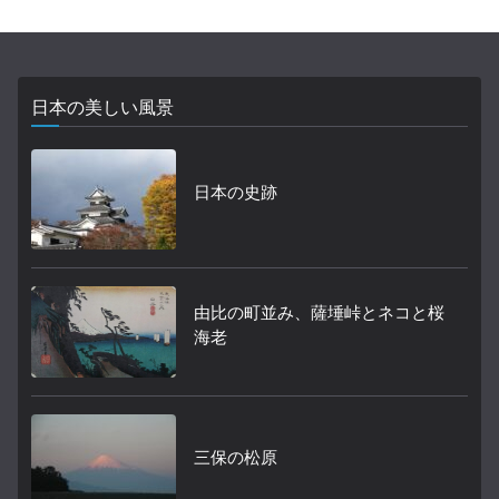
日本の美しい風景
日本の史跡
由比の町並み、薩埵峠とネコと桜
海老
三保の松原