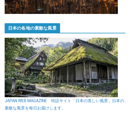
日本の各地の素敵な風景
JAPAN WEB MAGAZINE 特設サイト「日本の美しい風景」日本の
素敵な風景を毎日お届けします。