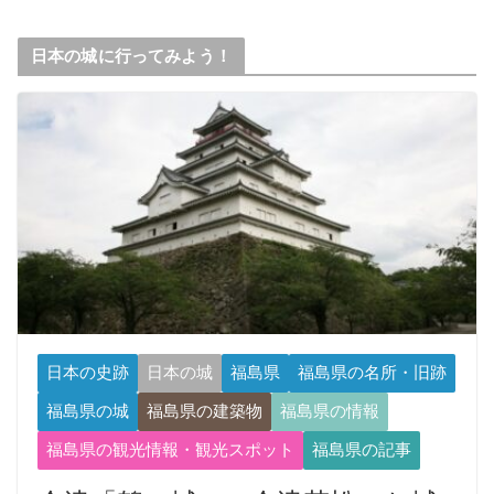
日本の城に行ってみよう！
日本の史跡
日本の城
福島県
福島県の名所・旧跡
福島県の城
福島県の建築物
福島県の情報
福島県の観光情報・観光スポット
福島県の記事