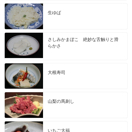
生ゆば
さしみかまぼこ 絶妙な舌触りと滑
らかさ
大根寿司
山梨の馬刺し
いちご大福