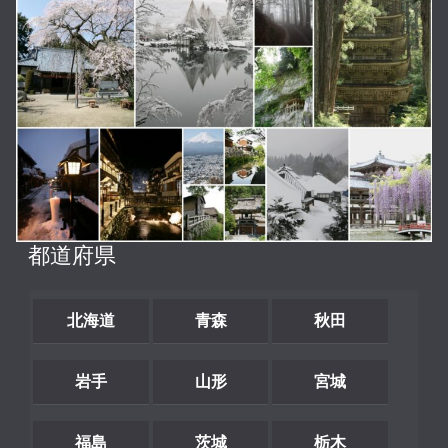
都道府県
北海道
青森
秋田
岩手
山形
宮城
福島
茨城
栃木