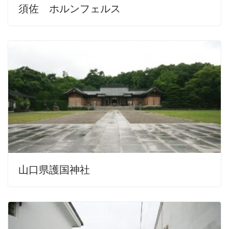
須佐 ホルンフェルス
山口県護国神社