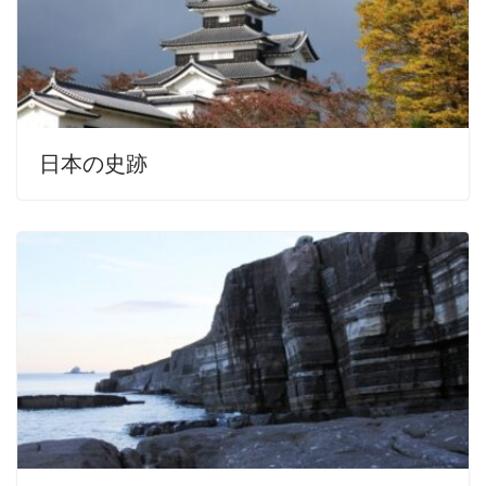
日本の史跡