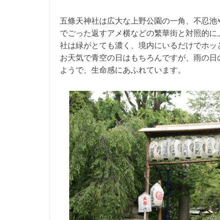
五條天神社は広大な上野公園の一角、不忍池
でごった返すアメ横などの繁華街と対照的に
社は緑がとても濃く、境内にいるだけでホッ
お天気で青空の日はもちろんですが、雨の日
ようで、生命感にあふれています。