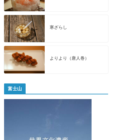
寒ざらし
よりより（唐人巻）
富士山