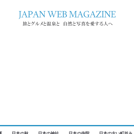
夏
日本の秋
日本の神社
日本の寺院
日本の古い町並み