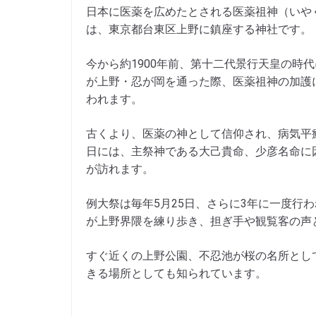
日本に医薬を広めたとされる医薬祖神（いや
は、東京都台東区上野に鎮座する神社です。
今から約1900年前、第十二代景行天皇の時
が上野・忍が岡を通った際、医薬祖神の加護
われます。
古くより、医薬の神として信仰され、病気平
日には、主祭神である大己貴命、少彦名命に
が訪れます。
例大祭は毎年5月25日、さらに3年に一度行
が上野界隈を練り歩き、担ぎ手や観覧客の声
すぐ近くの上野公園、不忍池が桜の名所とし
きる場所としても知られています。