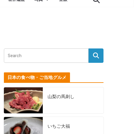
日本の食べ物・ご当地グルメ
山梨の馬刺し
いちご大福