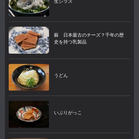
生シラス
蘇 日本最古のチーズ？千年の歴
史を持つ乳製品
うどん
いぶりがっこ