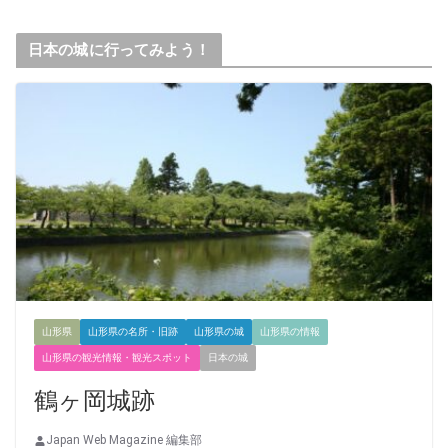
日本の城に行ってみよう！
山形県
山形県の名所・旧跡
山形県の城
山形県の情報
山形県の観光情報・観光スポット
日本の城
鶴ヶ岡城跡
Japan Web Magazine 編集部