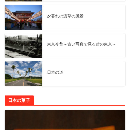
夕暮れの浅草の風景
東京今昔～古い写真で見る昔の東京～
日本の道
日本の菓子