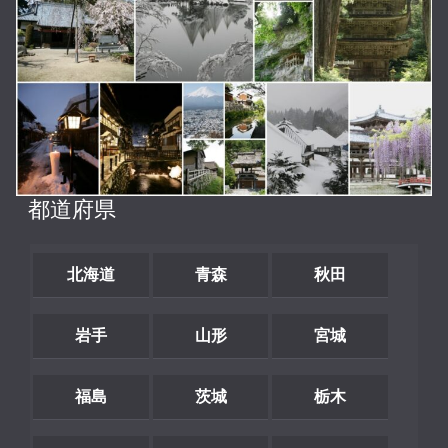
都道府県
北海道
青森
秋田
岩手
山形
宮城
福島
茨城
栃木