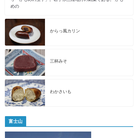
めの
からっ風カリン
三杯みそ
わかさいも
富士山