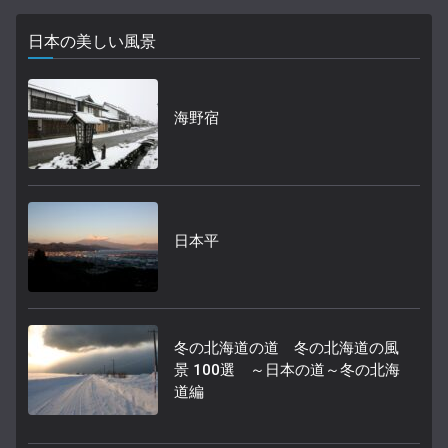
日本の美しい風景
海野宿
日本平
冬の北海道の道 冬の北海道の風
景 100選 ～日本の道～冬の北海
道編