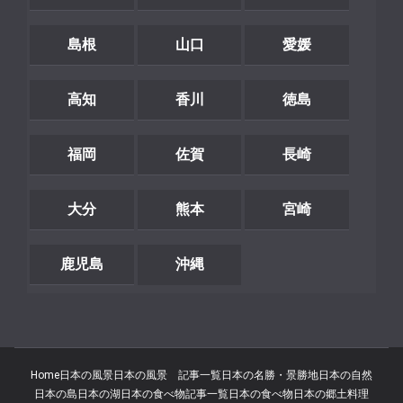
島根
山口
愛媛
高知
香川
徳島
福岡
佐賀
長崎
大分
熊本
宮崎
鹿児島
沖縄
Home
日本の風景
日本の風景 記事一覧
日本の名勝・景勝地
日本の自然
日本の島
日本の湖
日本の食べ物記事一覧
日本の食べ物
日本の郷土料理