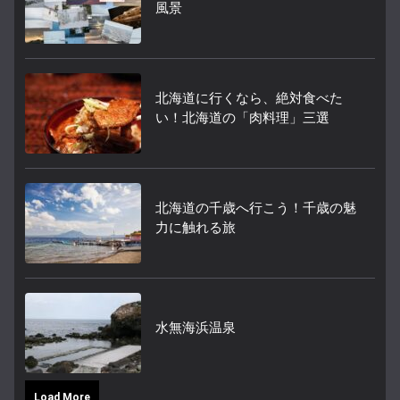
風景
北海道に行くなら、絶対食べた
い！北海道の「肉料理」三選
北海道の千歳へ行こう！千歳の魅
力に触れる旅
水無海浜温泉
Load More