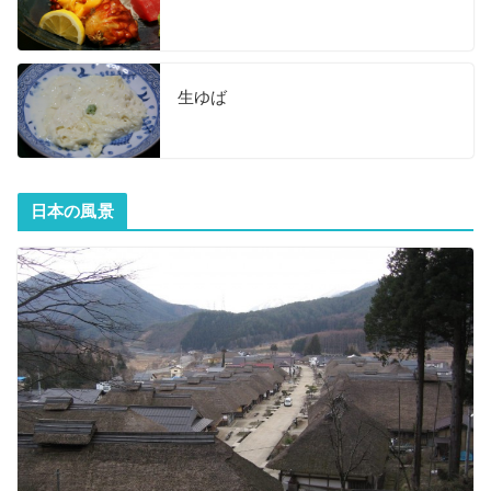
生ゆば
日本の風景