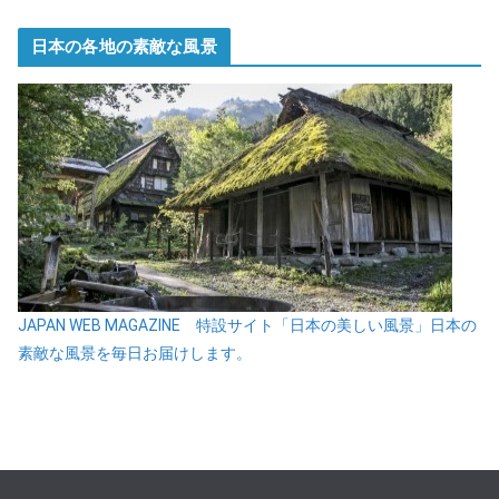
日本の各地の素敵な風景
JAPAN WEB MAGAZINE 特設サイト「日本の美しい風景」日本の
素敵な風景を毎日お届けします。