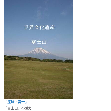
「霊峰・富士」
「富士山」の魅力