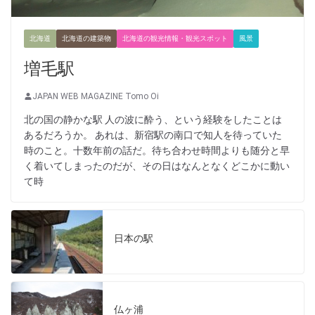
北海道
北海道の建築物
北海道の観光情報・観光スポット
風景
増毛駅
JAPAN WEB MAGAZINE Tomo Oi
北の国の静かな駅 人の波に酔う、という経験をしたことは
あるだろうか。 あれは、新宿駅の南口で知人を待っていた
時のこと。十数年前の話だ。待ち合わせ時間よりも随分と早
く着いてしまったのだが、その日はなんとなくどこかに動い
て時
日本の駅
仏ヶ浦