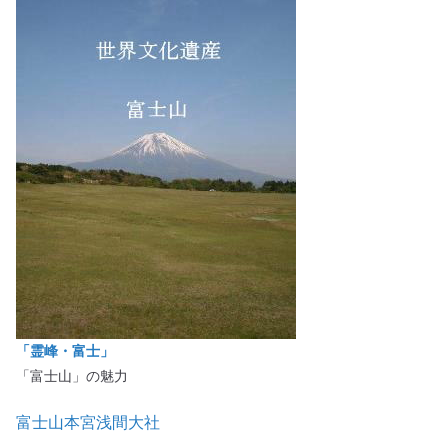
「霊峰・富士」
「富士山」の魅力
富士山本宮浅間大社