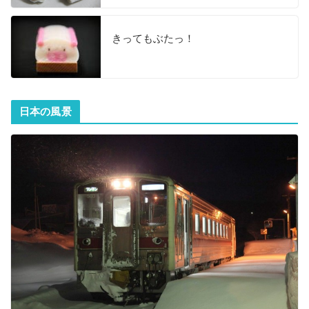
きってもぶたっ！
日本の風景