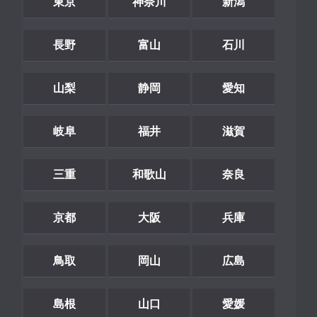
東京
神奈川
新潟
長野
富山
石川
山梨
静岡
愛知
岐阜
福井
滋賀
三重
和歌山
奈良
京都
大阪
兵庫
鳥取
岡山
広島
島根
山口
愛媛