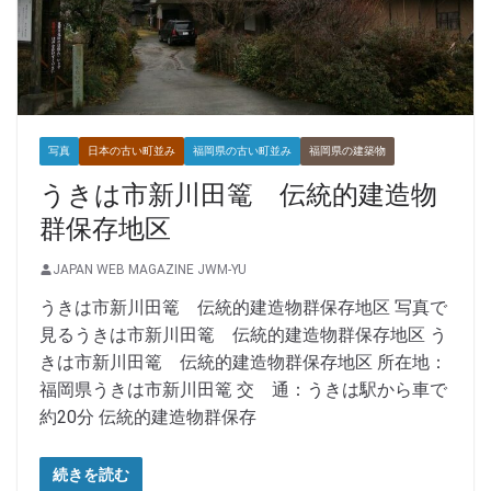
写真
日本の古い町並み
福岡県の古い町並み
福岡県の建築物
うきは市新川田篭 伝統的建造物
群保存地区
JAPAN WEB MAGAZINE JWM-YU
うきは市新川田篭 伝統的建造物群保存地区 写真で
見るうきは市新川田篭 伝統的建造物群保存地区 う
きは市新川田篭 伝統的建造物群保存地区 所在地：
福岡県うきは市新川田篭 交 通：うきは駅から車で
約20分 伝統的建造物群保存
続きを読む