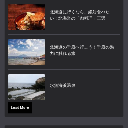
北海道に行くなら、絶対食べた
い！北海道の「肉料理」三選
北海道の千歳へ行こう！千歳の魅
力に触れる旅
水無海浜温泉
Load More