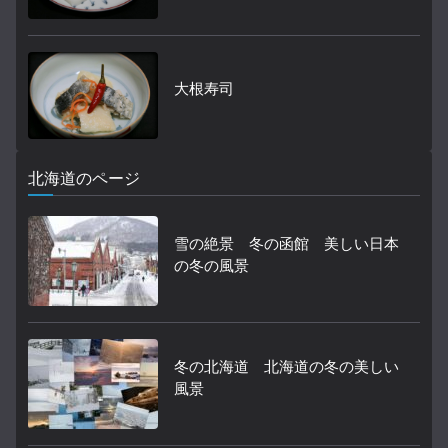
大根寿司
北海道のページ
雪の絶景 冬の函館 美しい日本
の冬の風景
冬の北海道 北海道の冬の美しい
風景