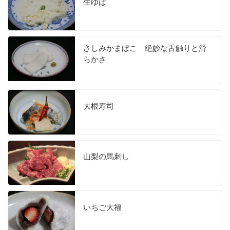
生ゆば
さしみかまぼこ 絶妙な舌触りと滑
らかさ
大根寿司
山梨の馬刺し
いちご大福