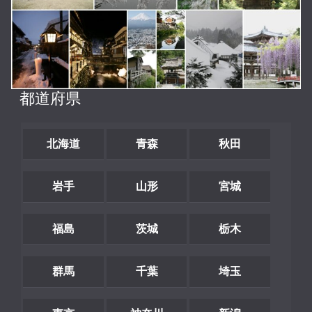
都道府県
北海道
青森
秋田
岩手
山形
宮城
福島
茨城
栃木
群馬
千葉
埼玉