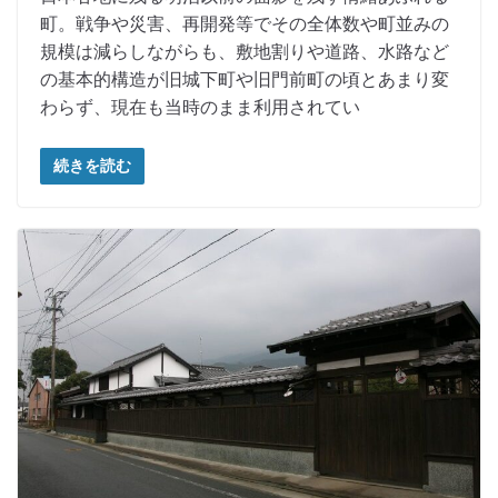
町。戦争や災害、再開発等でその全体数や町並みの
規模は減らしながらも、敷地割りや道路、水路など
の基本的構造が旧城下町や旧門前町の頃とあまり変
わらず、現在も当時のまま利用されてい
続きを読む