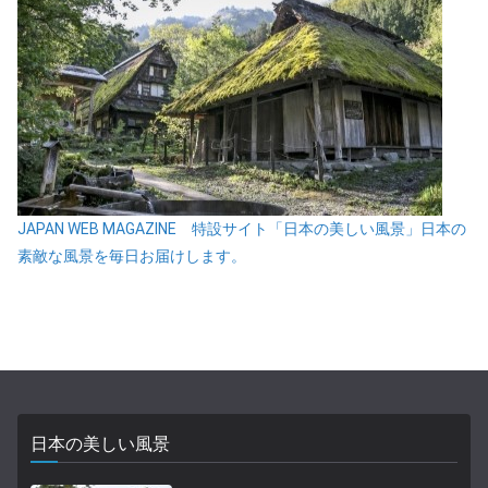
JAPAN WEB MAGAZINE 特設サイト「日本の美しい風景」日本の
素敵な風景を毎日お届けします。
日本の美しい風景