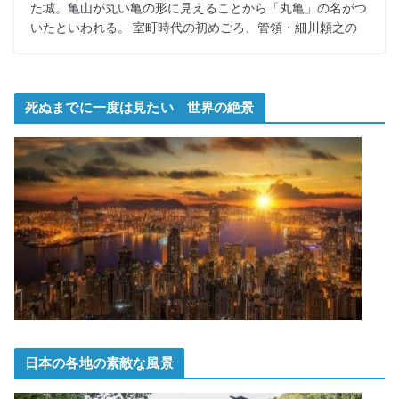
た城。亀山が丸い亀の形に見えることから「丸亀」の名がつ
いたといわれる。 室町時代の初めごろ、管領・細川頼之の
死ぬまでに一度は見たい 世界の絶景
日本の各地の素敵な風景