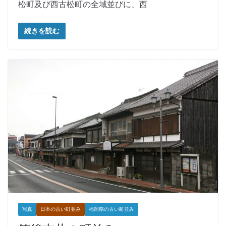
松町及び西古松町の全域並びに、西
続きを読む
写真
日本の古い町並み
福岡県の古い町並み