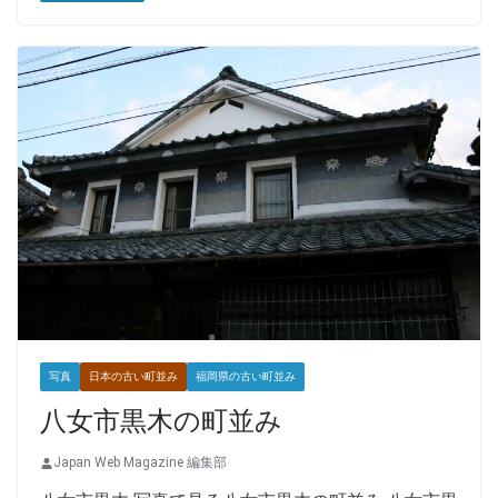
写真
日本の古い町並み
福岡県の古い町並み
八女市黒木の町並み
Japan Web Magazine 編集部