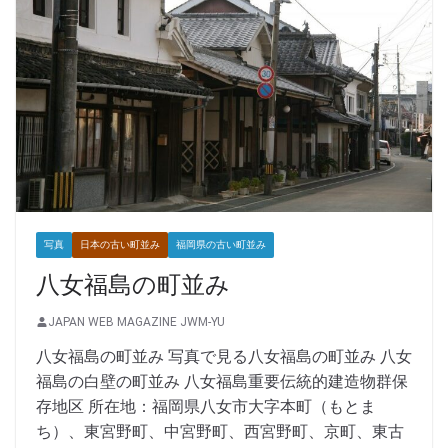
写真
日本の古い町並み
福岡県の古い町並み
八女福島の町並み
JAPAN WEB MAGAZINE JWM-YU
八女福島の町並み 写真で見る八女福島の町並み 八女
福島の白壁の町並み 八女福島重要伝統的建造物群保
存地区 所在地：福岡県八女市大字本町（もとま
ち）、東宮野町、中宮野町、西宮野町、京町、東古