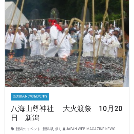
新潟県のNEWS & EVENTS
八海山尊神社 大火渡祭 10月20
日 新潟
新潟のイベント
,
新潟県
,
祭り
JAPAN WEB MAGAZINE NEWS