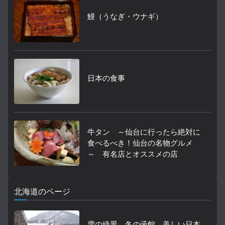
鰻（うなぎ・ウナギ）
日本の食事
牛タン ～仙台に行ったら絶対に
食べるべき！仙台の名物グルメ
～ 有名店とオススメの店
北海道のページ
雪の絶景 冬の函館 美しい日本