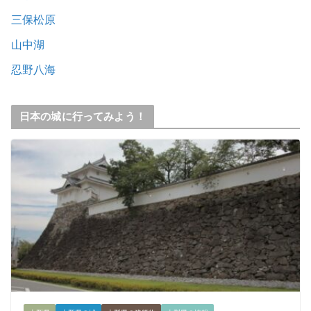
三保松原
山中湖
忍野八海
日本の城に行ってみよう！