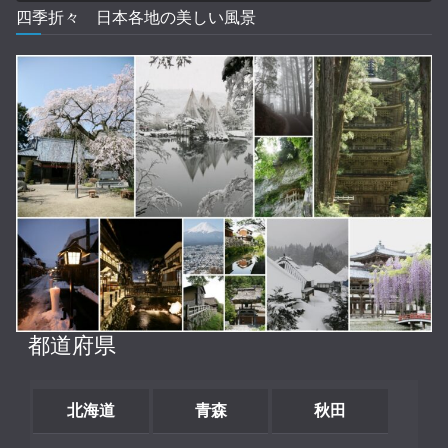
四季折々 日本各地の美しい風景
都道府県
北海道
青森
秋田