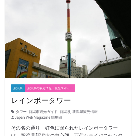
新潟県
新潟県の観光情報・観光スポット
レインボータワー
タワー
,
新潟市観光ガイド
,
新潟県
,
新潟県観光情報
Japan Web Magazine 編集部
その名の通り、虹色に塗られたレインボータワー
は、新潟県新潟市の中心部、万代シテイバスセンタ