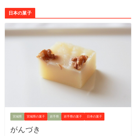
日本の菓子
宮城県
宮城県の菓子
岩手県
岩手県の菓子
日本の菓子
がんづき