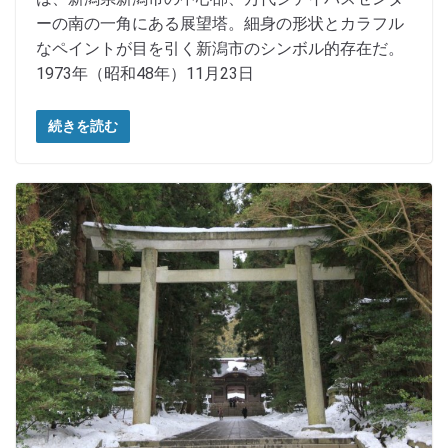
ーの南の一角にある展望塔。細身の形状とカラフル
なペイントが目を引く新潟市のシンボル的存在だ。
1973年（昭和48年）11月23日
続きを読む