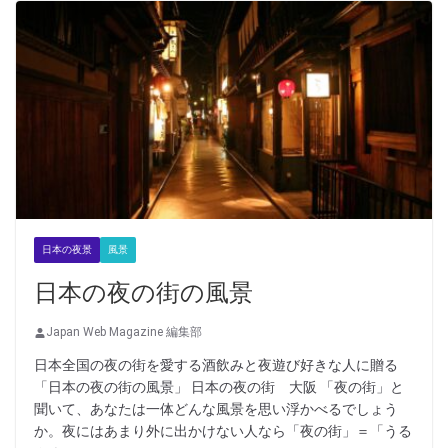
日本の夜景
風景
日本の夜の街の風景
Japan Web Magazine 編集部
日本全国の夜の街を愛する酒飲みと夜遊び好きな人に贈る
「日本の夜の街の風景」 日本の夜の街 大阪 「夜の街」と
聞いて、あなたは一体どんな風景を思い浮かべるでしょう
か。夜にはあまり外に出かけない人なら「夜の街」＝「うる