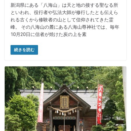
新潟県にある「八海山」は天と地の接する聖なる所
といわれ、役行者や弘法大師が修行したとも伝えら
れる古くから修験者の山として信仰されてきた霊
峰。 その八海山の麓にある八海山尊神社では、毎年
10月20日に信者が焼けた炭の上を素
続きを読む