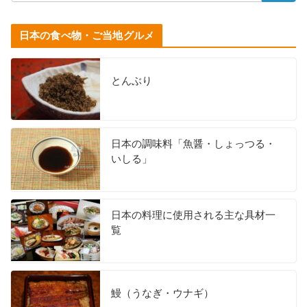
日本の食べ物・ご当地グルメ
とんぶり
日本の調味料「魚醤・しょっつる・
いしる」
日本の料理に使用される主な具材一
覧
鰻（うなぎ・ウナギ）