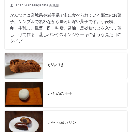
Japan Web Magazine 編集部
がんづきは宮城県や岩手県で主に食べられている郷土のお菓
子。シンプルで素朴ながら味わい深い菓子です。小麦粉、
卵、牛乳に、重曹、酢、味噌、醤油、黒砂糖などを入れて蒸
し上げて作る、蒸しパンやスポンジケーキのような見た目の
タイプ
がんづき
かもめの玉子
からっ風カリン