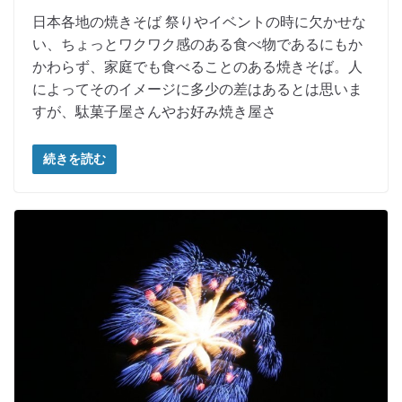
日本各地の焼きそば 祭りやイベントの時に欠かせな
い、ちょっとワクワク感のある食べ物であるにもか
かわらず、家庭でも食べることのある焼きそば。人
によってそのイメージに多少の差はあるとは思いま
すが、駄菓子屋さんやお好み焼き屋さ
続きを読む