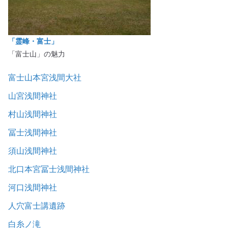
「霊峰・富士」
「富士山」の魅力
富士山本宮浅間大社
山宮浅間神社
村山浅間神社
冨士浅間神社
須山浅間神社
北口本宮冨士浅間神社
河口浅間神社
人穴富士講遺跡
白糸ノ滝