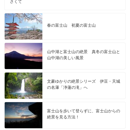
さくて
春の富士山 初夏の富士山
山中湖と富士山の絶景 真冬の富士山と
山中湖の美しい風景
文豪ゆかりの絶景シリーズ 伊豆・天城
の名瀑「浄蓮の滝」へ
富士山を歩いて登らずに、富士山からの
絶景を見る方法！