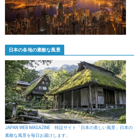
日本の各地の素敵な風景
JAPAN WEB MAGAZINE 特設サイト「日本の美しい風景」日本の
素敵な風景を毎日お届けします。