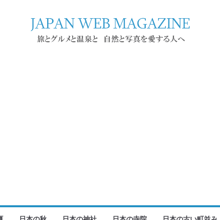
夏
日本の秋
日本の神社
日本の寺院
日本の古い町並み