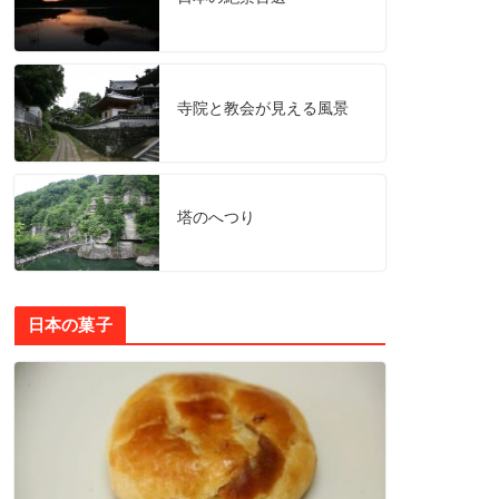
寺院と教会が見える風景
塔のへつり
日本の菓子