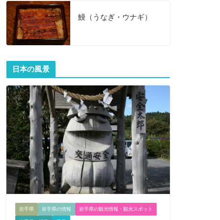
鰻（うなぎ・ウナギ）
日本の風景
岩手県
岩手県の情報
岩手県の観光情報・観光スポット