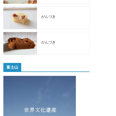
がんづき
がんづき
富士山