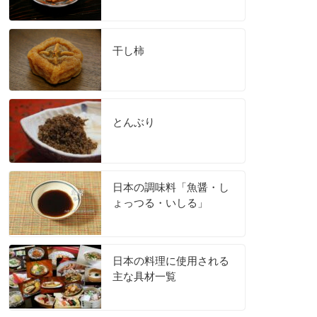
干し柿
とんぶり
日本の調味料「魚醤・し
ょっつる・いしる」
日本の料理に使用される
主な具材一覧