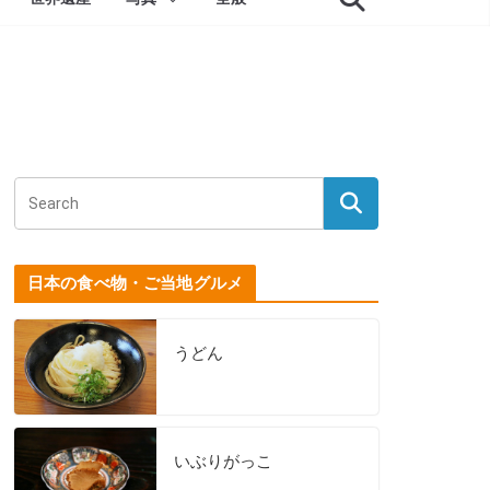
日本の食べ物・ご当地グルメ
うどん
いぶりがっこ