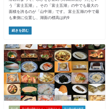
う「富士五湖」。その「富士五湖」の中でも最大の
面積を誇るのが「山中湖」です。 富士五湖の中で最
も東側に位置し、湖面の標高は約9
続きを読む
富山県
富山県のB級グルメ・ご当地グルメ
富山県の郷土料理