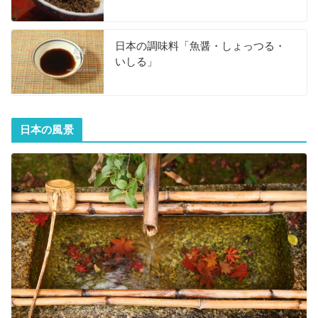
日本の調味料「魚醤・しょっつる・
いしる」
日本の風景