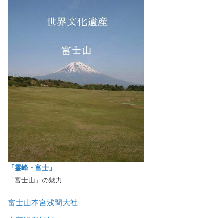
「霊峰・富士」
「富士山」の魅力
富士山本宮浅間大社