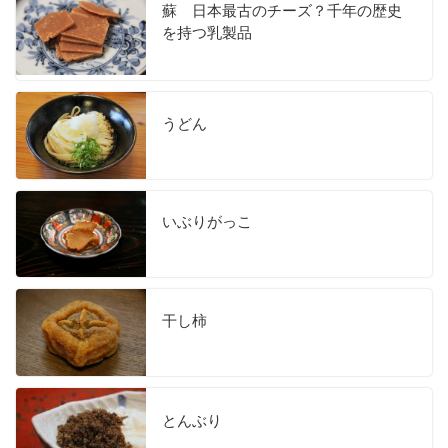
蘇 日本最古のチーズ？千年の歴史
を持つ乳製品
うどん
いぶりがっこ
干し柿
とんぶり