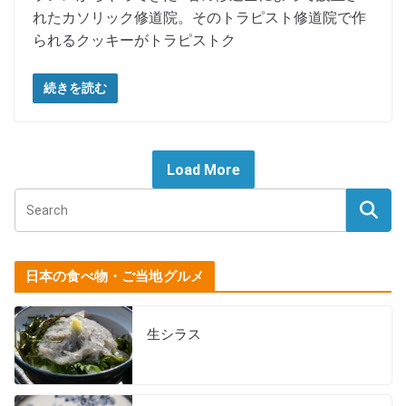
れたカソリック修道院。そのトラピスト修道院で作
られるクッキーがトラピストク
続きを読む
Load More
日本の食べ物・ご当地グルメ
生シラス