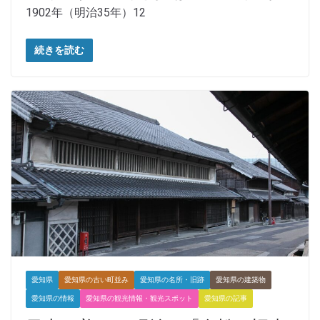
1902年（明治35年）12
続きを読む
愛知県
愛知県の古い町並み
愛知県の名所・旧跡
愛知県の建築物
愛知県の情報
愛知県の観光情報・観光スポット
愛知県の記事