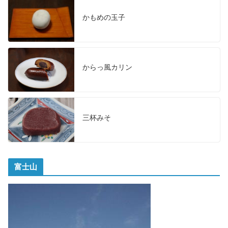
かもめの玉子
からっ風カリン
三杯みそ
富士山