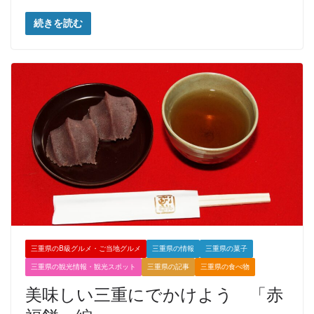
続きを読む
三重県のB級グルメ・ご当地グルメ
三重県の情報
三重県の菓子
三重県の観光情報・観光スポット
三重県の記事
三重県の食べ物
美味しい三重にでかけよう 「赤