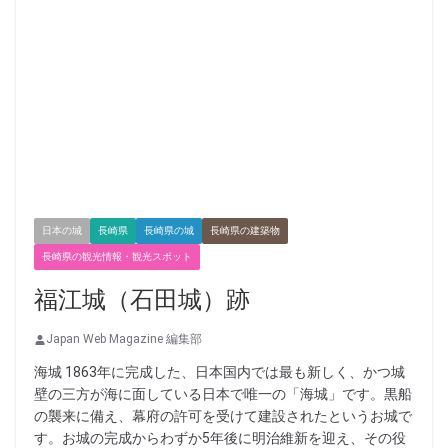
日本の城
長崎県
長崎県の城
長崎県の建築物
長崎県の観光情報・観光スポット
福江城（石田城）跡
Japan Web Magazine 編集部
海城 1863年に完成した、日本国内では最も新しく、かつ城
壁の三方が海に面している日本で唯一の「海城」です。黒船
の襲来に備え、幕府の許可を受けて建設されたというお城で
す。お城の完成からわずか5年後に明治維新を迎え、その役