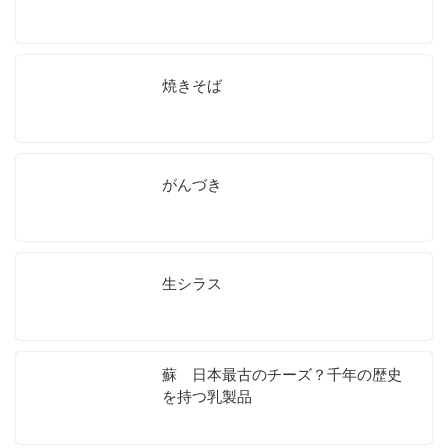
焼きそば
がんづき
生シラス
蘇 日本最古のチーズ？千年の歴史
を持つ乳製品