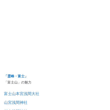
「霊峰・富士」
「富士山」の魅力
富士山本宮浅間大社
山宮浅間神社