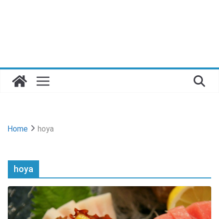
Home
hoya
hoya