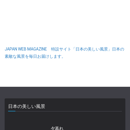
JAPAN WEB MAGAZINE 特設サイト「日本の美しい風景」日本の
素敵な風景を毎日お届けします。
日本の美しい風景
夕暮れ