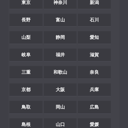
東京
神奈川
新潟
長野
富山
石川
山梨
静岡
愛知
岐阜
福井
滋賀
三重
和歌山
奈良
京都
大阪
兵庫
鳥取
岡山
広島
島根
山口
愛媛