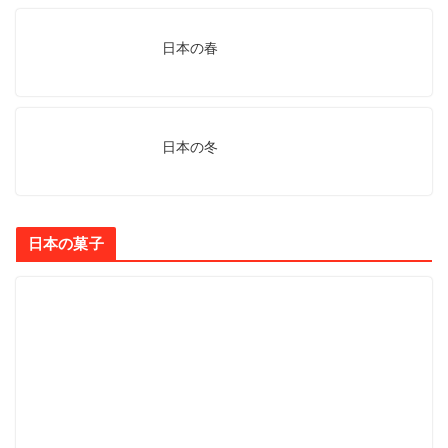
日本の春
日本の冬
日本の菓子