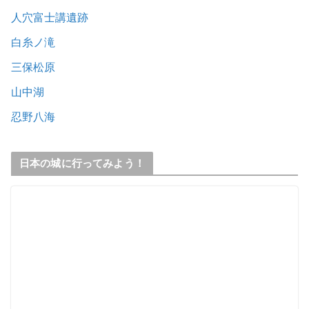
人穴富士講遺跡
白糸ノ滝
三保松原
山中湖
忍野八海
日本の城に行ってみよう！