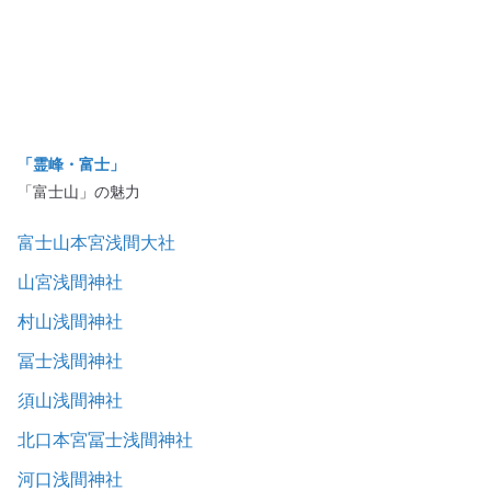
「霊峰・富士」
「富士山」の魅力
富士山本宮浅間大社
山宮浅間神社
村山浅間神社
冨士浅間神社
須山浅間神社
北口本宮冨士浅間神社
河口浅間神社