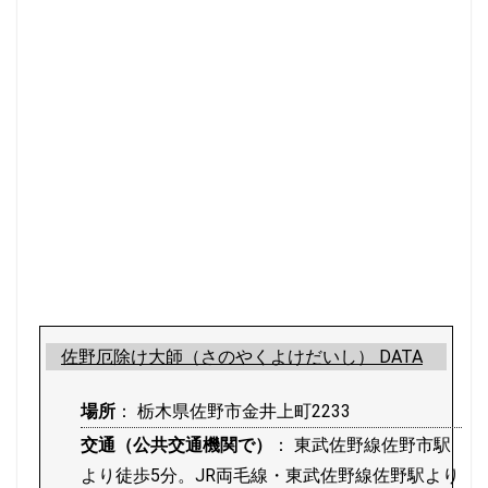
佐野厄除け大師（さのやくよけだいし） DATA
場所
： 栃木県佐野市金井上町2233
交通（公共交通機関で）
： 東武佐野線佐野市駅
より徒歩5分。JR両毛線・東武佐野線佐野駅より