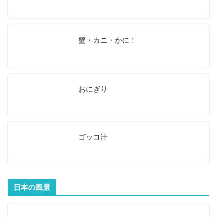
蟹・カニ・かに！
おにぎり
ゴッコ汁
日本の風景