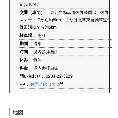
徒歩10分。
交通（車で）
： 東北自動車道佐野藤岡IC、佐野
スマートICから約5km。または北関東自動車道佐
野田沼ICから約6km。
駐車場
： あり
期間
： 通年
時間
： 境内参拝自由
休み
： 無休
料金
： 境内参拝自由
問い合わせ
： 0283-22-5229
HP
：
佐野厄除け大師
地図