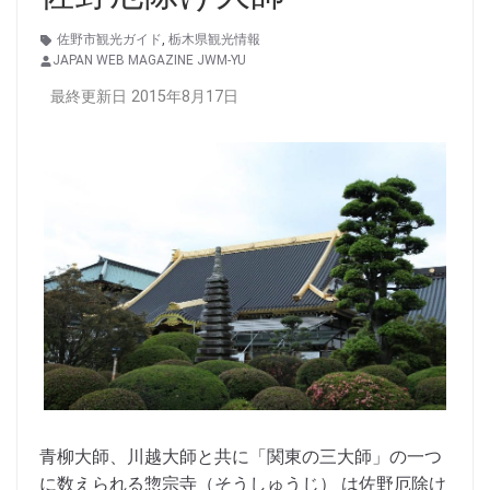
佐野市観光ガイド
,
栃木県観光情報
JAPAN WEB MAGAZINE JWM-YU
最終更新日 2015年8月17日
青柳大師、川越大師と共に「関東の三大師」の一つ
に数えられる惣宗寺（そうしゅうじ） は佐野厄除け