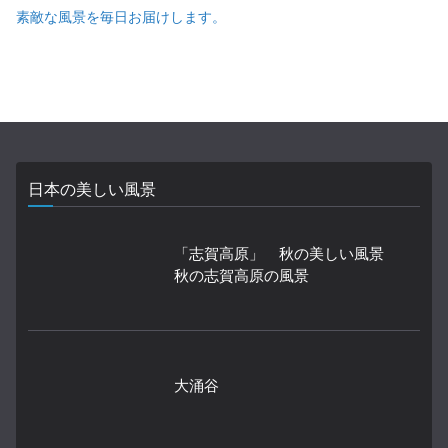
素敵な風景を毎日お届けします。
日本の美しい風景
「志賀高原」 秋の美しい風景
秋の志賀高原の風景
大涌谷