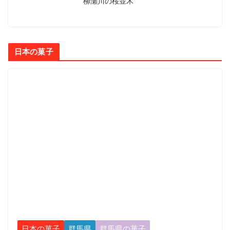
柳瀬川の桜並木
日本の菓子
日本の菓子
群馬県
群馬県の菓子