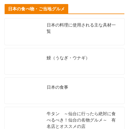
日本の食べ物・ご当地グルメ
日本の料理に使用される主な具材一
覧
鰻（うなぎ・ウナギ）
日本の食事
牛タン ～仙台に行ったら絶対に食
べるべき！仙台の名物グルメ～ 有
名店とオススメの店