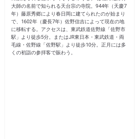
大師の名前で知られる天台宗の寺院。944年（天慶7
年）藤原秀郷により春日岡に建てられたのが始まり
で、1602年（慶長7年）佐野信吉によって現在の地
に移転する。アクセスは、東武鉄道佐野線「佐野市
駅」より徒歩5分。またはJR東日本・東武鉄道・両
毛線・佐野線「佐野駅」より徒歩10分。正月には多
くの初詣の参拝客で賑わう。