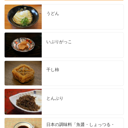
うどん
いぶりがっこ
干し柿
とんぶり
日本の調味料「魚醤・しょっつる・