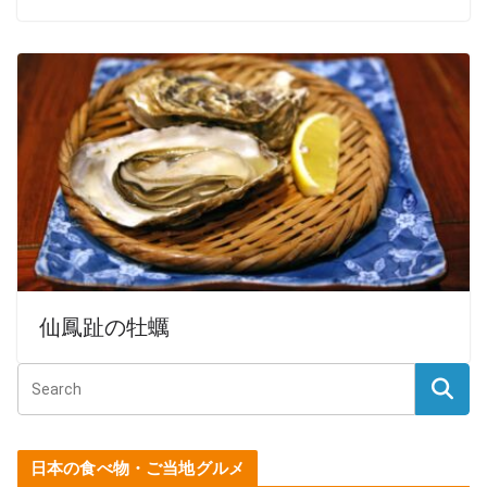
仙鳳趾の牡蠣
日本の食べ物・ご当地グルメ