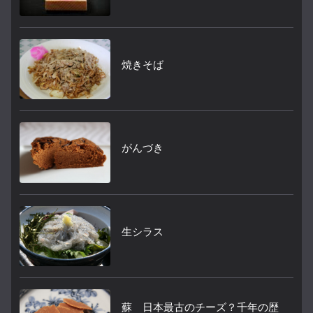
焼きそば
がんづき
生シラス
蘇 日本最古のチーズ？千年の歴