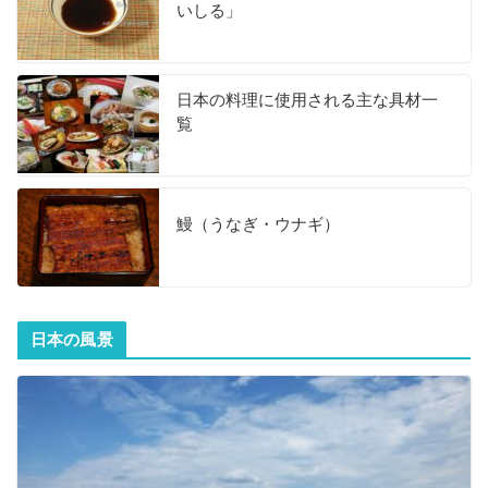
いしる」
日本の料理に使用される主な具材一
覧
鰻（うなぎ・ウナギ）
日本の風景