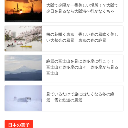
大阪で夕陽が一番美しい場所！？大阪で
夕日を見るなら大阪港へ行かなくちゃ
桜の花咲く東京 香しい春の風吹く美し
い大都会の風景 東京の春の絶景
絶景の富士山を見に奥多摩に行こう！
富士山と奥多摩の山々 奥多摩から見る
富士山
見ているだけで旅に出たくなる冬の絶
景 雪と鉄道の風景
日本の菓子