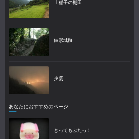
上稲子の棚田
鉢形城跡
夕雲
あなたにおすすめのページ
きってもぶたっ！