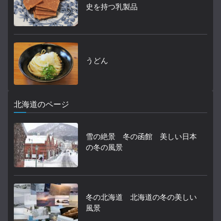
史を持つ乳製品
うどん
北海道のページ
雪の絶景 冬の函館 美しい日本
の冬の風景
冬の北海道 北海道の冬の美しい
風景