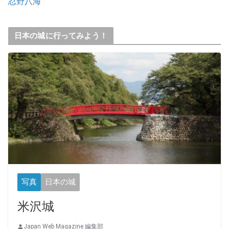
忍野八海
日本の城に行ってみよう！
写真
日本の城
米沢城
Japan Web Magazine 編集部