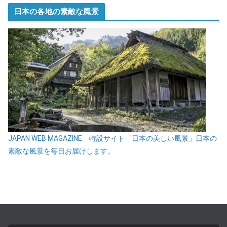
日本の各地の素敵な風景
JAPAN WEB MAGAZINE 特設サイト「日本の美しい風景」日本の
素敵な風景を毎日お届けします。