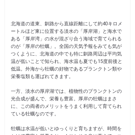
北海道の道東、釧路から直線距離にして約40キロメ
ートルほど東に位置する淡水の「厚岸湖」と海水で
ある「厚岸湾」の水が混ざり合う海域で育てられる
のが「厚岸の牡蠣」。全国の天気予報をみても気が
つくように、北海道の中でも特に釧路周辺は平均気
温が低いことで知られ、海水温も夏でも15度前後と
低温。外海から牡蠣の好物であるプランクトン類や
栄養塩類も運ばれてきます。
一方、淡水の厚岸湖では、植物性のプランクトンの
光合成が盛んで、栄養も豊富。厚岸の牡蠣はまさ
に、この両者のメリットをうまく利用して育てられ
ている牡蠣なのです。
牡蠣は水温が低いとゆっくりと育ちますが、時間を