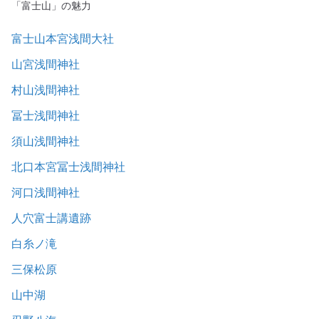
「富士山」の魅力
富士山本宮浅間大社
山宮浅間神社
村山浅間神社
冨士浅間神社
須山浅間神社
北口本宮冨士浅間神社
河口浅間神社
人穴富士講遺跡
白糸ノ滝
三保松原
山中湖