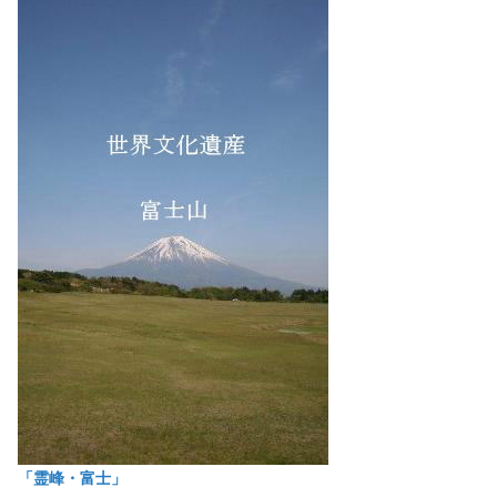
「霊峰・富士」