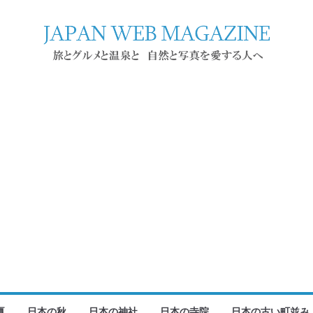
夏
日本の秋
日本の神社
日本の寺院
日本の古い町並み