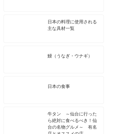
日本の料理に使用される
主な具材一覧
鰻（うなぎ・ウナギ）
日本の食事
牛タン ～仙台に行った
ら絶対に食べるべき！仙
台の名物グルメ～ 有名
店とオススメの店