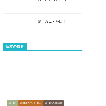
蟹・カニ・かに！
日本の風景
富山県
富山県の古い町並み
富山県の建築物