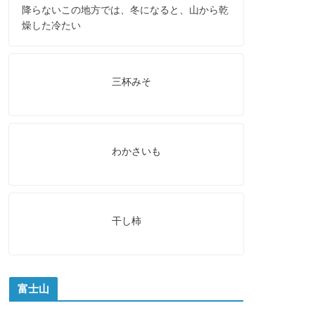
降らないこの地方では、冬になると、山から乾
燥した冷たい
三杯みそ
わかさいも
干し柿
富士山