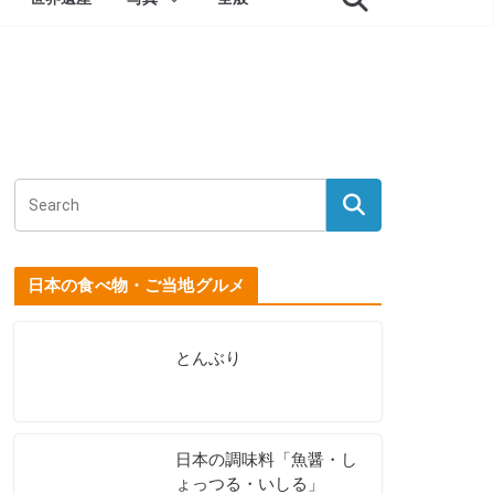
日本の食べ物・ご当地グルメ
とんぶり
日本の調味料「魚醤・し
ょっつる・いしる」