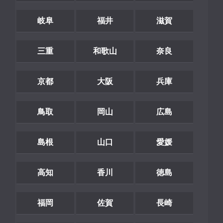
岐阜
福井
滋賀
三重
和歌山
奈良
京都
大阪
兵庫
鳥取
岡山
広島
島根
山口
愛媛
高知
香川
徳島
福岡
佐賀
長崎