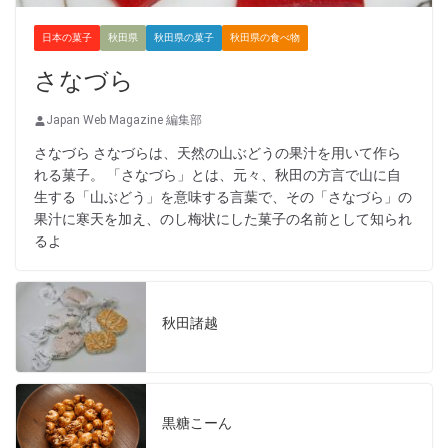
日本の菓子
秋田県
秋田県の菓子
秋田県の食べ物
さなづら
Japan Web Magazine 編集部
さなづら さなづらは、天然の山ぶどうの果汁を用いて作ら
れる菓子。 「さなづら」とは、元々、秋田の方言で山に自
生する「山ぶどう」を意味する言葉で、その「さなづら」の
果汁に寒天を加え、のし梅状にした菓子の名前として知られ
るよ
秋田諸越
黒糖こーん