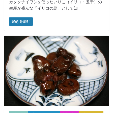
カタクチイワシを使ったいりこ（イリコ・煮干）の
生産が盛んな「イリコの島」として知
続きを読む