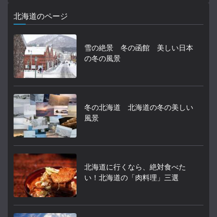
北海道のページ
雪の絶景 冬の函館 美しい日本
の冬の風景
冬の北海道 北海道の冬の美しい
風景
北海道に行くなら、絶対食べた
い！北海道の「肉料理」三選