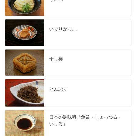
いぶりがっこ
干し柿
とんぶり
日本の調味料「魚醤・しょっつる・
いしる」