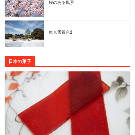
桜のある風景
東京雪景色2
日本の菓子