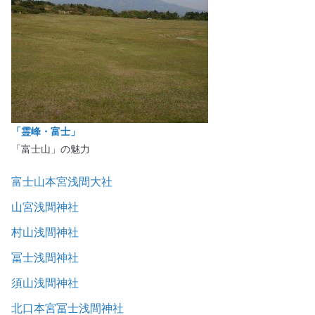
「霊峰・富士」
「富士山」の魅力
富士山本宮浅間大社
山宮浅間神社
村山浅間神社
冨士浅間神社
須山浅間神社
北口本宮冨士浅間神社