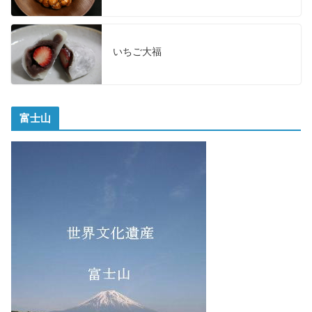
いちご大福
富士山