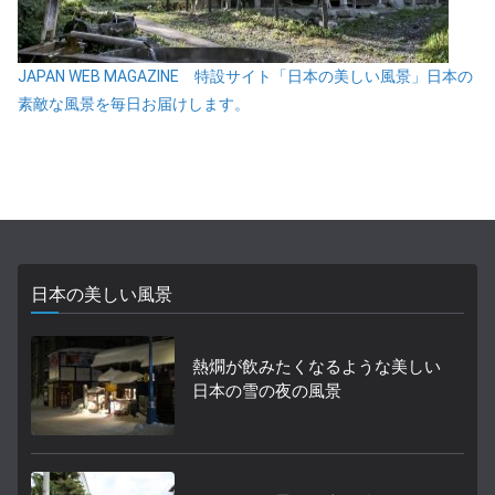
JAPAN WEB MAGAZINE 特設サイト「日本の美しい風景」日本の
素敵な風景を毎日お届けします。
日本の美しい風景
熱燗が飲みたくなるような美しい
日本の雪の夜の風景