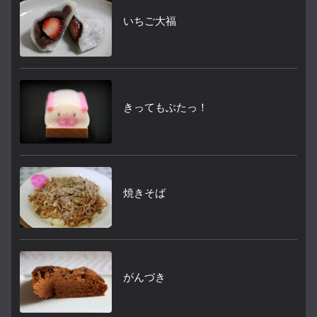
いちご大福
きってもぶたっ！
焼きそば
がんづき