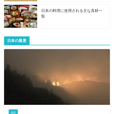
日本の料理に使用される主な具材一
覧
日本の風景
風景