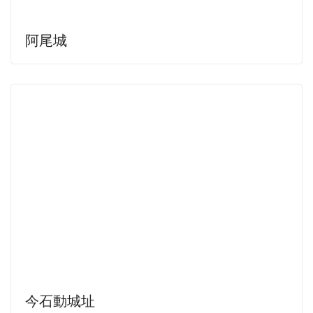
阿尾城
今石動城址