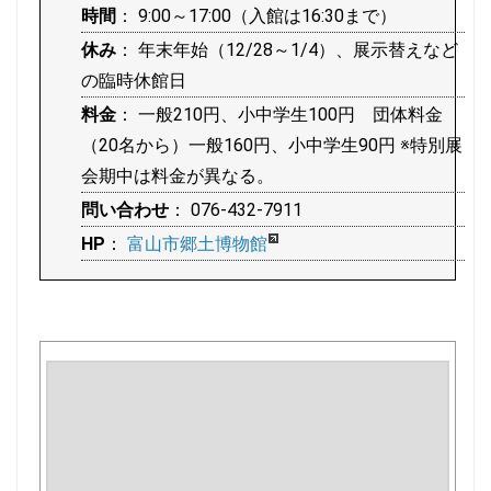
時間
： 9:00～17:00（入館は16:30まで）
休み
： 年末年始（12/28～1/4）、展示替えなど
の臨時休館日
料金
： 一般210円、小中学生100円 団体料金
（20名から）一般160円、小中学生90円 ※特別展
会期中は料金が異なる。
問い合わせ
： 076-432-7911
HP
：
富山市郷土博物館