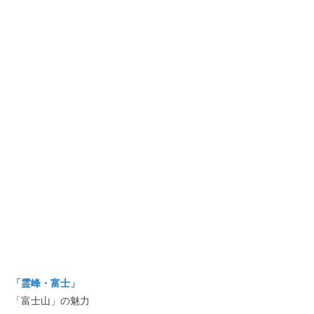
「霊峰・富士」
「富士山」の魅力