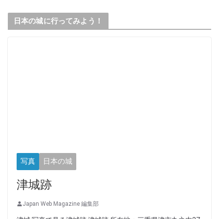
日本の城に行ってみよう！
写真
日本の城
津城跡
Japan Web Magazine 編集部