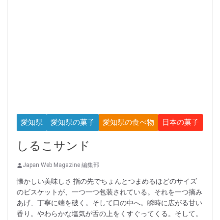
愛知県
愛知県の菓子
愛知県の食べ物
日本の菓子
しるこサンド
Japan Web Magazine 編集部
懐かしい美味しさ 指の先でちょんとつまめるほどのサイズ
のビスケットが、一つ一つ包装されている。それを一つ摘み
あげ、丁寧に端を破く。そして口の中へ。瞬時に広がる甘い
香り。やわらかな塩気が舌の上をくすぐってくる。そして。