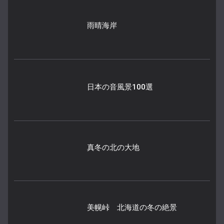
雨晴海岸
日本の音風景100選
真冬の北の大地
美幌峠 北海道の冬の絶景