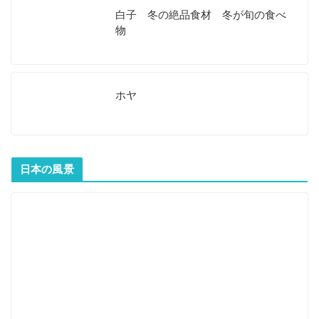
白子 冬の絶品食材 冬が旬の食べ
物
ホヤ
日本の風景