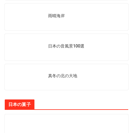
雨晴海岸
日本の音風景100選
真冬の北の大地
日本の菓子