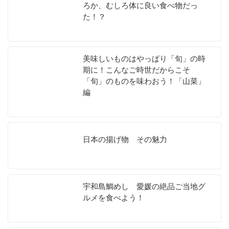
ろか、むしろ体に良い食べ物だっ
た！？
美味しいものはやっぱり「旬」の時
期に！こんなご時世だからこそ
「旬」のものを味わおう！「山菜」
編
日本の揚げ物 その魅力
宇和島鯛めし 愛媛の絶品ご当地グ
ルメを食べよう！