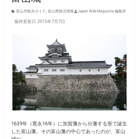
富山市観光ガイド
,
富山県観光情報
Japan Web Magazine 編集部
最終更新日 2015年7月7日
1639年（寛永16年）に加賀藩から分藩する形で誕生
した富山藩。その富山藩の中心であったのが、富山