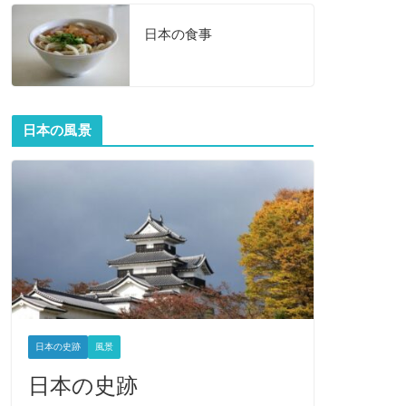
日本の食事
日本の風景
日本の史跡
風景
日本の史跡