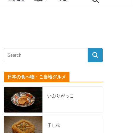
日本の食べ物・ご当地グルメ
いぶりがっこ
干し柿