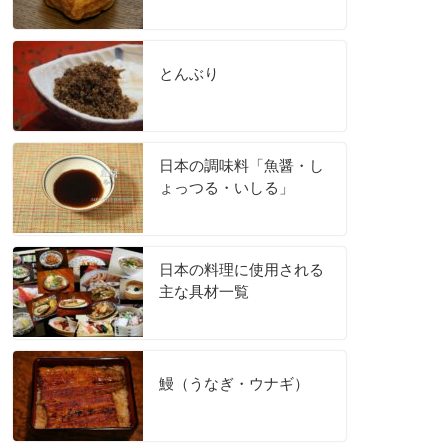
とんぶり
日本の調味料「魚醤・し
ょっつる・いしる」
日本の料理に使用される
主な具材一覧
鰻（うなぎ・ウナギ）