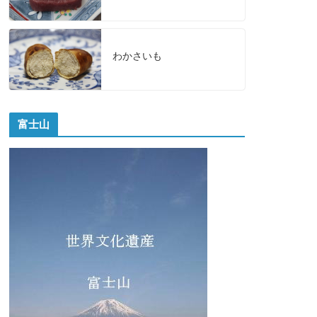
わかさいも
富士山