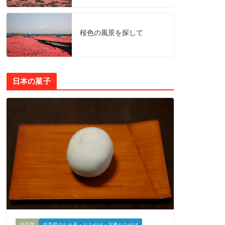
桜色の風景を探して
日本の菓子
岩手県
岩手県のお土産・おみやげ・定番おみやげ