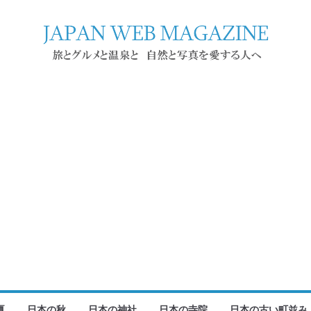
夏
日本の秋
日本の神社
日本の寺院
日本の古い町並み