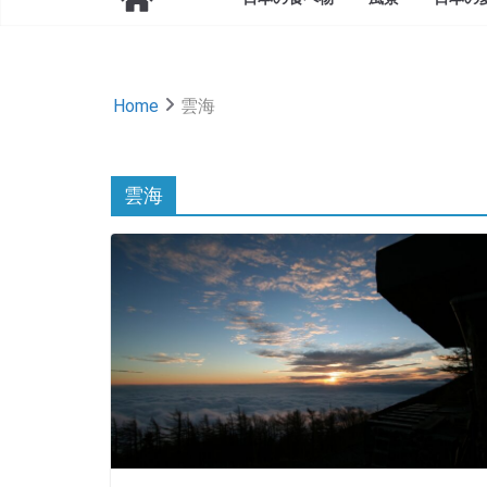
Home
雲海
雲海