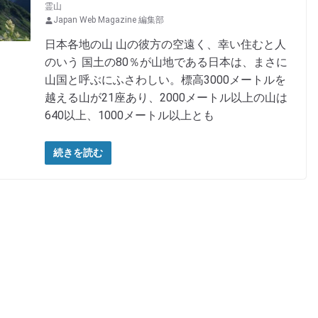
霊山
Japan Web Magazine 編集部
日本各地の山 山の彼方の空遠く、幸い住むと人
のいう 国土の80％が山地である日本は、まさに
山国と呼ぶにふさわしい。標高3000メートルを
越える山が21座あり、2000メートル以上の山は
640以上、1000メートル以上とも
続きを読む