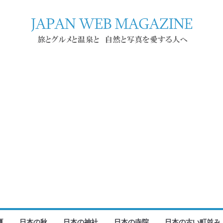
夏
日本の秋
日本の神社
日本の寺院
日本の古い町並み