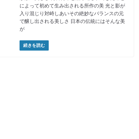
によって初めて生み出される所作の美 光と影が
入り混じり対峙しあいその絶妙なバランスの元
で醸し出される美しさ 日本の伝統にはそんな美
が
続きを読む