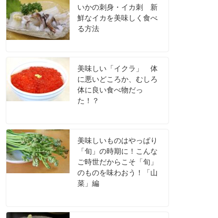
いかの刺身・イカ刺 新
鮮なイカを美味しく食べ
る方法
美味しい「イクラ」 体
に悪いどころか、むしろ
体に良い食べ物だっ
た！？
美味しいものはやっぱり
「旬」の時期に！こんな
ご時世だからこそ「旬」
のものを味わおう！「山
菜」編