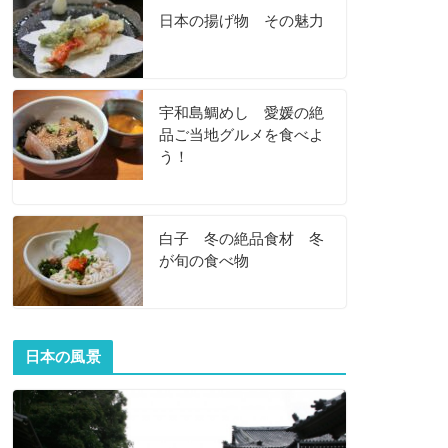
日本の揚げ物 その魅力
宇和島鯛めし 愛媛の絶
品ご当地グルメを食べよ
う！
白子 冬の絶品食材 冬
が旬の食べ物
日本の風景