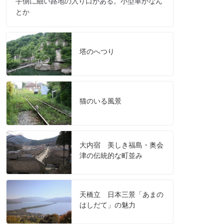
手側に細い路地の入り口がある。小型車がなん
とか
塔のへつり
猫のいる風景
大内宿 美しき福島・奥会
津の伝統的な町並み
天橋立 日本三景「あまの
はしだて」の魅力