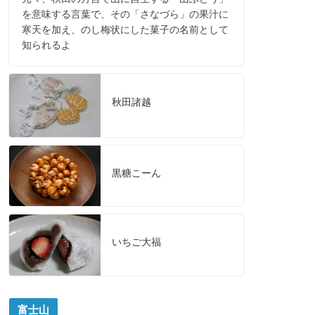
を意味する言葉で、その「さなづら」の果汁に
寒天を加え、のし梅状にした菓子の名前として
知られるよ
秋田諸越
黒糖こーん
いちご大福
富士山