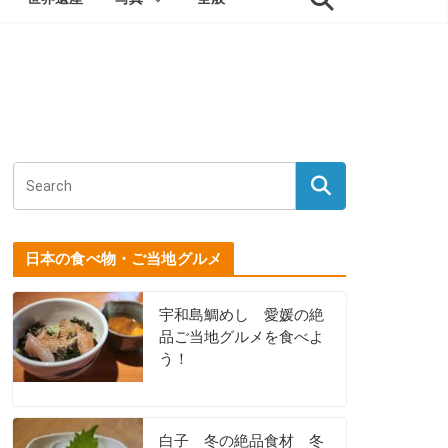
日本の食べ物・ご当地グルメ
宇和島鯛めし 愛媛の絶
品ご当地グルメを食べよ
う！
白子 冬の絶品食材 冬