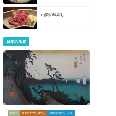
山梨の馬刺し
日本の風景
静岡県
静岡県の古い町並み
静岡県の名所・旧跡