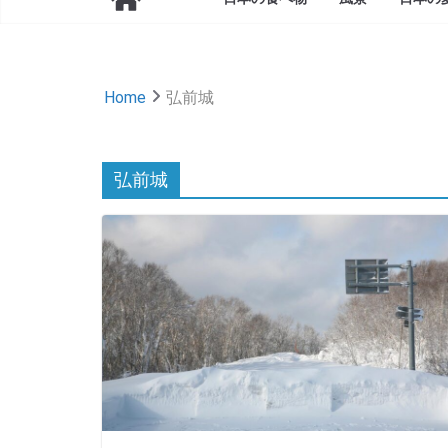
Home
弘前城
弘前城