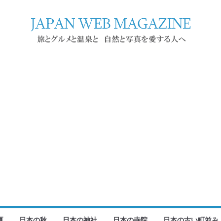
夏
日本の秋
日本の神社
日本の寺院
日本の古い町並み