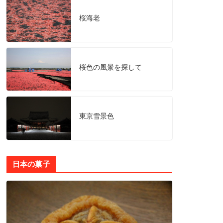
桜海老
桜色の風景を探して
東京雪景色
日本の菓子