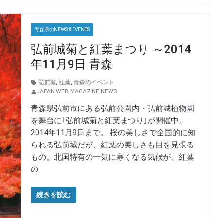
青森県のNEWS & EVENTS
弘前城菊と紅葉まつり ～2014
年11月9日 青森
弘前城
,
紅葉
,
青森のイベント
JAPAN WEB MAGAZINE NEWS
青森県弘前市にある弘前公園内・弘前城植物園
を舞台に｢弘前城菊と紅葉まつり｣が開催中。
2014年11月9日まで。 桜の美しさで全国的に知
られる弘前城だが、紅葉の美しさも目を見張る
もの。北国特有の一気に寒くなる気候が、紅葉
の
続きを読む