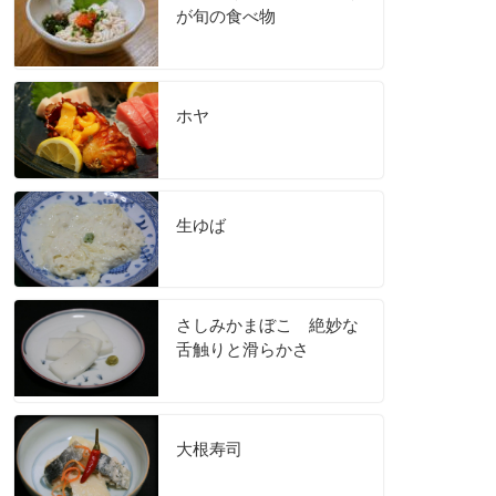
が旬の食べ物
ホヤ
生ゆば
さしみかまぼこ 絶妙な
舌触りと滑らかさ
大根寿司