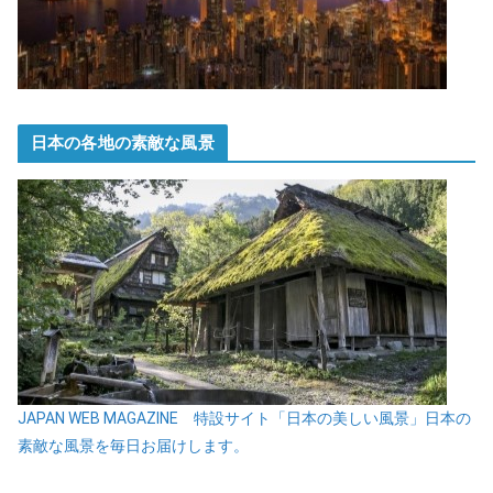
日本の各地の素敵な風景
JAPAN WEB MAGAZINE 特設サイト「日本の美しい風景」日本の
素敵な風景を毎日お届けします。