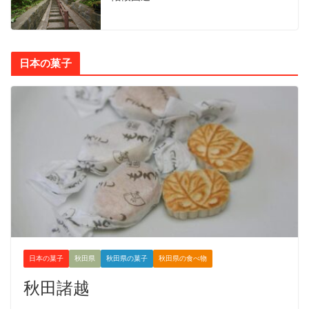
日本の菓子
日本の菓子
秋田県
秋田県の菓子
秋田県の食べ物
秋田諸越