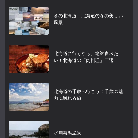
冬の北海道 北海道の冬の美しい
風景
北海道に行くなら、絶対食べた
い！北海道の「肉料理」三選
北海道の千歳へ行こう！千歳の魅
力に触れる旅
水無海浜温泉