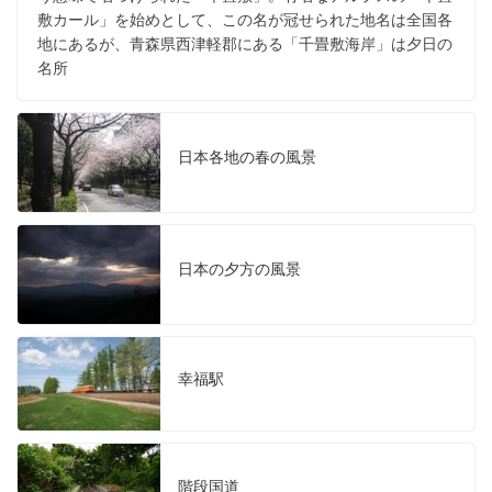
敷カール」を始めとして、この名が冠せられた地名は全国各
地にあるが、青森県西津軽郡にある「千畳敷海岸」は夕日の
名所
日本各地の春の風景
日本の夕方の風景
幸福駅
階段国道