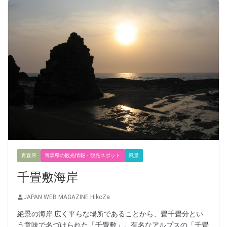
青森県
青森県の観光情報・観光スポット
風景
千畳敷海岸
JAPAN WEB MAGAZINE HikoZa
絶景の海岸 広く平らな場所であることから、畳千畳分とい
う意味で名づけられた「千畳敷」。有名なアルプスの「千畳