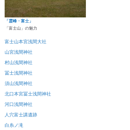
「霊峰・富士」
「富士山」の魅力
富士山本宮浅間大社
山宮浅間神社
村山浅間神社
冨士浅間神社
須山浅間神社
北口本宮冨士浅間神社
河口浅間神社
人穴富士講遺跡
白糸ノ滝