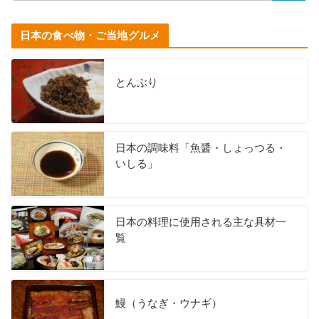
日本の食べ物・ご当地グルメ
とんぶり
日本の調味料「魚醤・しょっつる・
いしる」
日本の料理に使用される主な具材一
覧
鰻（うなぎ・ウナギ）