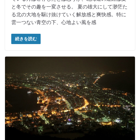
と冬でその趣を一変させる。 夏の雄大にして渺茫た
る北の大地を駆け抜けていく解放感と爽快感。特に
雲一つない青空の下、心地よい風を感
続きを読む