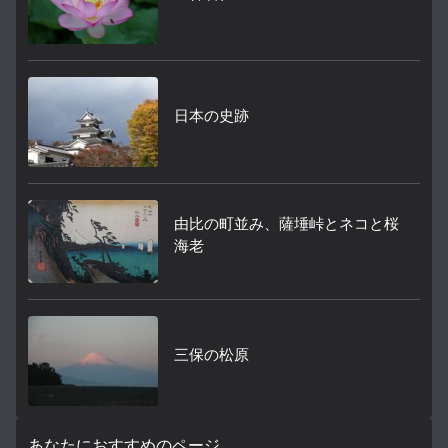
日本の史跡
由比の町並み、薩埵峠とネコと桜
海老
三保の松原
あなたにおすすめのページ