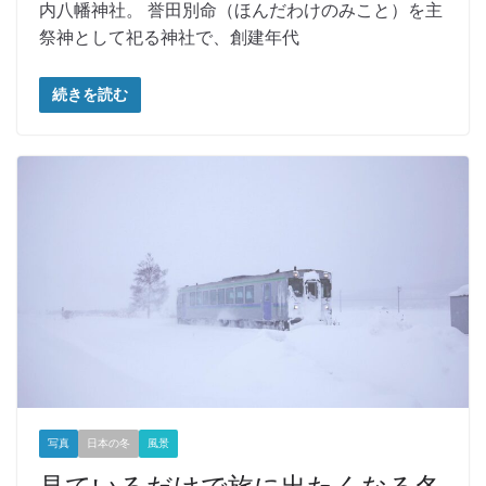
内八幡神社。 誉田別命（ほんだわけのみこと）を主
祭神として祀る神社で、創建年代
続きを読む
写真
日本の冬
風景