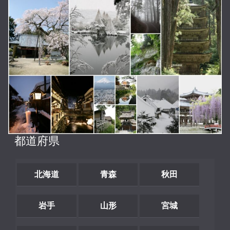
都道府県
北海道
青森
秋田
岩手
山形
宮城