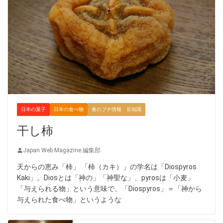
日本の菓子
日本の食べ物
食のプチ情報 豆知識
干し柿
Japan Web Magazine 編集部
天からの恵み「柿」 「柿（カキ）」の学名は「Diospyros
Kaki」。Diosとは「神の」「神聖な」、pyrosは「小麦」
「与えられる物」という意味で、「Diospyros」＝「神から
与えられた食べ物」というような