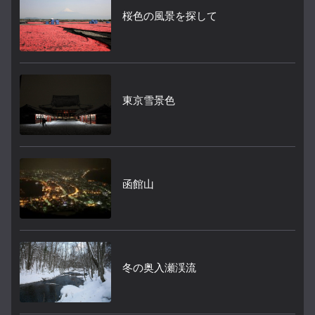
桜色の風景を探して
東京雪景色
函館山
冬の奥入瀬渓流