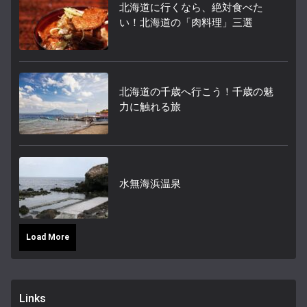
北海道に行くなら、絶対食べた
い！北海道の「肉料理」三選
北海道の千歳へ行こう！千歳の魅
力に触れる旅
水無海浜温泉
Load More
Links