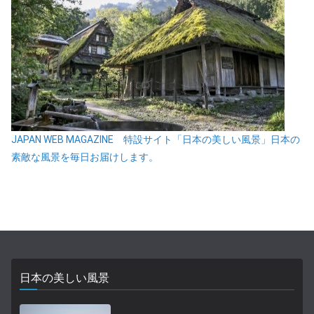
JAPAN WEB MAGAZINE 特設サイト「日本の美しい風景」日本の
素敵な風景を毎日お届けします。
日本の美しい風景