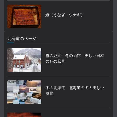
鰻（うなぎ・ウナギ）
北海道のページ
雪の絶景 冬の函館 美しい日本
の冬の風景
冬の北海道 北海道の冬の美しい
風景