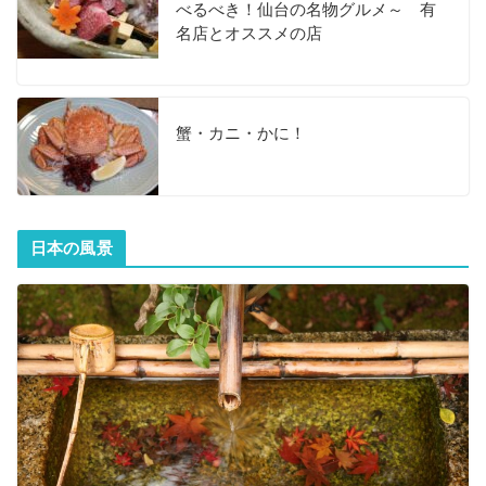
べるべき！仙台の名物グルメ～ 有
名店とオススメの店
蟹・カニ・かに！
日本の風景