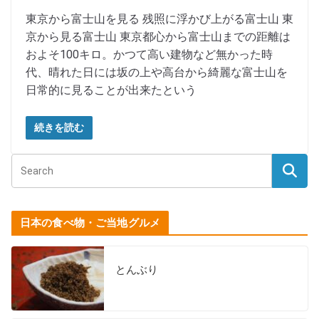
東京から富士山を見る 残照に浮かび上がる富士山 東
京から見る富士山 東京都心から富士山までの距離は
およそ100キロ。かつて高い建物など無かった時
代、晴れた日には坂の上や高台から綺麗な富士山を
日常的に見ることが出来たという
続きを読む
日本の食べ物・ご当地グルメ
とんぶり