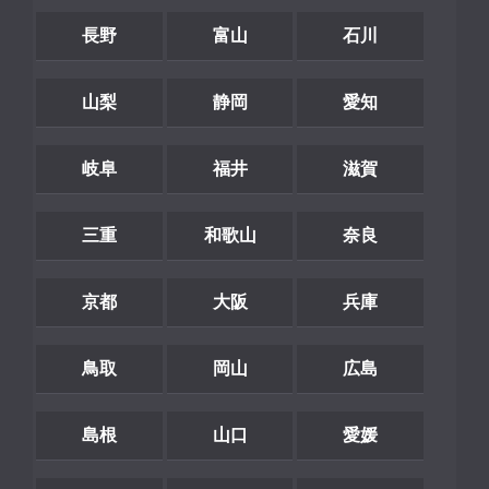
長野
富山
石川
山梨
静岡
愛知
岐阜
福井
滋賀
三重
和歌山
奈良
京都
大阪
兵庫
鳥取
岡山
広島
島根
山口
愛媛