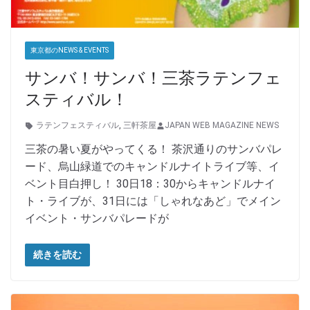
東京都のNEWS & EVENTS
サンバ！サンバ！三茶ラテンフェ
スティバル！
ラテンフェスティバル
,
三軒茶屋
JAPAN WEB MAGAZINE NEWS
三茶の暑い夏がやってくる！ 茶沢通りのサンバパレ
ード、烏山緑道でのキャンドルナイトライブ等、イ
ベント目白押し！ 30日18：30からキャンドルナイ
ト・ライブが、31日には「しゃれなあど」でメイン
イベント・サンバパレードが
続きを読む