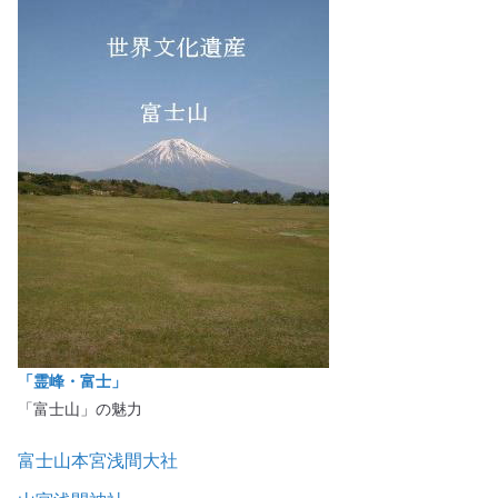
「霊峰・富士」
「富士山」の魅力
富士山本宮浅間大社