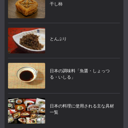
干し柿
とんぶり
日本の調味料「魚醤・しょっつ
る・いしる」
日本の料理に使用される主な具材
一覧