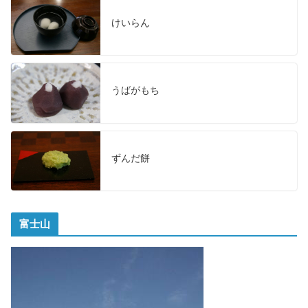
けいらん
うばがもち
ずんだ餅
富士山