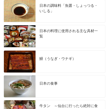
日本の調味料「魚醤・しょっつる・
いしる」
日本の料理に使用される主な具材一
覧
鰻（うなぎ・ウナギ）
日本の食事
牛タン ～仙台に行ったら絶対に食