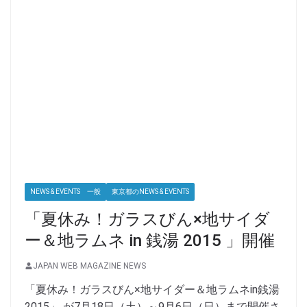
NEWS & EVENTS 一般
東京都のNEWS & EVENTS
「夏休み！ガラスびん×地サイダ
ー＆地ラムネ in 銭湯 2015 」開催
JAPAN WEB MAGAZINE NEWS
「夏休み！ガラスびん×地サイダー＆地ラムネin銭湯
2015」 が7月18日（土）～9月6日（日）まで開催さ