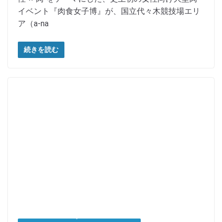
イベント『肉食女子博』が、国立代々木競技場エリ
ア（a-na
続きを読む