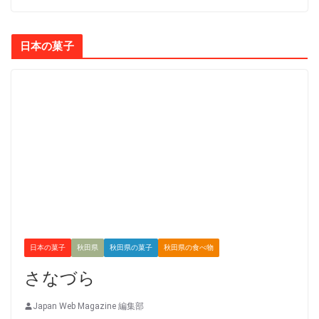
日本の菓子
日本の菓子
秋田県
秋田県の菓子
秋田県の食べ物
さなづら
Japan Web Magazine 編集部