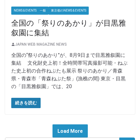
NEWS & EVENTS 一般
東京都のNEWS & EVENTS
全国の「祭りのあかり」が目黒雅
叙園に集結
JAPAN WEB MAGAZINE NEWS
全国の“祭りのあかり”が、8月9日まで目黒雅叙園に
集結 文化財史上初！全時間帯写真撮影可能・ねぶ
た史上初の合作ねぶたも展示 祭りのあかり／青森
県・青森市「青森ねぶた祭」(漁樵の間) 東京・目黒
の「目黒雅叙園」では、20
続きを読む
Load More