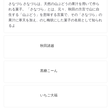
さなづら さなづらは、天然の山ぶどうの果汁を用いて作ら
れる菓子。 「さなづら」とは、元々、秋田の方言で山に自
生する「山ぶどう」を意味する言葉で、その「さなづら」の
果汁に寒天を加え、のし梅状にした菓子の名前として知られ
るよ
秋田諸越
黒糖こーん
いちご大福