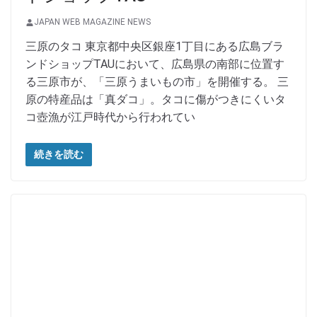
JAPAN WEB MAGAZINE NEWS
三原のタコ 東京都中央区銀座1丁目にある広島ブラ
ンドショップTAUにおいて、広島県の南部に位置す
る三原市が、「三原うまいもの市」を開催する。 三
原の特産品は「真ダコ」。タコに傷がつきにくいタ
コ壺漁が江戸時代から行われてい
続きを読む