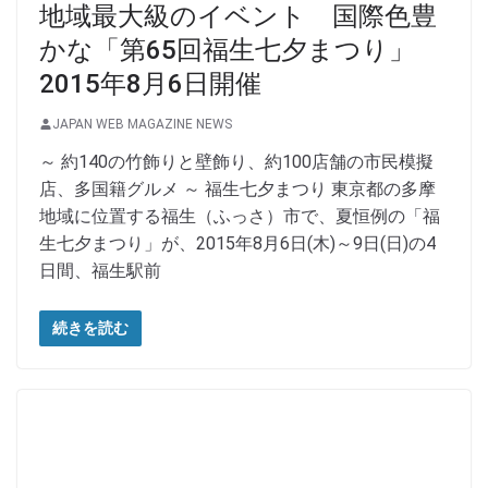
地域最大級のイベント 国際色豊
かな「第65回福生七夕まつり」
2015年8月6日開催
JAPAN WEB MAGAZINE NEWS
～ 約140の竹飾りと壁飾り、約100店舗の市民模擬
店、多国籍グルメ ～ 福生七夕まつり 東京都の多摩
地域に位置する福生（ふっさ）市で、夏恒例の「福
生七夕まつり」が、2015年8月6日(木)～9日(日)の4
日間、福生駅前
続きを読む