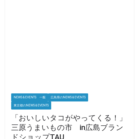
NEWS & EVENTS 一般
広島県のNEWS & EVENTS
東京都のNEWS & EVENTS
「おいしいタコがやってくる！」
三原うまいもの市 in広島ブラン
ドショップTAU