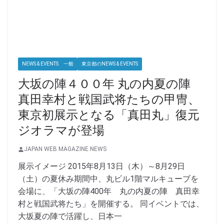
NEWS & EVENTS 一般
東京都のNEWS & EVENTS
大坂の陣４００年 丸の内夏の陣
真田幸村と戦国武将たちの甲冑、
東京初展示となる「真田丸」復元
ジオラマが登場
JAPAN WEB MAGAZINE NEWS
展示イメージ 2015年8月13日（木）～8月29日
（土）の夏休み期間中、丸ビル1階マルキューブを
会場に、「大坂の陣400年 丸の内夏の陣 真田幸
村と戦国武将たち」を開催する。 同イベントでは、
大坂夏の陣で活躍し、日本一