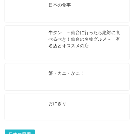
日本の食事
牛タン ～仙台に行ったら絶対に食
べるべき！仙台の名物グルメ～ 有
名店とオススメの店
蟹・カニ・かに！
おにぎり