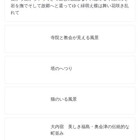
岩を撫でそして故郷へと還ってゆく緑萌え蝶は舞い花咲き乱
れて
寺院と教会が見える風景
塔のへつり
猫のいる風景
大内宿 美しき福島・奥会津の伝統的な
町並み