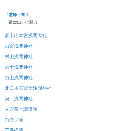
「霊峰・富士」
「富士山」の魅力
富士山本宮浅間大社
山宮浅間神社
村山浅間神社
冨士浅間神社
須山浅間神社
北口本宮冨士浅間神社
河口浅間神社
人穴富士講遺跡
白糸ノ滝
三保松原