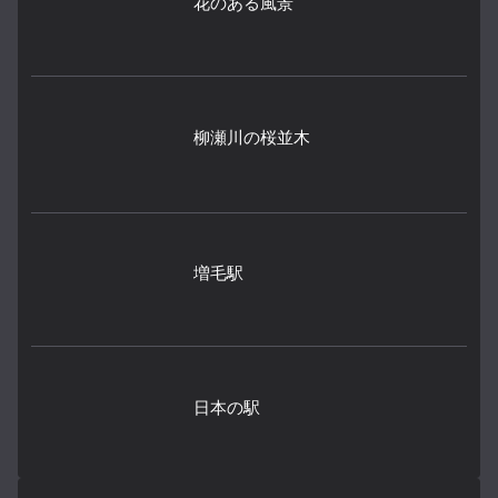
花のある風景
柳瀬川の桜並木
増毛駅
日本の駅