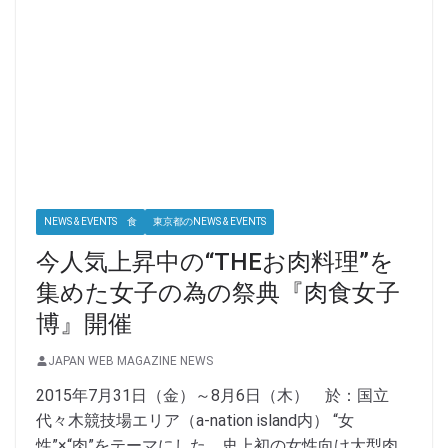
NEWS & EVENTS 食
東京都のNEWS & EVENTS
今人気上昇中の“THEお肉料理”を
集めた女子の為の祭典『肉食女子
博』開催
JAPAN WEB MAGAZINE NEWS
2015年7月31日（金）～8月6日（木） 於：国立
代々木競技場エリア（a-nation island内） “女
性”×“肉”をテーマにした、史上初の女性向け大型肉