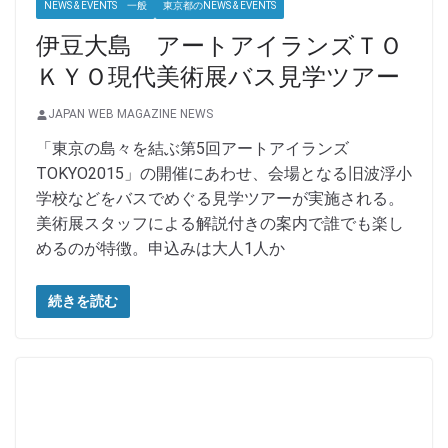
NEWS & EVENTS 一般
東京都のNEWS & EVENTS
伊豆大島 アートアイランズＴＯ
ＫＹＯ現代美術展バス見学ツアー
JAPAN WEB MAGAZINE NEWS
「東京の島々を結ぶ第5回アートアイランズ
TOKYO2015」の開催にあわせ、会場となる旧波浮小
学校などをバスでめぐる見学ツアーが実施される。
美術展スタッフによる解説付きの案内で誰でも楽し
めるのが特徴。申込みは大人1人か
続きを読む