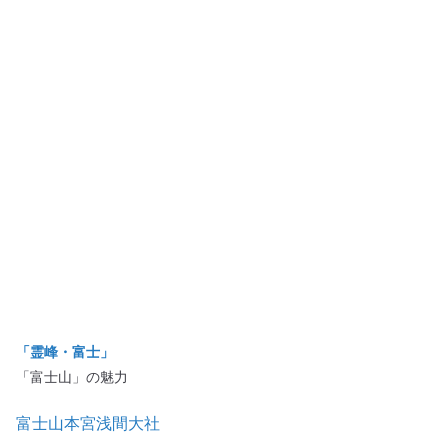
「霊峰・富士」
「富士山」の魅力
富士山本宮浅間大社