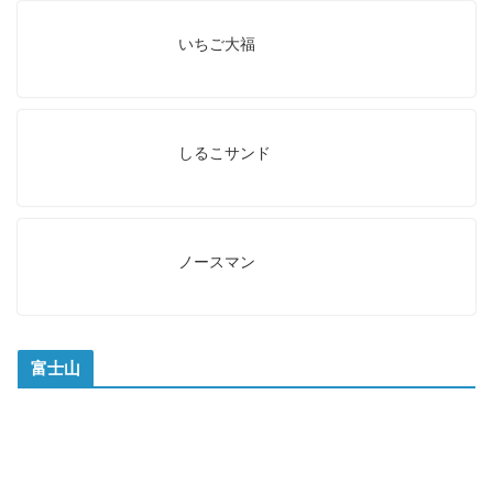
いちご大福
しるこサンド
ノースマン
富士山