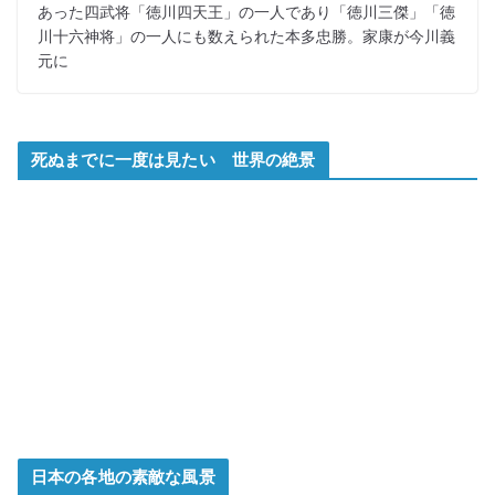
あった四武将「徳川四天王」の一人であり「徳川三傑」「徳
川十六神将」の一人にも数えられた本多忠勝。家康が今川義
元に
死ぬまでに一度は見たい 世界の絶景
日本の各地の素敵な風景