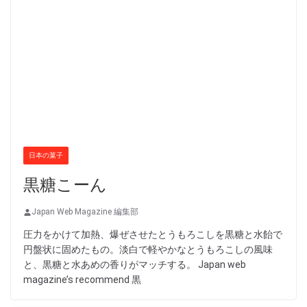
日本の菓子
黒糖こーん
Japan Web Magazine 編集部
圧力をかけて加熱、爆ぜさせたとうもろこしを黒糖と水飴で
円盤状に固めたもの。淡白で軽やかなとうもろこしの風味
と、黒糖と水あめの香りがマッチする。 Japan web
magazine’s recommend 黒