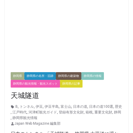
静岡県
静岡県の名所・旧跡
静岡県の建築物
静岡県の情報
静岡県の観光情報・観光スポット
静岡県の記事
天城隧道
B
,
トンネル
,
伊豆
,
伊豆半島
,
富士山
,
日本の道
,
日本の道100選
,
歴史
,
江戸時代
,
河津町観光ガイド
,
登録有形文化財
,
箱根
,
重要文化財
,
静岡
,
静岡県観光情報
Japan Web Magazine 編集部