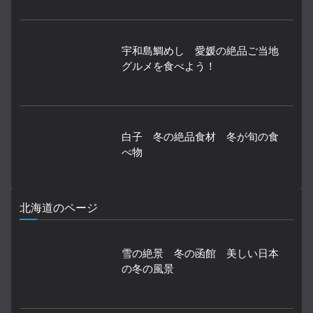
宇和島鯛めし 愛媛の絶品ご当地
グルメを食べよう！
白子 冬の絶品食材 冬が旬の食
べ物
北海道のページ
雪の絶景 冬の函館 美しい日本
の冬の風景