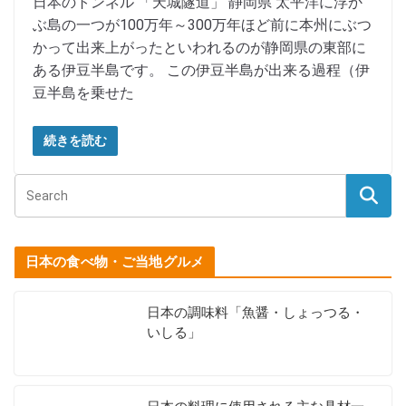
日本のトンネル 「天城隧道」 静岡県 太平洋に浮か
ぶ島の一つが100万年～300万年ほど前に本州にぶつ
かって出来上がったといわれるのが静岡県の東部に
ある伊豆半島です。 この伊豆半島が出来る過程（伊
豆半島を乗せた
続きを読む
日本の食べ物・ご当地グルメ
日本の調味料「魚醤・しょっつる・
いしる」