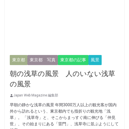
東京都
東京都 写真
東京都の記事
風景
朝の浅草の風景 人のいない浅草
の風景
Japan Web Magazine 編集部
早朝の静かな浅草の風景 年間3000万人以上の観光客が国内
外から訪れるという、東京都内でも指折りの観光地「浅
草」。 「浅草寺」と、そこからまっすぐ南に伸びる「仲見
世」、その始まりにある「雷門」、浅草寺に並ぶようにして