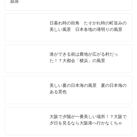
鎮座
日暮れ時の街角 たそがれ時の町並みの
美しい風景 日本各地の薄明りの風景
港ができる前は農地が広がる村だっ
た！？大都会「横浜」の風景
美しい夏の日本海の風景 夏の日本海の
ある景色
大阪で夕陽が一番美しい場所！？大阪で
夕日を見るなら大阪港へ行かなくちゃ