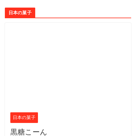
日本の菓子
日本の菓子
黒糖こーん