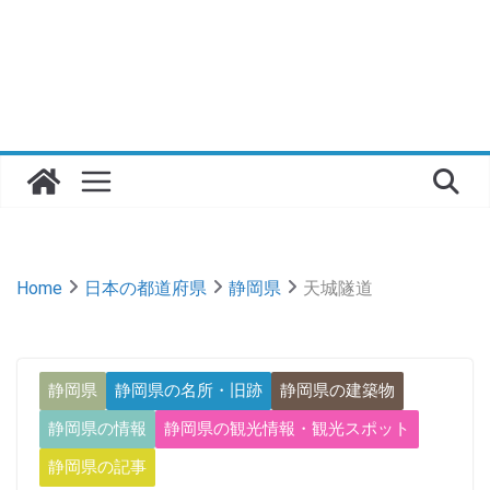
Home
日本の都道府県
静岡県
天城隧道
静岡県
静岡県の名所・旧跡
静岡県の建築物
静岡県の情報
静岡県の観光情報・観光スポット
静岡県の記事