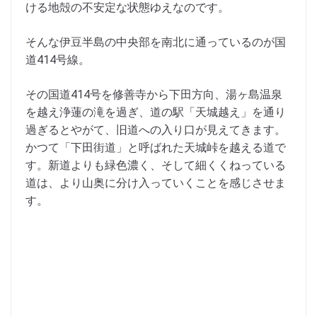
ける地殻の不安定な状態ゆえなのです。
そんな伊豆半島の中央部を南北に通っているのが国
道414号線。
その国道414号を修善寺から下田方向、湯ヶ島温泉
を越え浄蓮の滝を過ぎ、道の駅「天城越え」を通り
過ぎるとやがて、旧道への入り口が見えてきます。
かつて「下田街道」と呼ばれた天城峠を越える道で
す。新道よりも緑色濃く、そして細くくねっている
道は、より山奥に分け入っていくことを感じさせま
す。