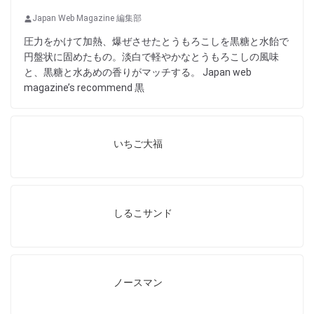
Japan Web Magazine 編集部
圧力をかけて加熱、爆ぜさせたとうもろこしを黒糖と水飴で
円盤状に固めたもの。淡白で軽やかなとうもろこしの風味
と、黒糖と水あめの香りがマッチする。 Japan web
magazine’s recommend 黒
いちご大福
しるこサンド
ノースマン