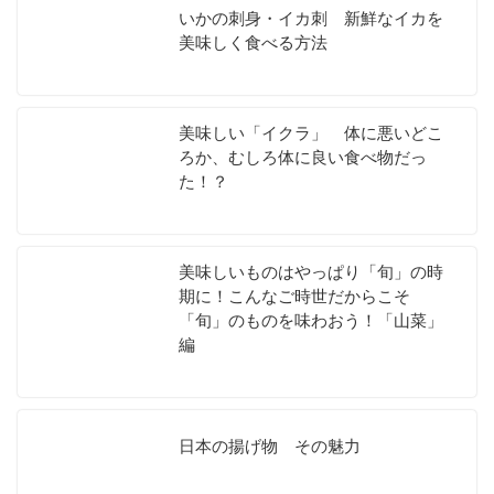
いかの刺身・イカ刺 新鮮なイカを
美味しく食べる方法
美味しい「イクラ」 体に悪いどこ
ろか、むしろ体に良い食べ物だっ
た！？
美味しいものはやっぱり「旬」の時
期に！こんなご時世だからこそ
「旬」のものを味わおう！「山菜」
編
日本の揚げ物 その魅力