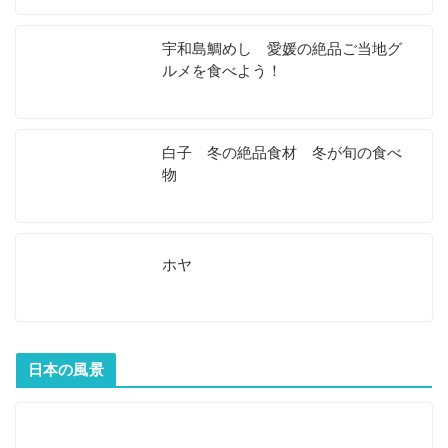
宇和島鯛めし 愛媛の絶品ご当地グ
ルメを食べよう！
白子 冬の絶品食材 冬が旬の食べ
物
ホヤ
日本の風景