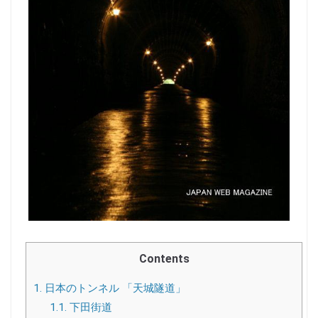
Contents
1.
日本のトンネル 「天城隧道」
1.1.
下田街道