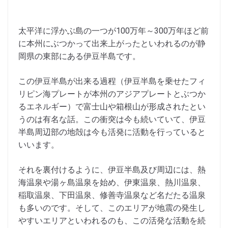
太平洋に浮かぶ島の一つが100万年～300万年ほど前
に本州にぶつかって出来上がったといわれるのが静
岡県の東部にある伊豆半島です。
この伊豆半島が出来る過程（伊豆半島を乗せたフィ
リピン海プレートが本州のアジアプレートとぶつか
るエネルギー）で富士山や箱根山が形成されたとい
うのは有名な話。この衝突は今も続いていて、伊豆
半島周辺部の地殻は今も活発に活動を行っていると
いいます。
それを裏付けるように、伊豆半島及び周辺には、熱
海温泉や湯ヶ島温泉を始め、伊東温泉、熱川温泉、
稲取温泉、下田温泉、修善寺温泉など名だたる温泉
も多いのです。そして、このエリアが地震の発生し
やすいエリアといわれるのも、この活発な活動を続