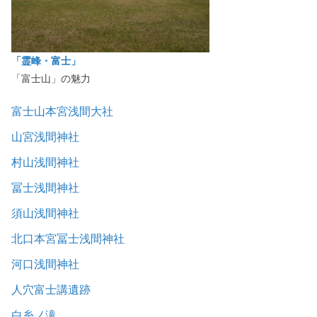
「霊峰・富士」
「富士山」の魅力
富士山本宮浅間大社
山宮浅間神社
村山浅間神社
冨士浅間神社
須山浅間神社
北口本宮冨士浅間神社
河口浅間神社
人穴富士講遺跡
白糸ノ滝