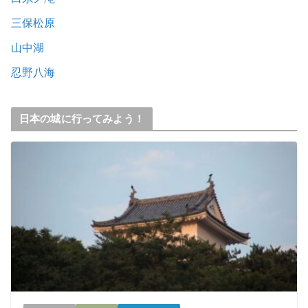
三保松原
山中湖
忍野八海
日本の城に行ってみよう！