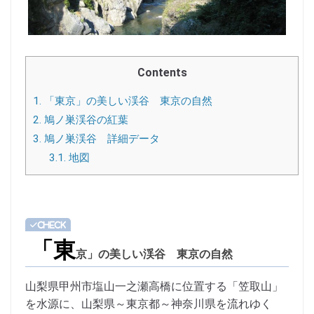
Contents
1.
「東京」の美しい渓谷 東京の自然
2.
鳩ノ巣渓谷の紅葉
3.
鳩ノ巣渓谷 詳細データ
3.1.
地図
「東
京」の美しい渓谷 東京の自然
山梨県甲州市塩山一之瀬高橋に位置する「笠取山」
を水源に、山梨県～東京都～神奈川県を流れゆく