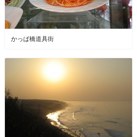
かっぱ橋道具街