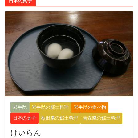
日本の菓子
岩手県
岩手県の郷土料理
岩手県の食べ物
日本の菓子
秋田県の郷土料理
青森県の郷土料理
けいらん