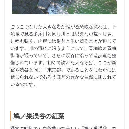
ごつごつとした大きな岩が転がる急峻な流れは、下
流域で見る多摩川と同じ川とは思えない荒々しさ。
川幅も狭く、両岸には鬱蒼と生い茂る木々が迫って
います。川の流れに沿うようにして、青梅線と青梅
街道が通っていて、さらに渓谷に沿って遊歩道も整
備されています。初めて訪れた人ならば、ここが新
宿や渋谷と同じ「東京都」であることをにわかには
信じられないであろうほどの豊かな自然に囲まれて
いるのです。
鳩ノ巣渓谷の紅葉
通常の時期でも自然豊かで美しい「鳩ノ巣渓谷」で