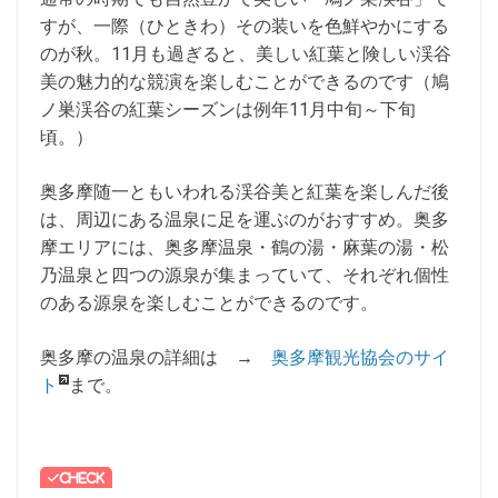
すが、一際（ひときわ）その装いを色鮮やかにする
のが秋。11月も過ぎると、美しい紅葉と険しい渓谷
美の魅力的な競演を楽しむことができるのです（鳩
ノ巣渓谷の紅葉シーズンは例年11月中旬～下旬
頃。）
奥多摩随一ともいわれる渓谷美と紅葉を楽しんだ後
は、周辺にある温泉に足を運ぶのがおすすめ。奥多
摩エリアには、奥多摩温泉・鶴の湯・麻葉の湯・松
乃温泉と四つの源泉が集まっていて、それぞれ個性
のある源泉を楽しむことができるのです。
奥多摩の温泉の詳細は →
奥多摩観光協会のサイ
ト
まで。