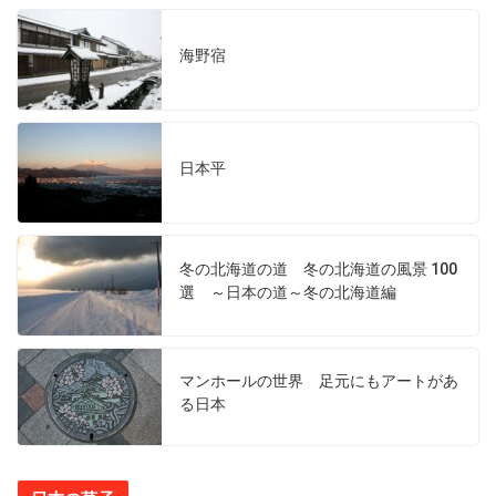
海野宿
日本平
冬の北海道の道 冬の北海道の風景 100
選 ～日本の道～冬の北海道編
マンホールの世界 足元にもアートがあ
る日本