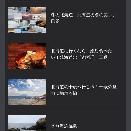
冬の北海道 北海道の冬の美しい
風景
北海道に行くなら、絶対食べた
い！北海道の「肉料理」三選
北海道の千歳へ行こう！千歳の魅
力に触れる旅
水無海浜温泉