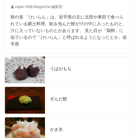
Japan Web Magazine 編集部
卵の形 「けいらん」は、岩手県の主に北部や東部で食べら
れている郷土料理。餡を包んだ餅が汁の中に入ったものと、
汁に入っていないものとがあります。 見た目が「鶏卵」に
似ているので「けいらん」と呼ばれるようになったとか。岩
手県
うばがもち
ずんだ餅
かき氷