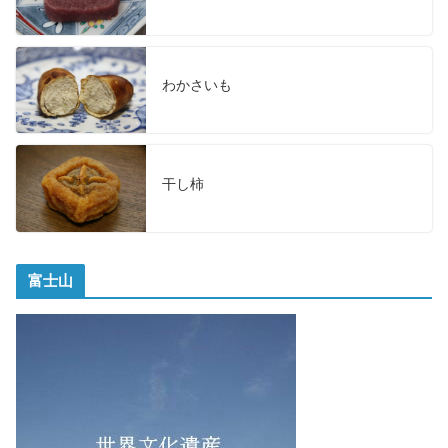
わかさいも
干し柿
富士山