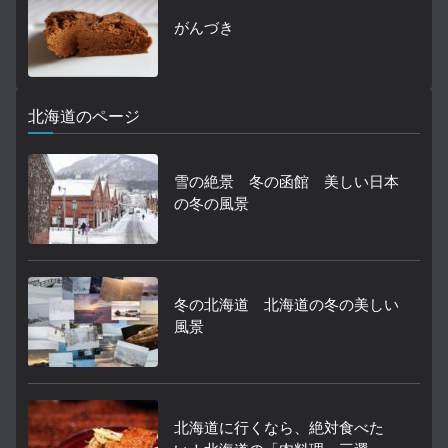
がんづき
北海道のページ
雪の絶景 冬の函館 美しい日本
の冬の風景
冬の北海道 北海道の冬の美しい
風景
北海道に行くなら、絶対食べた