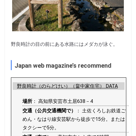
野良時計の目の前にある水路にはメダカが泳ぐ。
Japan web magazine’s recommend
野良時計（のらどけい）（畠中家住宅） DATA
場所
： 高知県安芸市土居638－4
交通（公共交通機関で）
： 土佐くろしお鉄道ご
めん・なはり線安芸駅から徒歩で15分。または
タクシーで5分。