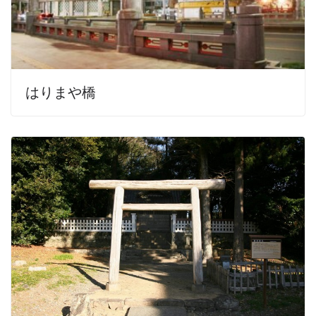
はりまや橋