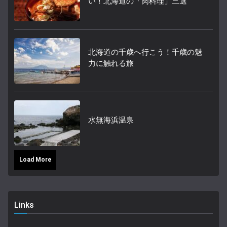
い！北海道の「肉料理」三選
北海道の千歳へ行こう！千歳の魅
力に触れる旅
水無海浜温泉
Load More
Links