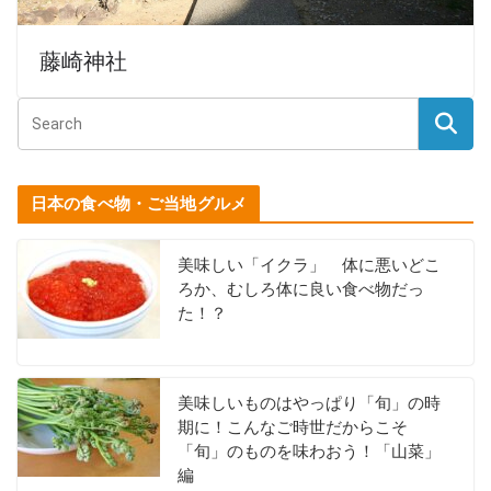
藤崎神社
日本の食べ物・ご当地グルメ
美味しい「イクラ」 体に悪いどこ
ろか、むしろ体に良い食べ物だっ
た！？
美味しいものはやっぱり「旬」の時
期に！こんなご時世だからこそ
「旬」のものを味わおう！「山菜」
編