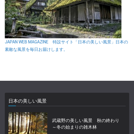
JAPAN WEB MAGAZINE 特設サイト「日本の美しい風景」日本の
素敵な風景を毎日お届けします。
日本の美しい風景
武蔵野の美しい風景 秋の終わり
～冬の始まりの雑木林