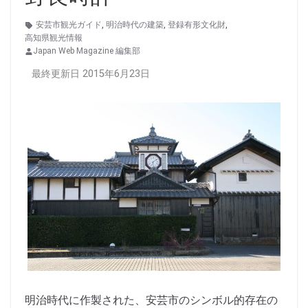
安芸市観光ガイド
,
明治時代の建築
,
登録有形文化財
,
高知県観光情報
Japan Web Magazine 編集部
最終更新日 2015年6月23日
明治時代に作製された、安芸市のシンボル的存在の