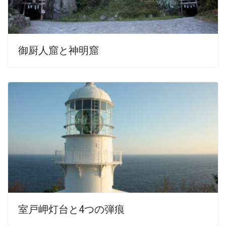
御厨人窟と神明窟
室戸岬灯台と4つの弾痕