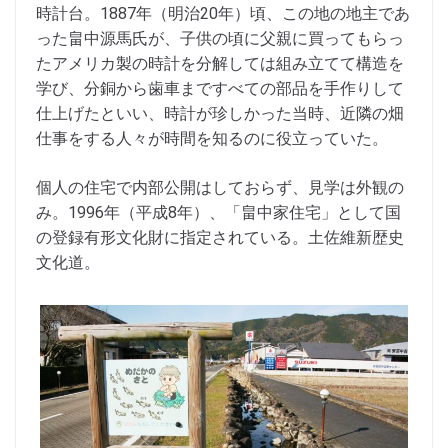
時計台。1887年（明治20年）頃、この地の地主であ
った畠中源馬氏が、子供の頃に父親に買ってもらっ
たアメリカ製の時計を分解しては組み立てて構造を
学び、分銅から歯車まですべての部品を手作りして
仕上げたといい、時計が珍しかった当時、近隣の畑
仕事をする人々が時間を知るのに役立っていた。
個人の住宅で内部公開はしておらず、見学は外観の
み。1996年（平成8年）、「畠中家住宅」として国
の登録有形文化財に指定されている。土佐維新歴史
文化道。