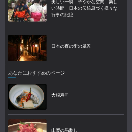
美しい一瞬 華やかな空間 楽し
い時間 日本の伝統息づく様々な
行事の記憶
日本の夜の街の風景
あなたにおすすめのページ
大根寿司
山梨の馬刺し