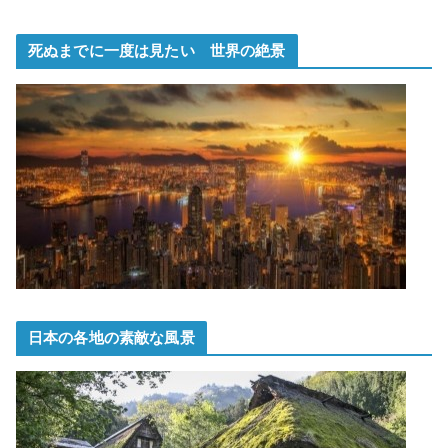
死ぬまでに一度は見たい 世界の絶景
日本の各地の素敵な風景