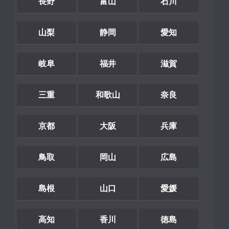
長野
富山
石川
山梨
静岡
愛知
岐阜
福井
滋賀
三重
和歌山
奈良
京都
大阪
兵庫
鳥取
岡山
広島
島根
山口
愛媛
高知
香川
徳島