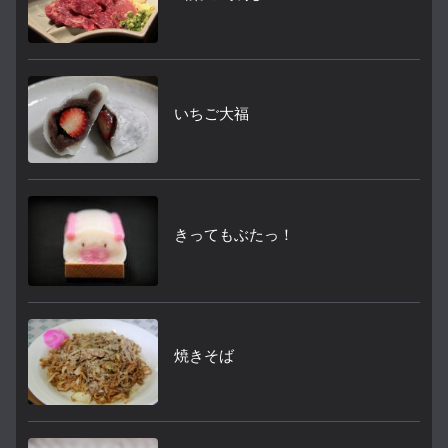
いちご大福
きってもぶたっ！
焼きそば