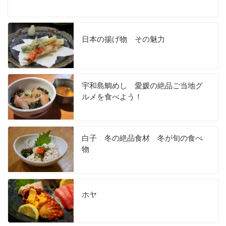
日本の揚げ物 その魅力
宇和島鯛めし 愛媛の絶品ご当地グ
ルメを食べよう！
白子 冬の絶品食材 冬が旬の食べ
物
ホヤ