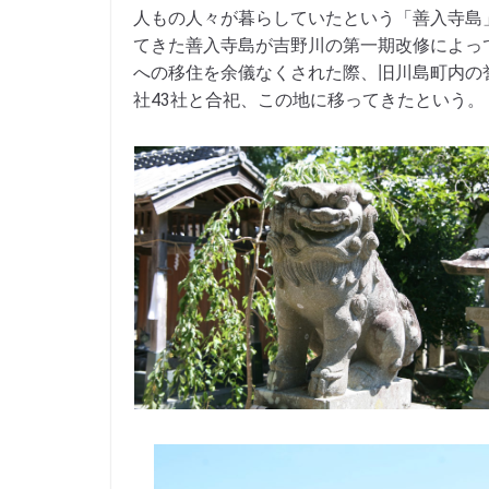
人もの人々が暮らしていたという「善入寺島
てきた善入寺島が吉野川の第一期改修によっ
への移住を余儀なくされた際、旧川島町内の
社43社と合祀、この地に移ってきたという。