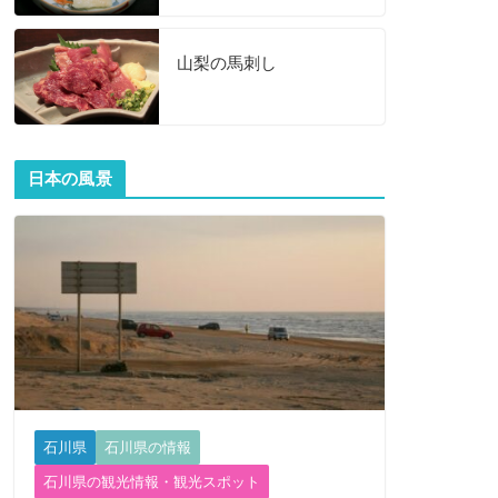
山梨の馬刺し
日本の風景
石川県
石川県の情報
石川県の観光情報・観光スポット