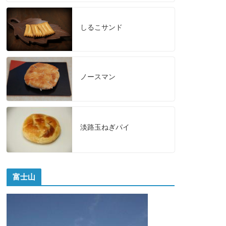
しるこサンド
ノースマン
淡路玉ねぎパイ
富士山