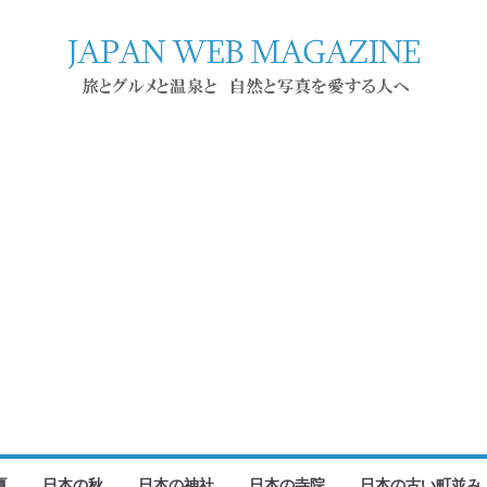
夏
日本の秋
日本の神社
日本の寺院
日本の古い町並み