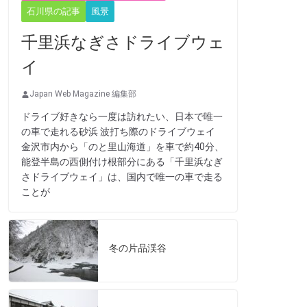
石川県の記事
風景
千里浜なぎさドライブウェ
イ
Japan Web Magazine 編集部
ドライブ好きなら一度は訪れたい、日本で唯一
の車で走れる砂浜 波打ち際のドライブウェイ
金沢市内から「のと里山海道」を車で約40分、
能登半島の西側付け根部分にある「千里浜なぎ
さドライブウェイ」は、国内で唯一の車で走る
ことが
冬の片品渓谷