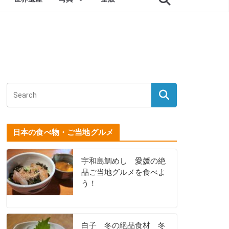
日本の食べ物・ご当地グルメ
宇和島鯛めし 愛媛の絶
品ご当地グルメを食べよ
う！
白子 冬の絶品食材 冬