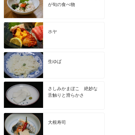
が旬の食べ物
ホヤ
生ゆば
さしみかまぼこ 絶妙な
舌触りと滑らかさ
大根寿司