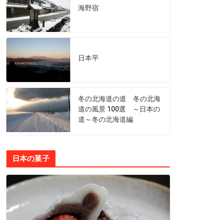
海野宿
日本平
冬の北海道の道 冬の北海
道の風景 100選 ～日本の
道～冬の北海道編
日本の菓子