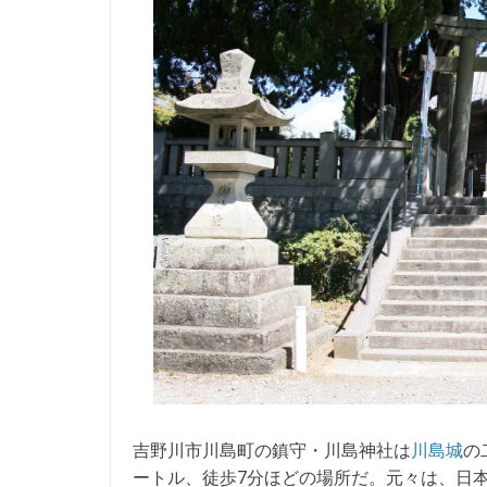
吉野川市川島町の鎮守・川島神社は
川島城
の
ートル、徒歩7分ほどの場所だ。元々は、日本最