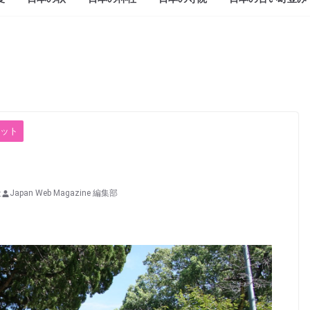
ット
社
Japan Web Magazine 編集部