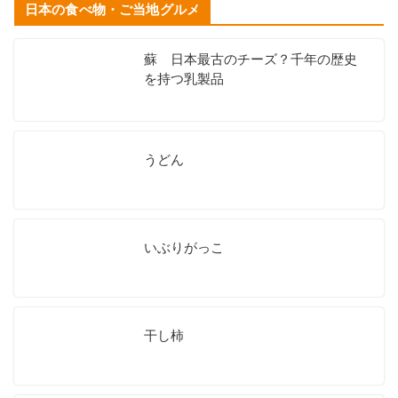
日本の食べ物・ご当地グルメ
蘇 日本最古のチーズ？千年の歴史
を持つ乳製品
うどん
いぶりがっこ
干し柿