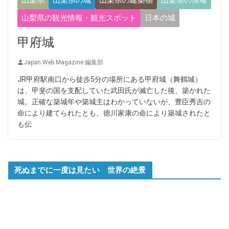
山梨県の観光情報・観光スポット
日本の城
甲府城
Japan Web Magazine 編集部
JR甲府駅南口から徒歩5分の場所にある甲府城（舞鶴城）
は、甲斐の国を支配していた武田氏が滅亡した後、築かれた
城。正確な築城年や築城主はわかっていないが、豊臣秀吉の
命により建てられたとも、徳川家康の命により築城されたと
も伝
死ぬまでに一度は見たい 世界の絶景