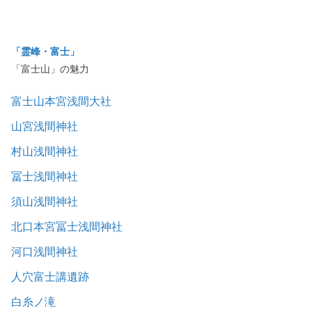
「霊峰・富士」
「富士山」の魅力
富士山本宮浅間大社
山宮浅間神社
村山浅間神社
冨士浅間神社
須山浅間神社
北口本宮冨士浅間神社
河口浅間神社
人穴富士講遺跡
白糸ノ滝