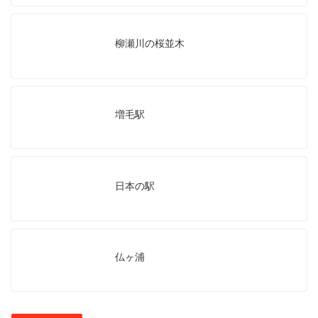
柳瀬川の桜並木
増毛駅
日本の駅
仏ヶ浦