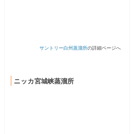
サントリー白州蒸溜所
の詳細ページへ
ニッカ宮城峡蒸溜所