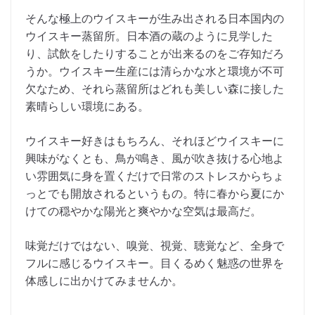
そんな極上のウイスキーが生み出される日本国内の
ウイスキー蒸留所。日本酒の蔵のように見学した
り、試飲をしたりすることが出来るのをご存知だろ
うか。ウイスキー生産には清らかな水と環境が不可
欠なため、それら蒸留所はどれも美しい森に接した
素晴らしい環境にある。
ウイスキー好きはもちろん、それほどウイスキーに
興味がなくとも、鳥が鳴き、風が吹き抜ける心地よ
い雰囲気に身を置くだけで日常のストレスからちょ
っとでも開放されるというもの。特に春から夏にか
けての穏やかな陽光と爽やかな空気は最高だ。
味覚だけではない、嗅覚、視覚、聴覚など、全身で
フルに感じるウイスキー。目くるめく魅惑の世界を
体感しに出かけてみませんか。