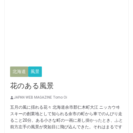
北海道
風景
花のある風景
JAPAN WEB MAGAZINE Tomo Oi
五月の風に揺れる花々 北海道余市郡仁木町大江 ニッカウヰ
スキーの創業地として知られる余市の町から車でのんびり走
ること20分。ある小さな町の一画に差し掛かったとき、ふと
前方左手の風景が突如目に飛び込んできた。それはまるです