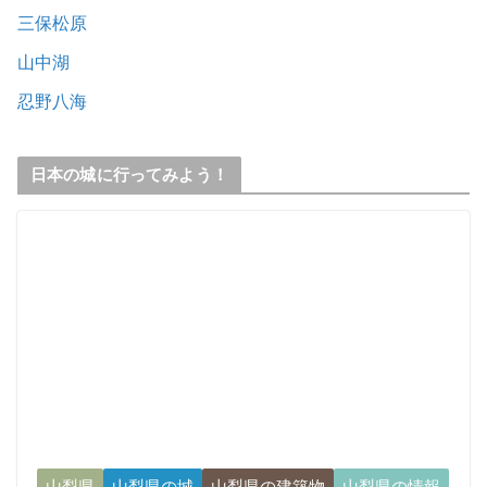
三保松原
山中湖
忍野八海
日本の城に行ってみよう！
山梨県
山梨県の城
山梨県の建築物
山梨県の情報