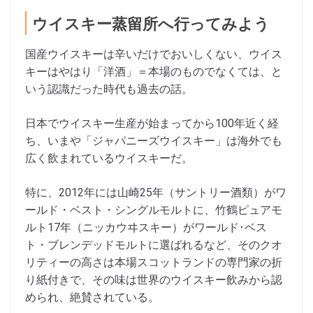
ウイスキー蒸留所へ行ってみよう
国産ウイスキーは辛いだけでおいしくない、ウイス
キーはやはり「洋酒」＝本場のものでなくては、と
いう認識だった時代も過去の話。
日本でウイスキー生産が始まってから100年近く経
ち、いまや「ジャパニーズウイスキー」は海外でも
広く飲まれているウイスキーだ。
特に、2012年には山崎25年（サントリー酒類）がワ
ールド・ベスト・シングルモルトに、竹鶴ピュアモ
ルト17年（ニッカウヰスキー）がワールド･ベス
ト・ブレンデッドモルトに選ばれるなど、そのクオ
リティーの高さは本場スコットランドの専門家の折
り紙付きで、その味は世界のウイスキー飲みから認
められ、絶賛されている。