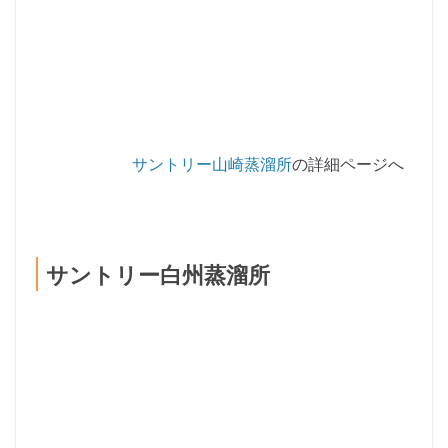
サントリー山崎蒸溜所
の詳細ページへ
サントリー白州蒸溜所