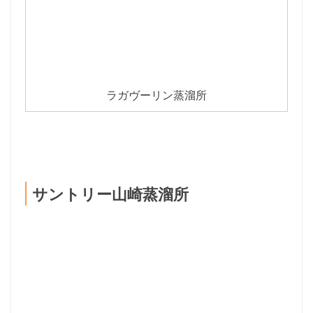
ラガヴーリン蒸溜所
サントリー山崎蒸溜所