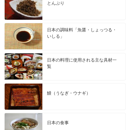
とんぶり
日本の調味料「魚醤・しょっつる・
いしる」
日本の料理に使用される主な具材一
覧
鰻（うなぎ・ウナギ）
日本の食事