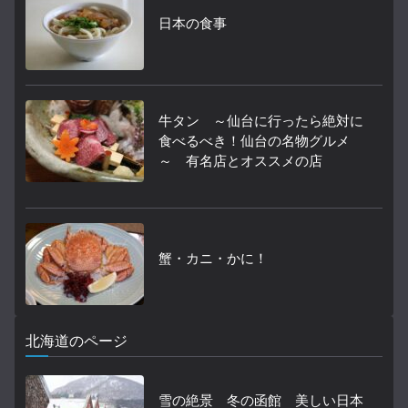
日本の食事
牛タン ～仙台に行ったら絶対に
食べるべき！仙台の名物グルメ
～ 有名店とオススメの店
蟹・カニ・かに！
北海道のページ
雪の絶景 冬の函館 美しい日本