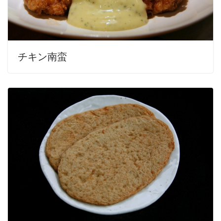
チキン南蛮