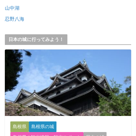
山中湖
忍野八海
日本の城に行ってみよう！
島根県
島根県の城