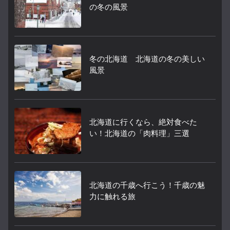
の冬の風景
冬の北海道 北海道の冬の美しい
風景
北海道に行くなら、絶対食べた
い！北海道の「肉料理」三選
北海道の千歳へ行こう！千歳の魅
力に触れる旅