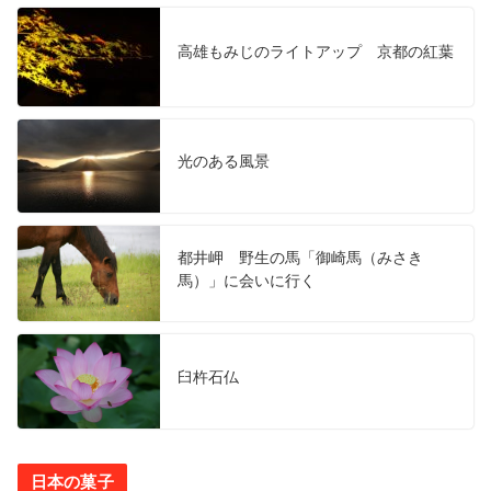
高雄もみじのライトアップ 京都の紅葉
光のある風景
都井岬 野生の馬「御崎馬（みさき
馬）」に会いに行く
臼杵石仏
日本の菓子