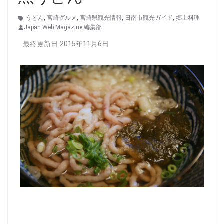
うどん
,
宮崎グルメ
,
宮崎県観光情報
,
日南市観光ガイド
,
郷土料理
Japan Web Magazine 編集部
最終更新日 2015年11月6日