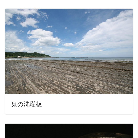
鬼の洗濯板