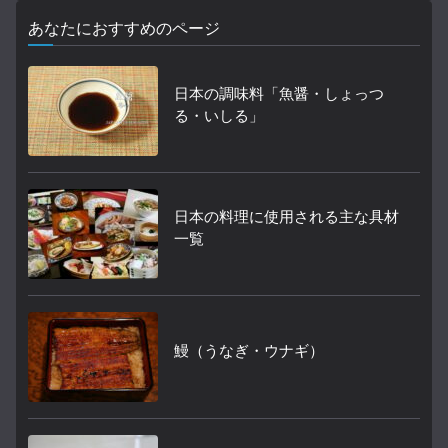
あなたにおすすめのページ
日本の調味料「魚醤・しょっつ
る・いしる」
日本の料理に使用される主な具材
一覧
鰻（うなぎ・ウナギ）