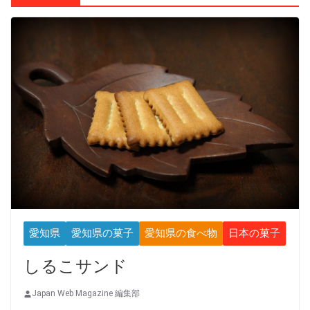
愛知県
愛知県の菓子
愛知県の食べ物
日本の菓子
しるこサンド
Japan Web Magazine 編集部