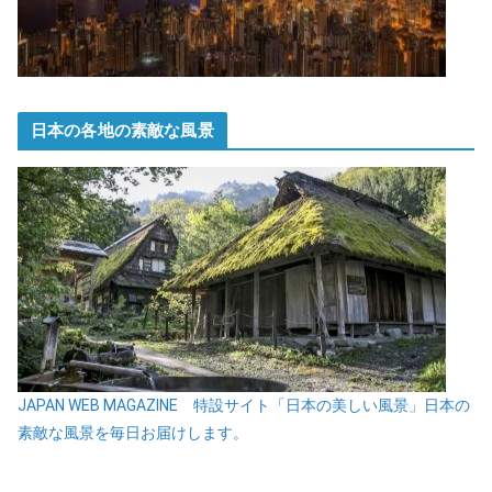
日本の各地の素敵な風景
JAPAN WEB MAGAZINE 特設サイト「日本の美しい風景」日本の
素敵な風景を毎日お届けします。