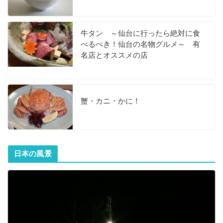
牛タン ～仙台に行ったら絶対に食
べるべき！仙台の名物グルメ～ 有
名店とオススメの店
蟹・カニ・かに！
日本の風景