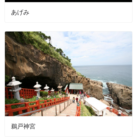
あげみ
鵜戸神宮