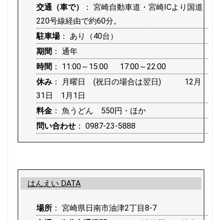
交通（車で）
： 宮崎自動車道・宮崎ICより国道
220号線経由で約60分。
駐車場
： あり（40台）
期間
： 通年
時間
： 11:00～15:00 17:00～22:00
休み
： 月曜日 (祝日の場合は翌日) 12月
31日 1月1日
料金
： 魚うどん 550円・ほか
問い合わせ
： 0987-23-5888
はんえい DATA
場所
： 宮崎県日南市油津2丁目8-7