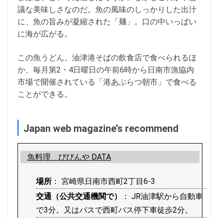
議な美味しさなのだ。魚の風味のしっかりした出汁
に、魚の旨みが凝縮された「麺」。口の中いっぱい
に海が広がる。
この魚うどん、油津港そばの飲食店で食べられるほ
か、毎月第2・4日曜日の午前6時から日南市漁協内
市場で開催されている「港あぶらつ朝市」で食べる
ことができる。
Japan web magazine’s recommend
魚料理 びびんや DATA
場所
： 宮崎県日南市西町2丁目6-3
交通（公共交通機関で）
： JR油津駅から自動車
で3分。又はバスで西町バス停下車徒歩2分。