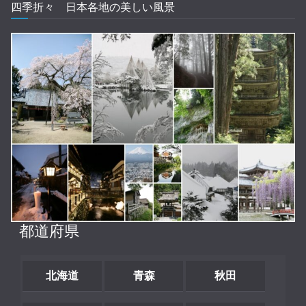
四季折々 日本各地の美しい風景
都道府県
北海道
青森
秋田