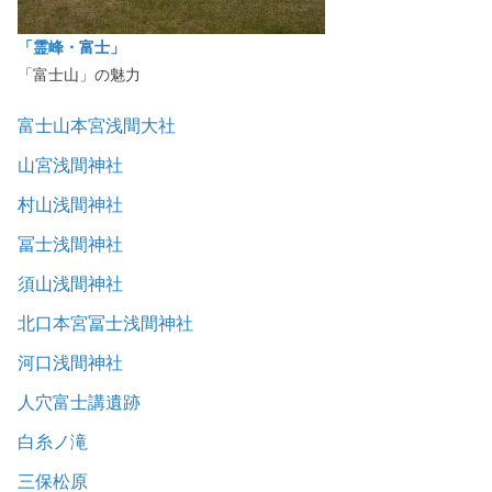
「霊峰・富士」
「富士山」の魅力
富士山本宮浅間大社
山宮浅間神社
村山浅間神社
冨士浅間神社
須山浅間神社
北口本宮冨士浅間神社
河口浅間神社
人穴富士講遺跡
白糸ノ滝
三保松原