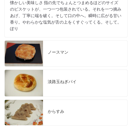
懐かしい美味しさ 指の先でちょんとつまめるほどのサイズ
のビスケットが、一つ一つ包装されている。それを一つ摘み
あげ、丁寧に端を破く。そして口の中へ。瞬時に広がる甘い
香り。やわらかな塩気が舌の上をくすぐってくる。そして。
ぽり
ノースマン
淡路玉ねぎパイ
からすみ