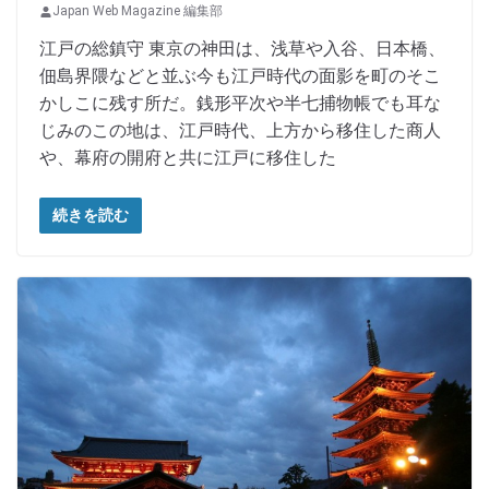
Japan Web Magazine 編集部
江戸の総鎮守 東京の神田は、浅草や入谷、日本橋、
佃島界隈などと並ぶ今も江戸時代の面影を町のそこ
かしこに残す所だ。銭形平次や半七捕物帳でも耳な
じみのこの地は、江戸時代、上方から移住した商人
や、幕府の開府と共に江戸に移住した
続きを読む