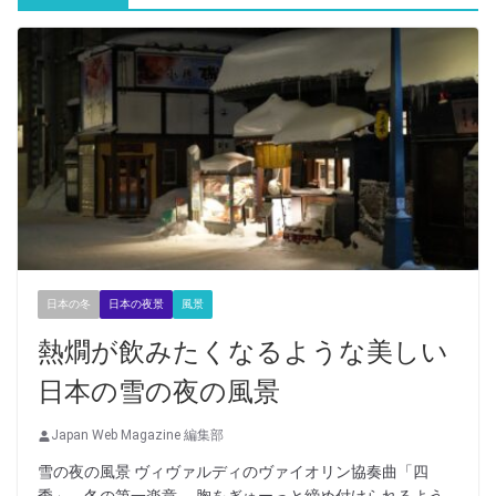
日本の冬
日本の夜景
風景
熱燗が飲みたくなるような美しい
日本の雪の夜の風景
Japan Web Magazine 編集部
雪の夜の風景 ヴィヴァルディのヴァイオリン協奏曲「四