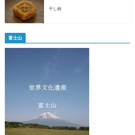
干し柿
富士山