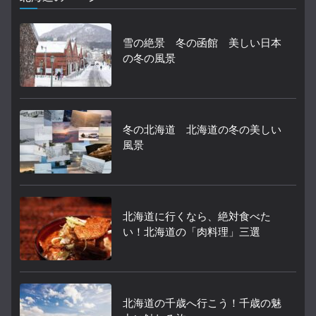
雪の絶景 冬の函館 美しい日本
の冬の風景
冬の北海道 北海道の冬の美しい
風景
北海道に行くなら、絶対食べた
い！北海道の「肉料理」三選
北海道の千歳へ行こう！千歳の魅