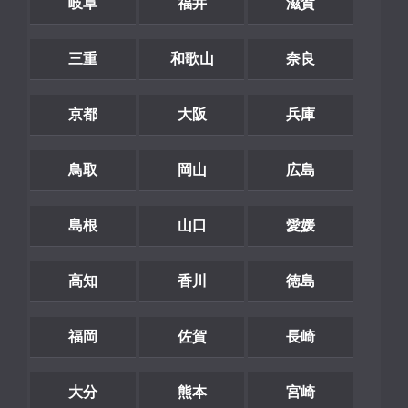
岐阜
福井
滋賀
三重
和歌山
奈良
京都
大阪
兵庫
鳥取
岡山
広島
島根
山口
愛媛
高知
香川
徳島
福岡
佐賀
長崎
大分
熊本
宮崎