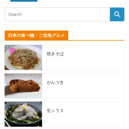
日本の食べ物・ご当地グルメ
焼きそば
がんづき
生シラス