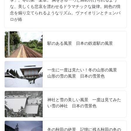
季」。冬の第一楽章。 胸をぎゅーっと締め付けられるよう
な、美しくも悲哀を漂わせるドラマチックな旋律。鈍色の情
念を煽り立てられるようなリズム。ヴァイオリンとチェンバ
ロが絡
駅のある風景 日本の鉄道駅の風景
一生に一度は見たい！冬の山形の風景
山形の雪の風景 日本の雪景色
神社と雪の美しい風景 一度は見てみた
い雪の神社 日本の雪景色
冬の秋田の絶景 記憶に残る秋田の冬の