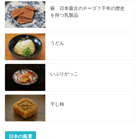
蘇 日本最古のチーズ？千年の歴史
を持つ乳製品
うどん
いぶりがっこ
干し柿
日本の風景