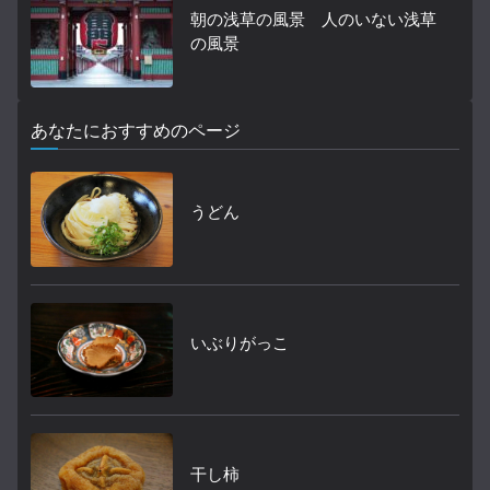
朝の浅草の風景 人のいない浅草
の風景
あなたにおすすめのページ
うどん
いぶりがっこ
干し柿