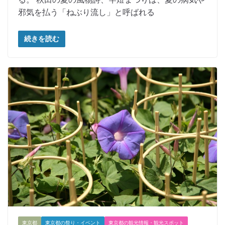
邪気を払う「ねぶり流し」と呼ばれる
続きを読む
東京都
東京都の祭り・イベント
東京都の観光情報・観光スポット