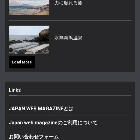
力に触れる旅
水無海浜温泉
Load More
Links
JAPAN WEB MAGAZINEとは
Japan web magazineのご利用について
お問い合わせフォーム