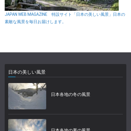
JAPAN WEB MAGAZINE 特設サイト「日本の美しい風景」日本の
素敵な風景を毎日お届けします。
日本の美しい風景
日本各地の冬の風景
日本各地の夏の風景