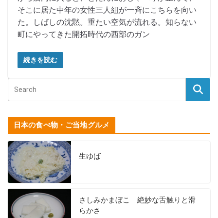
そこに居た中年の女性三人組が一斉にこちらを向い
た。しばしの沈黙。重たい空気が流れる。知らない
町にやってきた開拓時代の西部のガン
続きを読む
日本の食べ物・ご当地グルメ
生ゆば
さしみかまぼこ 絶妙な舌触りと滑
らかさ