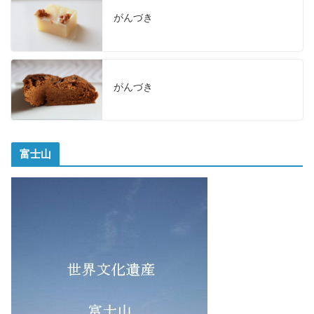
がんづき
がんづき
富士山