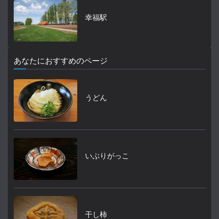
幸福駅
あなたにおすすめのページ
うどん
いぶりがっこ
干し柿