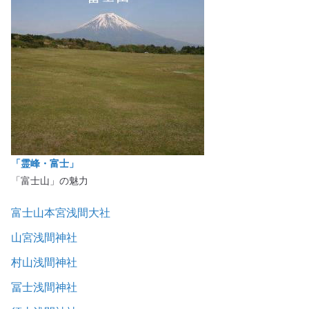
「霊峰・富士」
「富士山」の魅力
富士山本宮浅間大社
山宮浅間神社
村山浅間神社
冨士浅間神社