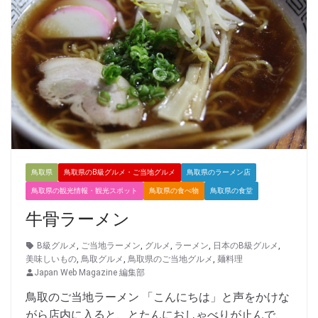
鳥取県
鳥取県のB級グルメ・ご当地グルメ
鳥取県のラーメン店
鳥取県の観光情報・観光スポット
鳥取県の食べ物
鳥取県の食堂
牛骨ラーメン
B級グルメ
,
ご当地ラーメン
,
グルメ
,
ラーメン
,
日本のB級グルメ
,
美味しいもの
,
鳥取グルメ
,
鳥取県のご当地グルメ
,
麺料理
Japan Web Magazine 編集部
鳥取のご当地ラーメン 「こんにちは」と声をかけな
がら店内に入ると、とたんにおしゃべりが止んで、