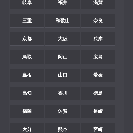
岐阜
福井
滋賀
三重
和歌山
奈良
京都
大阪
兵庫
鳥取
岡山
広島
島根
山口
愛媛
高知
香川
徳島
福岡
佐賀
長崎
大分
熊本
宮崎