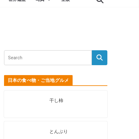
日本の食べ物・ご当地グルメ
干し柿
とんぶり