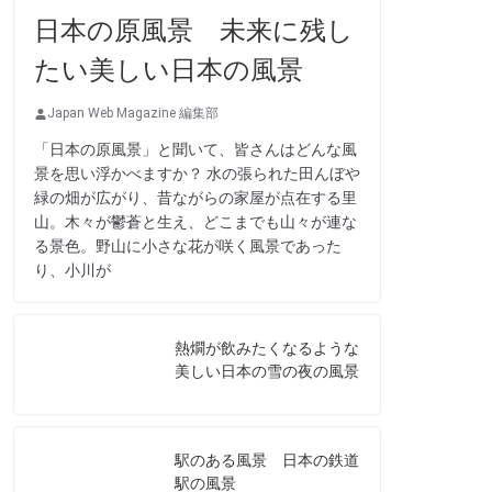
日本の原風景 未来に残し
たい美しい日本の風景
Japan Web Magazine 編集部
「日本の原風景」と聞いて、皆さんはどんな風
景を思い浮かべますか？ 水の張られた田んぼや
緑の畑が広がり、昔ながらの家屋が点在する里
山。木々が鬱蒼と生え、どこまでも山々が連な
る景色。野山に小さな花が咲く風景であった
り、小川が
熱燗が飲みたくなるような
美しい日本の雪の夜の風景
駅のある風景 日本の鉄道
駅の風景