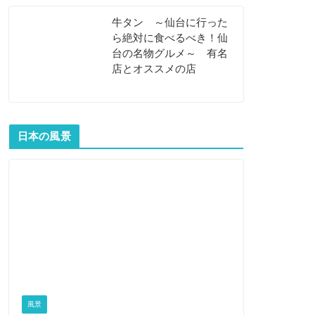
牛タン ～仙台に行った
ら絶対に食べるべき！仙
台の名物グルメ～ 有名
店とオススメの店
日本の風景
風景