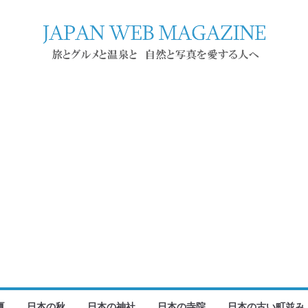
夏
日本の秋
日本の神社
日本の寺院
日本の古い町並み