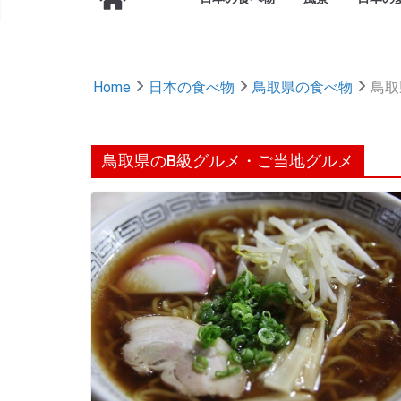
Home
日本の食べ物
鳥取県の食べ物
鳥取
鳥取県のB級グルメ・ご当地グルメ