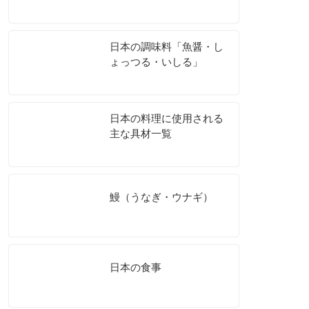
日本の調味料「魚醤・し
ょっつる・いしる」
日本の料理に使用される
主な具材一覧
鰻（うなぎ・ウナギ）
日本の食事