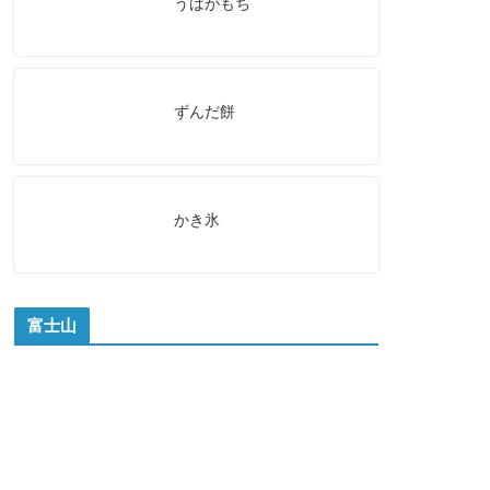
うばがもち
ずんだ餅
かき氷
富士山