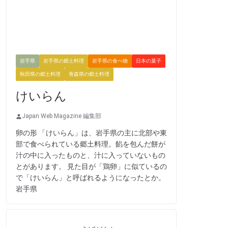
岩手県
岩手県の郷土料理
岩手県の食べ物
日本の菓子
秋田県の郷土料理
青森県の郷土料理
けいらん
Japan Web Magazine 編集部
卵の形 「けいらん」は、岩手県の主に北部や東
部で食べられている郷土料理。餡を包んだ餅が
汁の中に入ったものと、汁に入っていないもの
とがあります。 見た目が「鶏卵」に似ているの
で「けいらん」と呼ばれるようになったとか。
岩手県