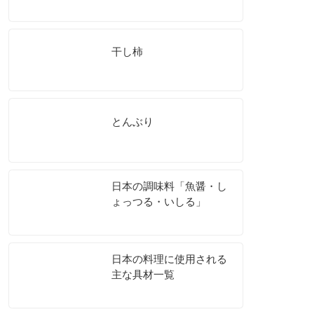
干し柿
とんぶり
日本の調味料「魚醤・し
ょっつる・いしる」
日本の料理に使用される
主な具材一覧