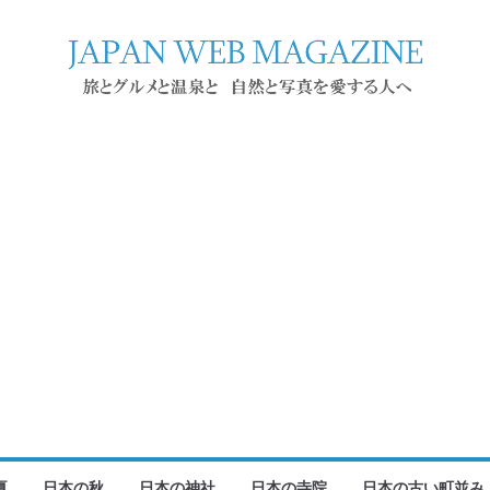
夏
日本の秋
日本の神社
日本の寺院
日本の古い町並み