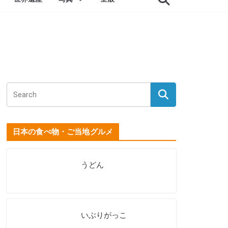
日本の食べ物・ご当地グルメ
うどん
いぶりがっこ