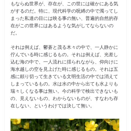
もならぬ世界が、存在が、この世には確かにある気
がするのだ。特に、現代科学の呪縛の中で濁ってし
まった私達の目には映る事の無い、普遍的自然的存
在がこの世界にはあるような気がしてならないの
だ。
それは例えば、鬱蒼と茂る木々の中で、一人静かに
佇んでいる時に感じるもの。それは例えば、光差し
込む海の中で、一人流れに揺られながら、仰向けに
海水越しの空を見上げた時に感じるもの。それは五
感に頼り切って生きている文明生活の中では消えて
しまっているもの。水は水の中から出ても水よりも
瑞々しくなる事は無い。今の科学で検出できないも
の、見えないもの、わからないものが、すなわち存
在しない、というわけでは決して無い。