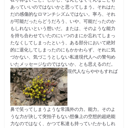
あっていいのではないかと思ってしまう。それはた
だの感傷的なロマンチシズムではない。寧ろ、それ
が可能だったらどうだろう、いや、可能だったのか
もしれないという想いだ。または、そのような能力
を持ち合わせていたのにいつのまにか忘れてしまっ
たなくしてしまったという、ある部分において絶対
的に退化してしまったのにもかかわらず、それに気
づかない、気づこうとしない私達現代人への警句め
いたメッセージなのではないか、とも思えるのだ。
現代人ならややもすれば
鼻で笑ってしまうような常識外の力。能力。そのよ
うな力が決して突拍子もない想像上の空想的超絶能
力なのではなく、かつて私達も持っていたかもしれ