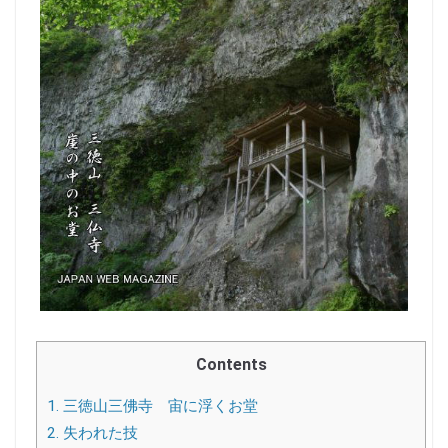
Contents
1.
三徳山三佛寺 宙に浮くお堂
2.
失われた技