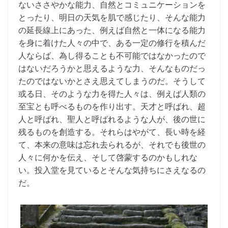
ないささやかな能力、自然とコミュニケーションを
とったり、明日の天気を肌で感じたり、そんな能力
の延長線上にあった、例えば自然と一体になる能力
を身に着けた人々の中で、ある一定の修行を積んだ
人ならば、為し得ることも不可能ではなかったので
はないだろうかと思えるような力、そんなものだっ
たのではないかとさえ思えてしまうのだ。そうして
或る日、そのような力を得た人々は、例えば人類の
至宝とも呼べるものを作り出す。天才と呼ばれ、超
人と呼ばれ、聖人と呼ばれるような人が、後の世に
残るものを創造する。それらはやがて、長い時を経
て、本来の意味は忘れ去られるが、それでも後世の
人々に何かを伝え、そして啓蒙するのかもしれな
い。投入堂を見ているとそんな気持ちにさえなるの
だ。