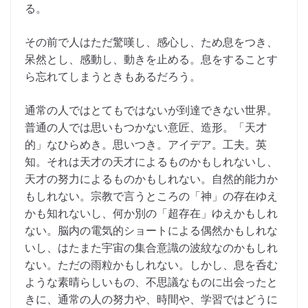
る。
その前で人はただ驚嘆し、感心し、ため息をつき、
呆然とし、感動し、動きを止める。息をすることす
ら忘れてしまうときもあるだろう。
通常の人ではとてもではないが到達できない世界。
普通の人では思いもつかない意匠、造形。「天才
的」なひらめき。思いつき。アイデア。工夫。英
知。それは天才の天才によるものかもしれないし、
天才の努力によるものかもしれない。自然的能力か
もしれない。宗教で言うところの「神」の存在ゆえ
かも知れないし、何か別の「超存在」ゆえかもしれ
ない。脳内の電気的ショートによる偶然かもしれな
いし、はたまた宇宙の集合意識の波紋なのかもしれ
ない。ただの雨粒かもしれない。しかし、息を呑む
ような素晴らしいもの、不思議なものに出会ったと
きに、通常の人の努力や、時間や、学習ではどうに