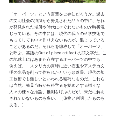
「オーパーツ」という言葉をご存知だろうか。過去
の文明社会の痕跡から発見された品々の中に、それ
が発見された場所や時代にそぐわないものが時折混
じっている。その中には、現代の我々の科学技術で
もってしても中々作りえないものが、混じっている
ことがあるのだ。それらを総称して「オーパーツ」
と呼ぶ。英語のOut of place artifact の頭文字だ。こ
の地球上にはあまた存在するオーパーツの中でも、
例えば、コスタリカの真球に近い石玉やアステカ文
明の水晶を削って作られたという頭蓋骨。現代の加
工技術でも難しいといわれる精巧なものだ。これら
は当然、発見当時から科学者を始めとする様々な
人々の様々な推論、推測を呼ぶのだが、未だに解明
されていないものも多い。（偽物と判明したものも
ある。）