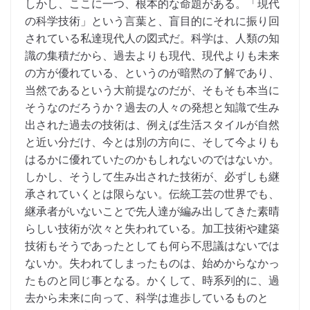
しかし、ここに一つ、根本的な命題がある。「現代
の科学技術」という言葉と、盲目的にそれに振り回
されている私達現代人の図式だ。科学は、人類の知
識の集積だから、過去よりも現代、現代よりも未来
の方が優れている、というのが暗黙の了解であり、
当然であるという大前提なのだが、そもそも本当に
そうなのだろうか？過去の人々の発想と知識で生み
出された過去の技術は、例えば生活スタイルが自然
と近い分だけ、今とは別の方向に、そして今よりも
はるかに優れていたのかもしれないのではないか。
しかし、そうして生み出された技術が、必ずしも継
承されていくとは限らない。伝統工芸の世界でも、
継承者がいないことで先人達が編み出してきた素晴
らしい技術が次々と失われている。加工技術や建築
技術もそうであったとしても何ら不思議はないでは
ないか。失われてしまったものは、始めからなかっ
たものと同じ事となる。かくして、時系列的に、過
去から未来に向って、科学は進歩しているものと