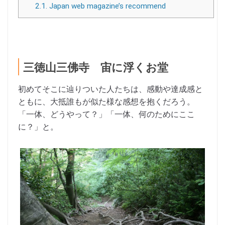
2.1.
Japan web magazine’s recommend
三徳山三佛寺 宙に浮くお堂
初めてそこに辿りついた人たちは、感動や達成感と
ともに、大抵誰もが似た様な感想を抱くだろう。
「一体、どうやって？」「一体、何のためにここ
に？」と。