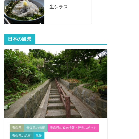
生シラス
日本の風景
青森県
青森県の情報
青森県の観光情報・観光スポット
青森県の記事
風景