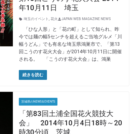
年10月11日 埼玉
埼玉のイベント
,
花火
JAPAN WEB MAGAZINE NEWS
「ひな人形」と「花の町」として知られ、昨
今では麺の幅5センチを超えるご当地グルメ「川
幅うどん」でも有名な埼玉県鴻巣市で、「第13
回こうのす花火大会」が2014年10月11日に開催
される。 「こうのす花火大会」は、鴻巣
続きを読む
茨城県のNEWS & EVENTS
「第83回土浦全国花火競技大
会」 2014年10月4日18時～20
時30分頃 茨城