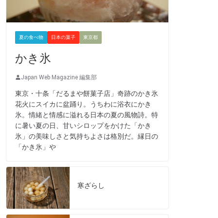
夏の食べ物
日本の菓子
東京都
かき氷
Japan Web Magazine 編集部
東京・十条「だるまや餅菓子店」奇跡のかき氷
花火にスイカに盆踊り。うちわに浴衣にかき
氷。情緒と情感に溢れる日本の夏の風物詩。特
に暑い夏の日、甘いシロップをかけた「かき
氷」の美味しさと気持ちよさは格別だ。縁日の
「かき氷」や
寒ざらし