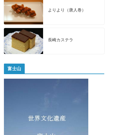
よりより（唐人巻）
長崎カステラ
富士山