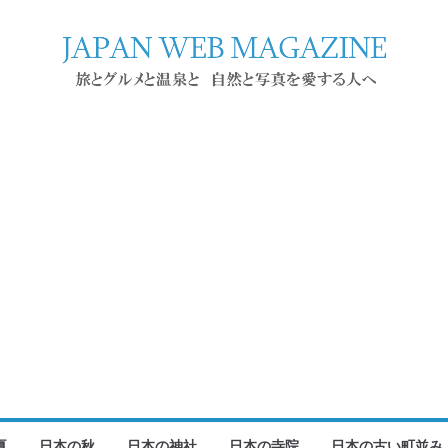
夏
日本の秋
日本の神社
日本の寺院
日本の古い町並み