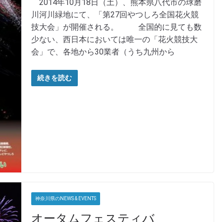
2014年10月18日（土）、熊本県八代市の球磨
川河川緑地にて、「第27回やつしろ全国花火競
技大会」が開催される。 全国的に見ても数
少ない、西日本においては唯一の「花火競技大
会」で、各地から30業者（うち九州から
続きを読む
神奈川県のNEWS & EVENTS
オータムフェスティバ