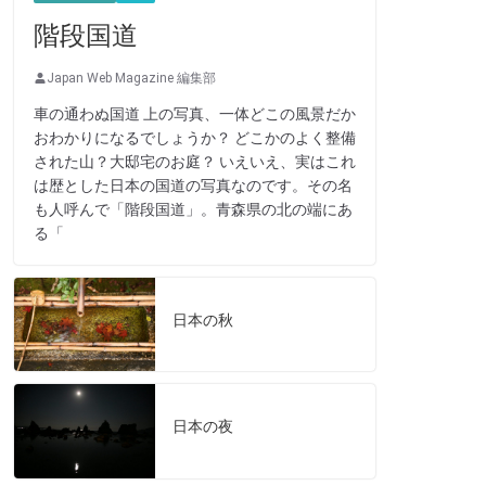
階段国道
Japan Web Magazine 編集部
車の通わぬ国道 上の写真、一体どこの風景だか
おわかりになるでしょうか？ どこかのよく整備
された山？大邸宅のお庭？ いえいえ、実はこれ
は歴とした日本の国道の写真なのです。その名
も人呼んで「階段国道」。青森県の北の端にあ
る「
日本の秋
日本の夜