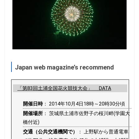
Japan web magazine’s recommend
「第83回土浦全国花火競技大会」 DATA
開催日時
： 2014年10月4日18時～20時30分頃
開催場所
： 茨城県土浦市佐野子の桜川畔(学園大
橋付近)
交通（公共交通機関で）
： 上野駅から普通電車