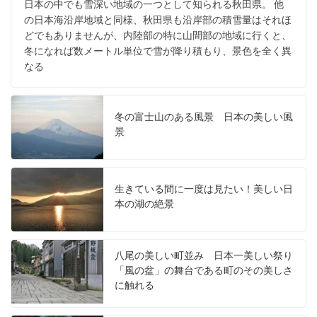
日本の中でも雪深い地域の一つとして知られる秋田県。 他
の日本海沿岸地域と同様、秋田県も沿岸部の積雪量はそれほ
どでもありませんが、内陸部の特に山間部の地域に行くと、
冬になれば数メートル単位で雪が降り積もり、景色を全く異
なる
冬の富士山のある風景 日本の美しい風
景
生きている間に一度は見たい！美しい日
本の湖の絶景
八尾の美しい町並み 日本一美しい祭り
「風の盆」の舞台である町のその美しさ
に触れる