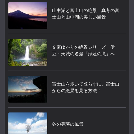
山中湖と富士山の絶景 真冬の富
士山と山中湖の美しい風景
文豪ゆかりの絶景シリーズ 伊
豆・天城の名瀑「浄蓮の滝」へ
富士山を歩いて登らずに、富士山
からの絶景を見る方法！
冬の美瑛の風景