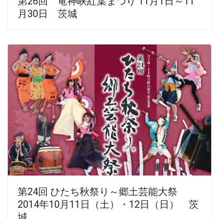
第26回 竜神峡紅葉まつり 11月1日～11
月30日 茨城
第24回 ひたち秋祭り～郷土芸能大祭
2014年10月11日（土）・12日（日） 茨
城