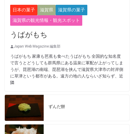
日本の菓子
滋賀県
滋賀県の菓子
滋賀県の観光情報・観光スポット
うばがもち
Japan Web Magazine 編集部
うばがもち 家康も芭蕉も食べたうばがもち 全国的な知名度
で言うとどうしても群馬県にある温泉に軍配が上がってしま
うが、琵琶湖の南端、琵琶湖を挟んで滋賀県大津市の対岸側
に草津という都市がある。遠方の地の人ならいざ知らず、近
隣
ずんだ餅