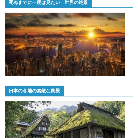
死ぬまでに一度は見たい 世界の絶景
日本の各地の素敵な風景