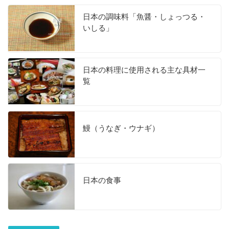
日本の調味料「魚醤・しょっつる・
いしる」
日本の料理に使用される主な具材一
覧
鰻（うなぎ・ウナギ）
日本の食事