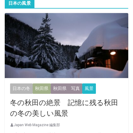
日本の風景
日本の冬
秋田県
秋田県 写真
風景
冬の秋田の絶景 記憶に残る秋田
の冬の美しい風景
Japan Web Magazine 編集部