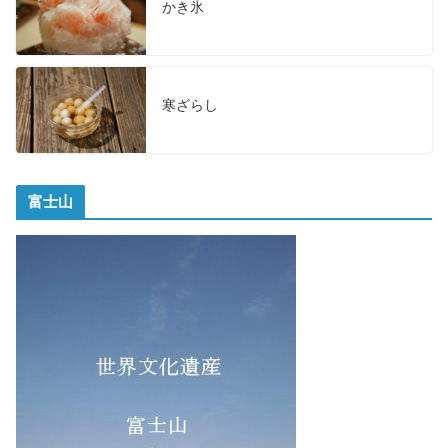
かき氷
寒ざらし
富士山