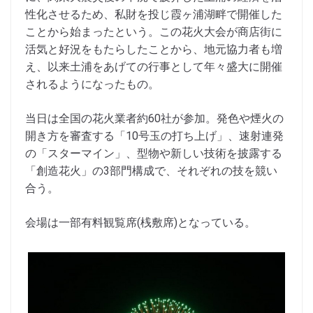
性化させるため、私財を投じ霞ヶ浦湖畔で開催した
ことから始まったという。この花火大会が商店街に
活気と好況をもたらしたことから、地元協力者も増
え、以来土浦をあげての行事として年々盛大に開催
されるようになったもの。
当日は全国の花火業者約60社が参加。発色や煙火の
開き方を審査する「10号玉の打ち上げ」、速射連発
の「スターマイン」、型物や新しい技術を披露する
「創造花火」の3部門構成で、それぞれの技を競い
合う。
会場は一部有料観覧席(桟敷席)となっている。