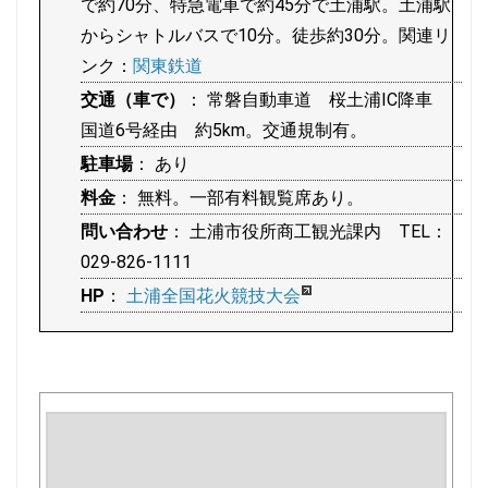
で約70分、特急電車で約45分で土浦駅。土浦駅
からシャトルバスで10分。徒歩約30分。関連リ
ンク：
関東鉄道
交通（車で）
： 常磐自動車道 桜土浦IC降車
国道6号経由 約5km。交通規制有。
駐車場
： あり
料金
： 無料。一部有料観覧席あり。
問い合わせ
： 土浦市役所商工観光課内 TEL：
029-826-1111
HP
：
土浦全国花火競技大会