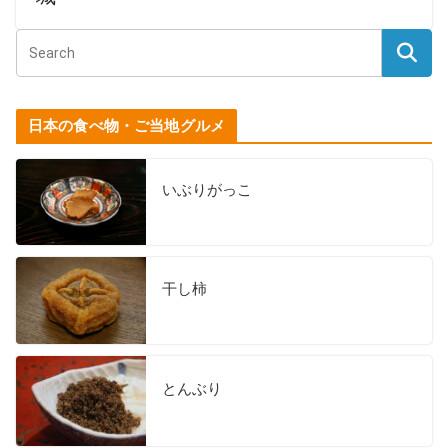
日本の食べ物・ご当地グルメ
いぶりがっこ
干し柿
とんぶり