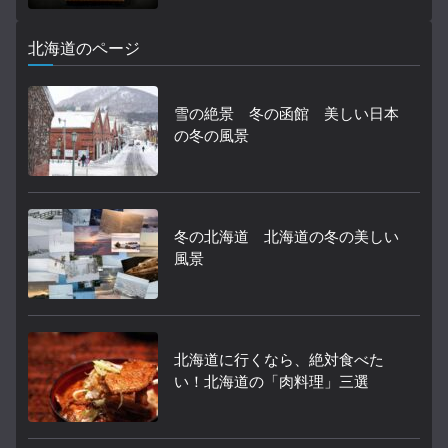
北海道のページ
雪の絶景 冬の函館 美しい日本
の冬の風景
冬の北海道 北海道の冬の美しい
風景
北海道に行くなら、絶対食べた
い！北海道の「肉料理」三選