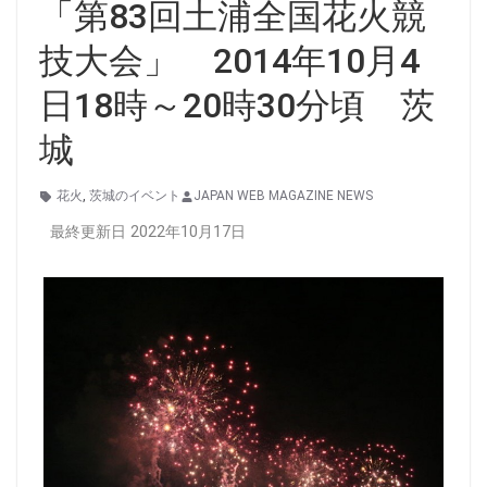
「第83回土浦全国花火競
技大会」 2014年10月4
日18時～20時30分頃 茨
城
花火
,
茨城のイベント
JAPAN WEB MAGAZINE NEWS
最終更新日 2022年10月17日