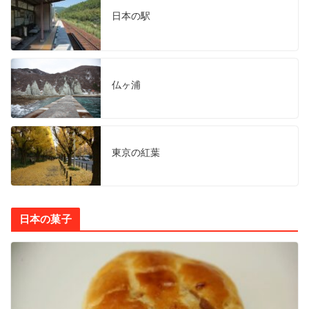
日本の駅
仏ヶ浦
東京の紅葉
日本の菓子