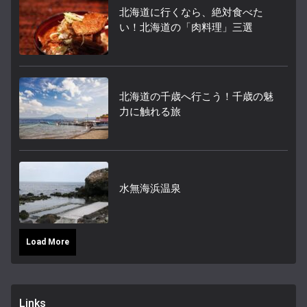
北海道に行くなら、絶対食べた
い！北海道の「肉料理」三選
北海道の千歳へ行こう！千歳の魅
力に触れる旅
水無海浜温泉
Load More
Links