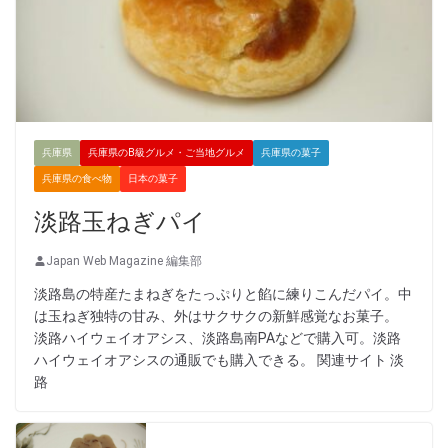
兵庫県
兵庫県のB級グルメ・ご当地グルメ
兵庫県の菓子
兵庫県の食べ物
日本の菓子
淡路玉ねぎパイ
Japan Web Magazine 編集部
淡路島の特産たまねぎをたっぷりと餡に練りこんだパイ。中
は玉ねぎ独特の甘み、外はサクサクの新鮮感覚なお菓子。
淡路ハイウェイオアシス、淡路島南PAなどで購入可。淡路
ハイウェイオアシスの通販でも購入できる。 関連サイト 淡
路