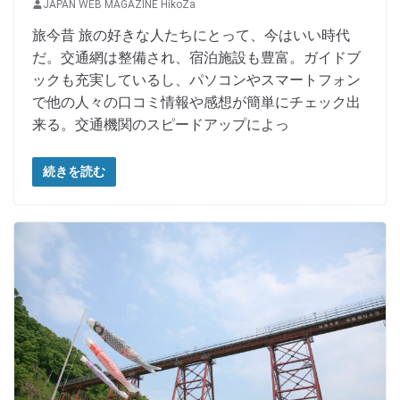
JAPAN WEB MAGAZINE HikoZa
旅今昔 旅の好きな人たちにとって、今はいい時代
だ。交通網は整備され、宿泊施設も豊富。ガイドブ
ックも充実しているし、パソコンやスマートフォン
で他の人々の口コミ情報や感想が簡単にチェック出
来る。交通機関のスピードアップによっ
続きを読む