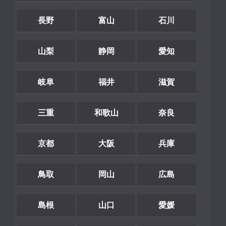
長野
富山
石川
山梨
静岡
愛知
岐阜
福井
滋賀
三重
和歌山
奈良
京都
大阪
兵庫
鳥取
岡山
広島
島根
山口
愛媛