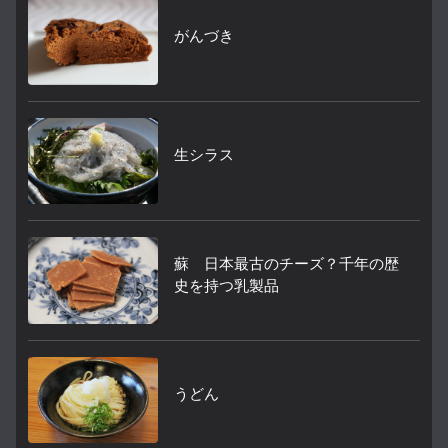
がんづき
生シラス
蘇 日本最古のチーズ？千年の歴
史を持つ乳製品
うどん