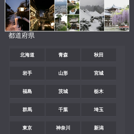
都道府県
北海道
青森
秋田
岩手
山形
宮城
福島
茨城
栃木
群馬
千葉
埼玉
東京
神奈川
新潟