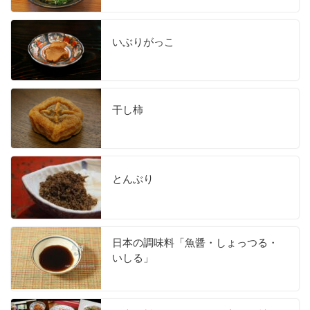
いぶりがっこ
干し柿
とんぶり
日本の調味料「魚醤・しょっつる・
いしる」