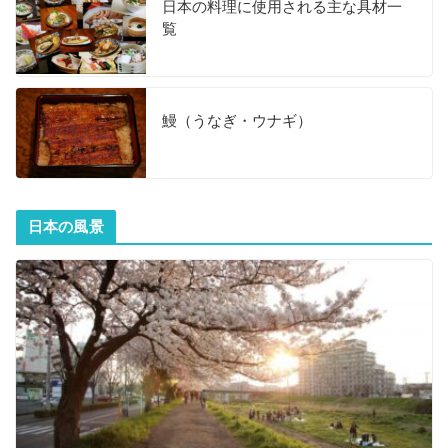
日本の料理に使用される主な具材一
覧
鰻（うなぎ・ウナギ）
日本の風景